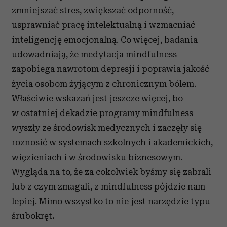
zmniejszać stres, zwiększać odporność,
usprawniać pracę intelektualną i wzmacniać
inteligencję emocjonalną. Co więcej, badania
udowadniają, że medytacja mindfulness
zapobiega nawrotom depresji i poprawia jakość
życia osobom żyjącym z chronicznym bólem.
Właściwie wskazań jest jeszcze więcej, bo
w ostatniej dekadzie programy mindfulness
wyszły ze środowisk medycznych i zaczęły się
roznosić w systemach szkolnych i akademickich,
więzieniach i w środowisku biznesowym.
Wygląda na to, że za cokolwiek byśmy się zabrali
lub z czym zmagali, z mindfulness pójdzie nam
lepiej. Mimo wszystko to nie jest narzędzie typu
śrubokręt
.