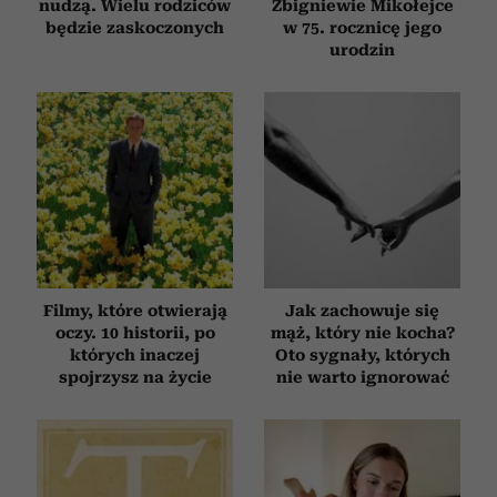
nudzą. Wielu rodziców
Zbigniewie Mikołejce
będzie zaskoczonych
w 75. rocznicę jego
urodzin
Filmy, które otwierają
Jak zachowuje się
oczy. 10 historii, po
mąż, który nie kocha?
których inaczej
Oto sygnały, których
spojrzysz na życie
nie warto ignorować