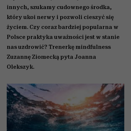
innych, szukamy cudownego środka,
który ukoi nerwy i pozwoli cieszyć się
życiem. Czy coraz bardziej popularna w
Polsce praktyka uważności jest w stanie
nas uzdrowić? Trenerkę mindfulness
Zuzannę Ziomecką pyta Joanna
Olekszyk.