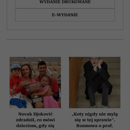
WYDANIE DRUKOWANE
E-WYDANIE
Novak Djoković
„Koty nigdy nie mylą
zdradził, co mówi
się w tej sprawie”.
dzieciom, gdy się
Rozmowa o prof.