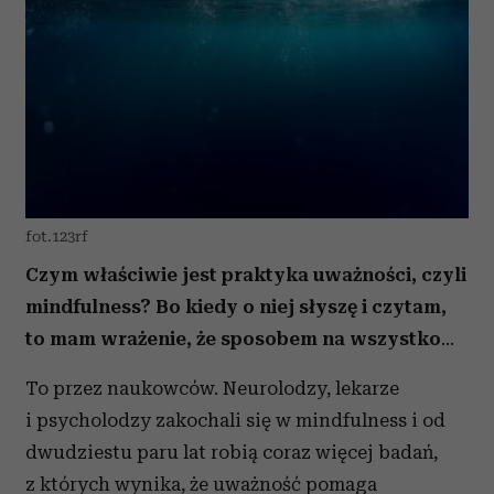
fot.123rf
Czym właściwie jest praktyka uważności, czyli
mindfulness? Bo kiedy o niej słyszę i czytam,
to mam wrażenie, że sposobem na wszystko
…
To przez naukowców. Neurolodzy, lekarze
i psycholodzy zakochali się w mindfulness i od
dwudziestu paru lat robią coraz więcej badań,
z których wynika, że uważność pomaga