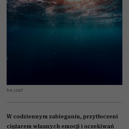
fot.123rf
W codziennym zabieganiu, przytłoczeni
ciężarem własnych emocji i oczekiwań