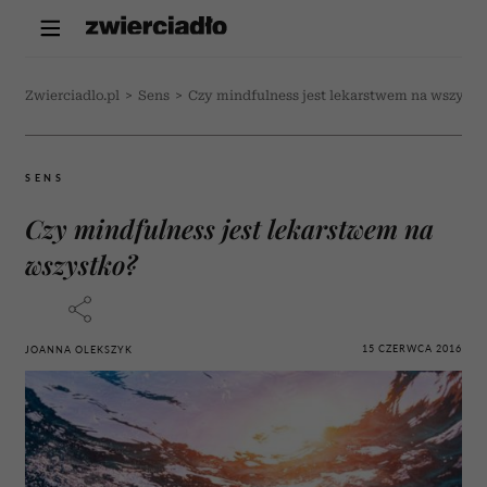
Zwierciadlo.pl
>
Sens
>
Czy mindfulness jest lekarstwem na wszystk
SENS
Czy mindfulness jest lekarstwem na
wszystko?
15 CZERWCA 2016
JOANNA OLEKSZYK