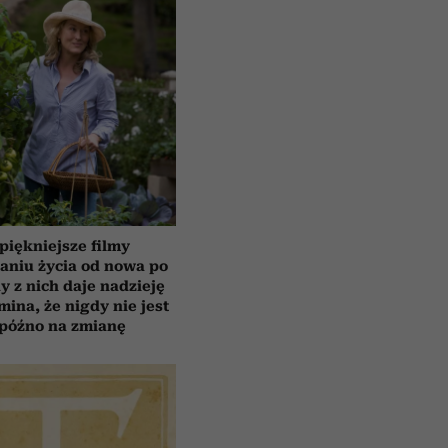
piękniejsze filmy
aniu życia od nowa po
y z nich daje nadzieję
mina, że nigdy nie jest
 późno na zmianę