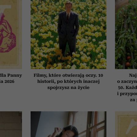
dla Panny
Filmy, które otwierają oczy. 10
Naj
ia 2026
historii, po których inaczej
o zaczyn
spojrzysz na życie
50. Każd
i przypo
za