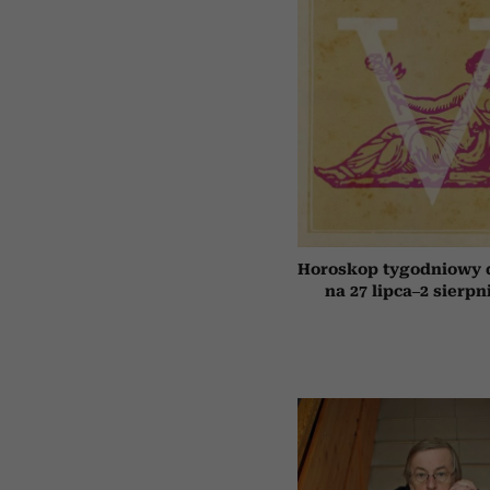
Horoskop tygodniowy 
na 27 lipca–2 sierpn