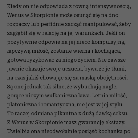
Kiedy on nie odpowiada z równą intensywnością,
Wenus w Skorpionie może osunąć się na dno
rozpaczy lub perfidnie zacząć manipulować, żeby
zagłębił się w relację na jej warunkach. Jeśli on
pozytywnie odpowie na jej nieco kompulsyjną,
łapczywą miłość, zostanie wierna i kochająca,
gotowa ryzykować za niego życiem. Nie zawsze
jawnie okazuje swoje uczucia, bywa że je tłumi,
na czas jakiś chowając się za maską obojętności.
Są one jednak tak silne, że wybuchają nagle,
gorące niczym wulkaniczna lawa. Letnia miłość,
platoniczna i romantyczna, nie jest w jej stylu.
To raczej odmiana pikantna z dużą dawką seksu.
Z Wenus w Skorpionie masz gwarancję ekstazy.
Uwielbia ona nieodwołalnie posiąść kochanka po