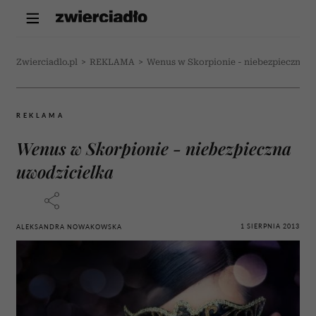
Zwierciadlo.pl
>
REKLAMA
>
Wenus w Skorpionie - niebezpieczna u
REKLAMA
Wenus w Skorpionie - niebezpieczna
uwodzicielka
1 SIERPNIA 2013
ALEKSANDRA NOWAKOWSKA