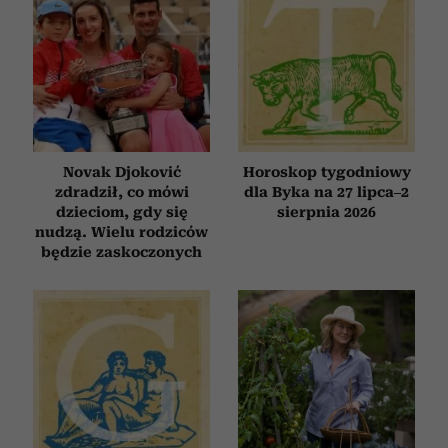
Novak Djoković
Horoskop tygodniowy
zdradził, co mówi
dla Byka na 27 lipca–2
dzieciom, gdy się
sierpnia 2026
nudzą. Wielu rodziców
będzie zaskoczonych