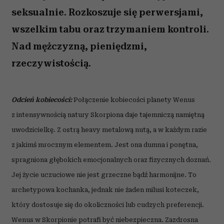
seksualnie. Rozkoszuje się perwersjami,
wszelkim tabu oraz trzymaniem kontroli.
Nad mężczyzną, pieniędzmi,
rzeczywistością.
Odcień kobiecości:
Połączenie kobiecości planety Wenus
z intensywnością natury Skorpiona daje tajemniczą namiętną
uwodzicielkę. Z ostrą heavy metalową nutą, a w każdym razie
z jakimś mrocznym elementem. Jest ona dumna i ponętna,
spragniona głębokich emocjonalnych oraz fizycznych doznań.
Jej życie uczuciowe nie jest grzeczne bądź harmonijne. To
archetypowa kochanka, jednak nie żaden milusi koteczek,
który dostosuje się do okoliczności lub cudzych preferencji.
Wenus w Skorpionie potrafi być niebezpieczna. Zazdrosna