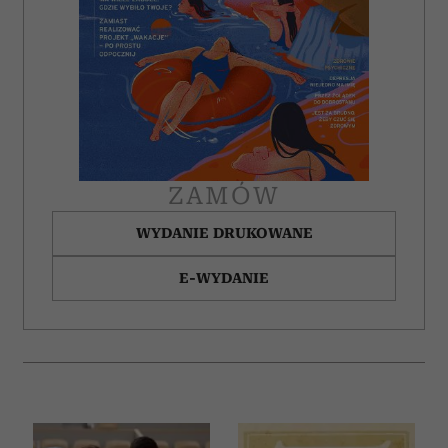
ZAMÓW
WYDANIE DRUKOWANE
E-WYDANIE