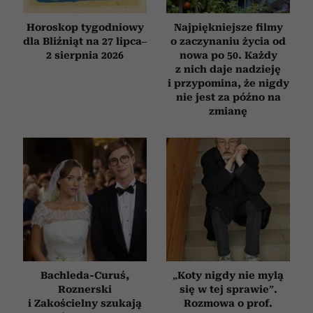
Horoskop tygodniowy
Najpiękniejsze filmy
dla Bliźniąt na 27 lipca–
o zaczynaniu życia od
2 sierpnia 2026
nowa po 50. Każdy
z nich daje nadzieję
i przypomina, że nigdy
nie jest za późno na
zmianę
Bachleda-Curuś,
„Koty nigdy nie mylą
Roznerski
się w tej sprawie”.
i Zakościelny szukają
Rozmowa o prof.