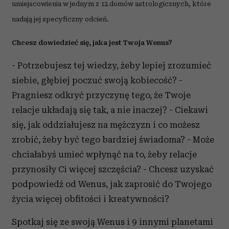
umiejscowienia w jednym z 12 domów astrologicznych, które
nadają jej specyficzny odcień.
Chcesz dowiedzieć się, jaka jest Twoja Wenus?
- Potrzebujesz tej wiedzy, żeby lepiej zrozumieć
siebie, głębiej poczuć swoją kobiecość? -
Pragniesz odkryć przyczynę tego, że Twoje
relacje układają się tak, a nie inaczej? - Ciekawi
się, jak oddziałujesz na mężczyzn i co możesz
zrobić, żeby być tego bardziej świadoma? - Może
chciałabyś umieć wpłynąć na to, żeby relacje
przynosiły Ci więcej szczęścia? - Chcesz uzyskać
podpowiedź od Wenus, jak zaprosić do Twojego
życia więcej obfitości i kreatywności?
Spotkaj się ze swoją Wenus i 9 innymi planetami