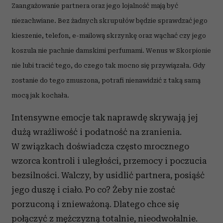
Zaangażowanie partnera oraz jego lojalność mają być
niezachwiane. Bez żadnych skrupułów będzie sprawdzać jego
kieszenie, telefon, e-mailową skrzynkę oraz wąchać czy jego
koszula nie pachnie damskimi perfumami. Wenus w Skorpionie
nie lubi tracić tego, do czego tak mocno się przywiązała. Gdy
zostanie do tego zmuszona, potrafi nienawidzić z taką samą
mocą jak kochała.
Intensywne emocje tak naprawdę skrywają jej
dużą wrażliwość i podatność na zranienia.
W związkach doświadcza często mrocznego
wzorca kontroli i uległości, przemocy i poczucia
bezsilności. Walczy, by usidlić partnera, posiąść
jego duszę i ciało. Po co? Żeby nie zostać
porzuconą i znieważoną. Dlatego chce się
połączyć z mężczyzną totalnie, nieodwołalnie.