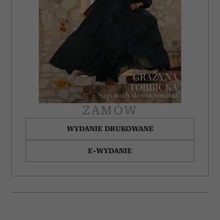
społecznościowym, reklamowym i analitycznym.
Partnerzy mogą połączyć te informacje z innymi danymi
otrzymanymi od Ciebie lub uzyskanymi podczas
korzystania z ich usług.
ZAMÓW
WYDANIE DRUKOWANE
E-WYDANIE