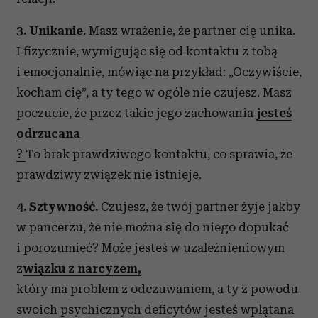
3. Unikanie.
Masz wrażenie, że partner cię unika.
I fizycznie, wymigując się od kontaktu z tobą
i emocjonalnie, mówiąc na przykład: „Oczywiście,
kocham cię”, a ty tego w ogóle nie czujesz. Masz
poczucie, że przez takie jego zachowania
jesteś
odrzucana
?
To brak prawdziwego kontaktu, co sprawia, że
prawdziwy związek nie istnieje.
4. Sztywność.
Czujesz, że twój partner żyje jakby
w pancerzu, że nie można się do niego dopukać
i porozumieć? Może jesteś w uzależnieniowym
z
wiązku z narcyzem,
który ma problem z odczuwaniem, a ty z powodu
swoich psychicznych deficytów jesteś wplątana