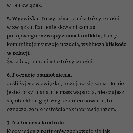
w ten związek.
5. Wyzwiska
. To wyraźna oznaka toksyczności
w związku. Ranienie słowami zamiast
pokojowego
rozwiązywania konfliktu,
kiedy
komunikujemy swoje uczucia, wyklucza
bliskość
w relacji.
Świadczy natomiast o toksyczności.
6. Poczucie osamotnienia.
Jeśli żyjesz w związku, a czujesz się sama. Bo nie
jesteś przytulana, nie masz wsparcia, nie czujesz
się obiektem głębszego zainteresowania, to
oznacza, że nie jesteście tak naprawdę razem.
7. Nadmierna kontrola.
Kiedy jeden z partnerów zachowuje się jak