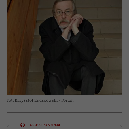
Fot. Krzysztof Zuczkowski / Forum
ODSŁUCHAJ ARTYKUŁ