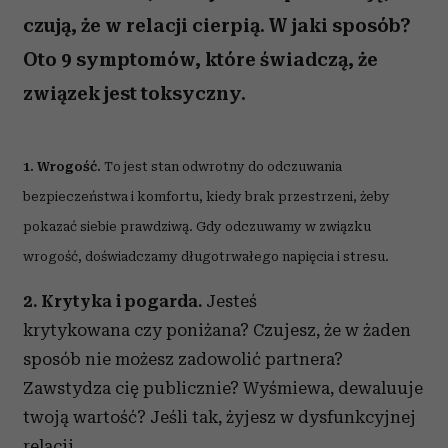
czują, że w relacji cierpią. W jaki sposób?
Oto 9 symptomów, które świadczą, że
związek jest toksyczny.
1. Wrogość.
To jest stan odwrotny do odczuwania
bezpieczeństwa i komfortu, kiedy brak przestrzeni, żeby
pokazać siebie prawdziwą. Gdy odczuwamy w związku
wrogość, doświadczamy długotrwałego napięcia i stresu.
2. Krytyka i pogarda.
Jesteś
krytykowana czy poniżana? Czujesz, że w żaden
sposób nie możesz zadowolić partnera?
Zawstydza cię publicznie? Wyśmiewa, dewaluuje
twoją wartość? Jeśli tak, żyjesz w dysfunkcyjnej
relacji.