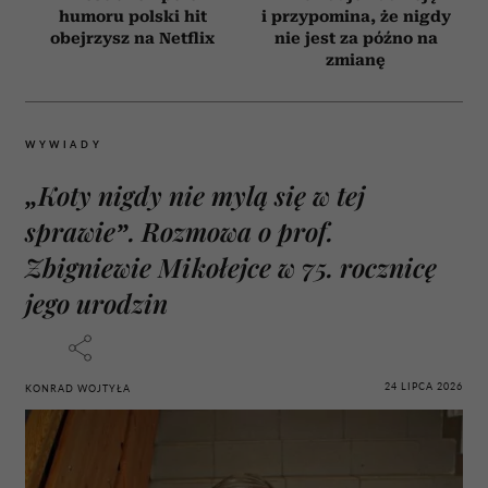
humoru polski hit
i przypomina, że nigdy
obejrzysz na Netflix
nie jest za późno na
zmianę
WYWIADY
„Koty nigdy nie mylą się w tej
sprawie”. Rozmowa o prof.
Zbigniewie Mikołejce w 75. rocznicę
jego urodzin
24 LIPCA 2026
KONRAD WOJTYŁA