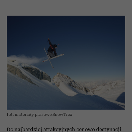
fot. materiały prasowe SnowTrex
Do najbardziej atrakcyjnych cenowo destynacji