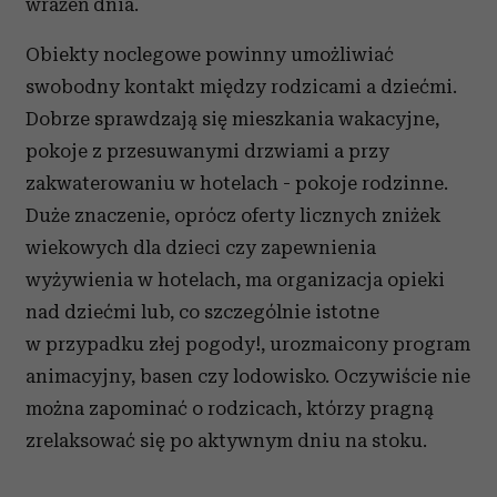
wrażeń dnia.
Obiekty noclegowe powinny umożliwiać
swobodny kontakt między rodzicami a dziećmi.
Dobrze sprawdzają się mieszkania wakacyjne,
pokoje z przesuwanymi drzwiami a przy
zakwaterowaniu w hotelach - pokoje rodzinne.
Duże znaczenie, oprócz oferty licznych zniżek
wiekowych dla dzieci czy zapewnienia
wyżywienia w hotelach, ma organizacja opieki
nad dziećmi lub, co szczególnie istotne
w przypadku złej pogody!, urozmaicony program
animacyjny, basen czy lodowisko. Oczywiście nie
można zapominać o rodzicach, którzy pragną
zrelaksować się po aktywnym dniu na stoku.