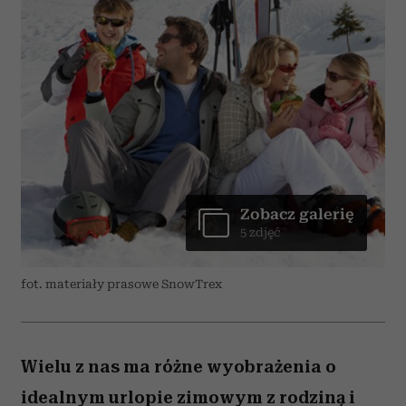
Zobacz galerię
5 zdjęć
fot. materiały prasowe SnowTrex
Wielu z nas ma różne wyobrażenia o
idealnym urlopie zimowym z rodziną i