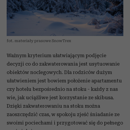
fot. materiały prasowe SnowTrex
Ważnym kryterium ułatwiającym podjęcie
decyzji co do zakwaterowania jest usytuowanie
obiektów noclegowych. Dla rodziców dużym
ułatwieniem jest bowiem położenie apartamentu
czy hotelu bezpośrednio na stoku - każdy z nas
wie, jak uciążliwe jest korzystanie ze skibusa.
Dzięki zakwaterowaniu na stoku można
zaoszczędzić czas, w spokoju zjeść śniadanie ze
swoimi pociechami i przygotować się do pełnego