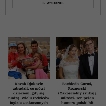
E-WYDANIE
Novak Djoković
Bachleda-Curuś,
zdradził, co mówi
Roznerski
dzieciom, gdy się
i Zakościelny szukają
nudzą. Wielu rodziców
miłości. Ten pełen
będzie zaskoczonych
humoru polski hit