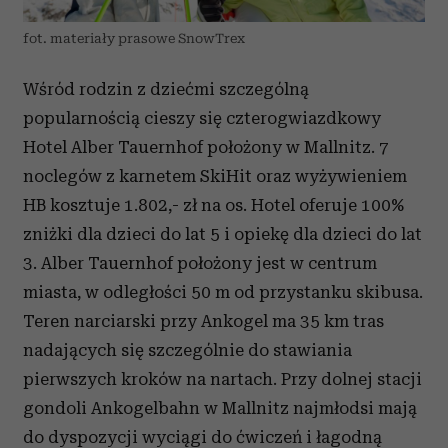
fot. materiały prasowe SnowTrex
Wśród rodzin z dziećmi szczególną
popularnością cieszy się czterogwiazdkowy
Hotel Alber Tauernhof położony w Mallnitz. 7
noclegów z karnetem SkiHit oraz wyżywieniem
HB kosztuje 1.802,- zł na os. Hotel oferuje 100%
zniżki dla dzieci do lat 5 i opiekę dla dzieci do lat
3. Alber Tauernhof położony jest w centrum
miasta, w odległości 50 m od przystanku skibusa.
Teren narciarski przy Ankogel ma 35 km tras
nadających się szczególnie do stawiania
pierwszych kroków na nartach. Przy dolnej stacji
gondoli Ankogelbahn w Mallnitz najmłodsi mają
do dyspozycji wyciągi do ćwiczeń i łagodną