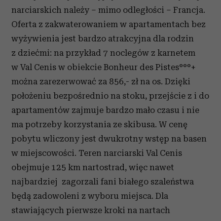
narciarskich należy – mimo odległości – Francja.
Oferta z zakwaterowaniem w apartamentach bez
wyżywienia jest bardzo atrakcyjna dla rodzin
z dziećmi: na przykład 7 noclegów z karnetem
w Val Cenis w obiekcie Bonheur des Pistes°°°+
można zarezerwować za 856,- zł na os. Dzięki
położeniu bezpośrednio na stoku, przejście z i do
apartamentów zajmuje bardzo mało czasu i nie
ma potrzeby korzystania ze skibusa. W cenę
pobytu wliczony jest dwukrotny wstęp na basen
w miejscowości. Teren narciarski Val Cenis
obejmuje 125 km nartostrad, więc nawet
najbardziej zagorzali fani białego szaleństwa
będą zadowoleni z wyboru miejsca. Dla
stawiających pierwsze kroki na nartach