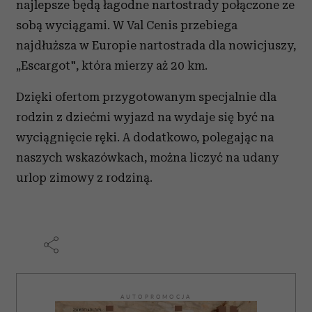
najlepsze będą łagodne nartostrady połączone ze
sobą wyciągami. W Val Cenis przebiega
najdłuższa w Europie nartostrada dla nowicjuszy,
„Escargot", która mierzy aż 20 km.
Dzięki ofertom przygotowanym specjalnie dla
rodzin z dziećmi wyjazd na
wydaje się być na
wyciągnięcie ręki. A dodatkowo, polegając na
naszych wskazówkach, można liczyć na udany
urlop zimowy z rodziną.
AUTOPROMOCJA