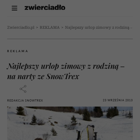
Zwierciadlo.pl
>
REKLAMA
>
Najlepszy urlop zimowy z rodziną – na
REKLAMA
Najlepszy urlop zimowy z rodziną –
na narty ze SnowTrex
23 WRZEŚNIA 2013
REDAKCJA SNOWTREX