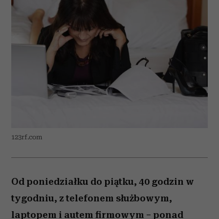
123rf.com
Od poniedziałku do piątku, 40 godzin w
tygodniu, z telefonem służbowym,
laptopem i autem firmowym – ponad