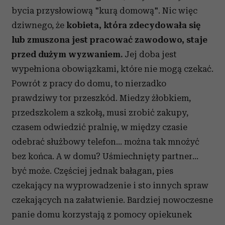
bycia przysłowiową "kurą domową". Nic więc
dziwnego, że
kobieta, która zdecydowała się
lub zmuszona jest pracować zawodowo, staje
przed dużym wyzwaniem.
Jej doba jest
wypełniona obowiązkami, które nie mogą czekać.
Powrót z pracy do domu, to nierzadko
prawdziwy tor przeszkód. Miedzy żłobkiem,
przedszkolem a szkołą, musi zrobić zakupy,
czasem odwiedzić pralnię, w między czasie
odebrać służbowy telefon... można tak mnożyć
bez końca. A w domu? Uśmiechnięty partner...
być może. Częściej jednak bałagan, pies
czekający na wyprowadzenie i sto innych spraw
czekających na załatwienie. Bardziej nowoczesne
panie domu korzystają z pomocy opiekunek