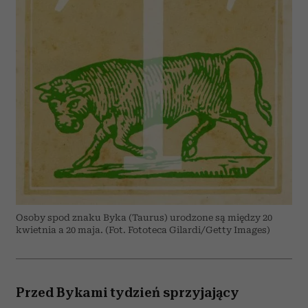
Osoby spod znaku Byka (Taurus) urodzone są między 20
kwietnia a 20 maja. (Fot. Fototeca Gilardi/Getty Images)
Przed Bykami tydzień sprzyjający