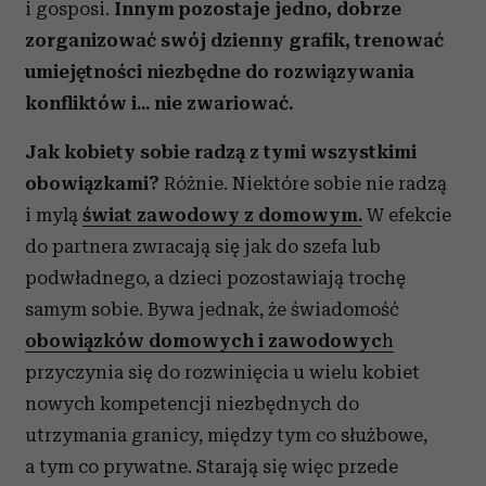
i gosposi.
Innym pozostaje jedno, dobrze
zorganizować swój dzienny grafik, trenować
umiejętności niezbędne do rozwiązywania
konfliktów i... nie zwariować.
Jak kobiety sobie radzą z tymi wszystkimi
obowiązkami?
Różnie. Niektóre sobie nie radzą
i mylą
świat zawodowy z domowym.
W efekcie
do partnera zwracają się jak do szefa lub
podwładnego, a dzieci pozostawiają trochę
samym sobie. Bywa jednak, że świadomość
obowiązków domowych i zawodowyc
h
przyczynia się do rozwinięcia u wielu kobiet
nowych kompetencji niezbędnych do
utrzymania granicy, między tym co służbowe,
a tym co prywatne. Starają się więc przede