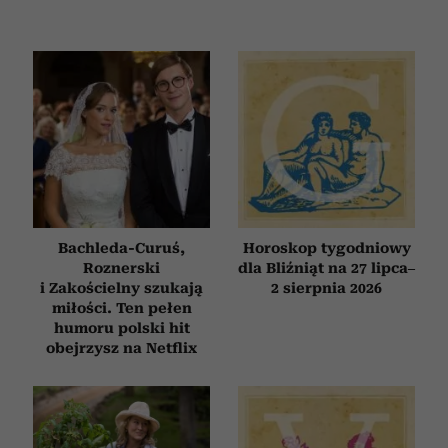
Bachleda-Curuś,
Horoskop tygodniowy
Roznerski
dla Bliźniąt na 27 lipca–
i Zakościelny szukają
2 sierpnia 2026
miłości. Ten pełen
humoru polski hit
obejrzysz na Netflix