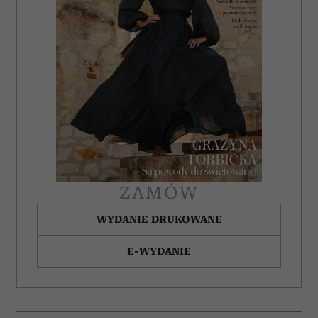
ZAMÓW
WYDANIE DRUKOWANE
E-WYDANIE