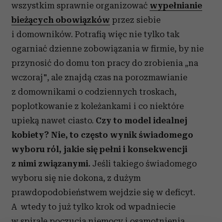
wszystkim sprawnie organizować
wypełnianie
bieżących obowiązków
przez siebie
i domowników. Potrafią więc nie tylko tak
ogarniać dzienne zobowiązania w firmie, by nie
przynosić do domu ton pracy do zrobienia „na
wczoraj", ale znajdą czas na porozmawianie
z domownikami o codziennych troskach,
poplotkowanie z koleżankami i co niektóre
upieką nawet ciasto.
Czy to model idealnej
kobiety? Nie, to często wynik świadomego
wyboru ról, jakie się pełni i konsekwencji
z nimi związanymi.
Jeśli takiego świadomego
wyboru się nie dokona, z dużym
prawdopodobieństwem wejdzie się w deficyt.
A wtedy to już tylko krok od wpadniecie
w spiralę poczucia niemocy i osamotnienia.