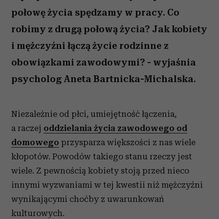
połowę życia spędzamy w pracy. Co
robimy z drugą połową życia? Jak kobiety
i mężczyźni łączą życie rodzinne z
obowiązkami zawodowymi? - wyjaśnia
psycholog Aneta Bartnicka-Michalska.
Niezależnie od płci, umiejętność łączenia,
a raczej
oddzielania życia zawodowego od
domowego
przysparza większości z nas wiele
kłopotów. Powodów takiego stanu rzeczy jest
wiele. Z pewnością kobiety stoją przed nieco
innymi wyzwaniami w tej kwestii niż mężczyźni
wynikającymi choćby z uwarunkowań
kulturowych.