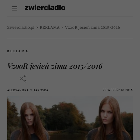
Zwierciadlo.pl
>
REKLAMA
>
VzooR jesień zima 2015/2016
REKLAMA
VzooR jesień zima 2015/2016
28 WRZEŚNIA 2015
ALEKSANDRA MIJAKOSKA