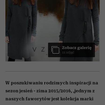
Zobacz galerię
11 zdjęć
W poszukiwaniu rodzimych inspiracji na
sezon jesień - zima 2015/2016, ,jednym z
naszych faworytów jest kolekcja marki