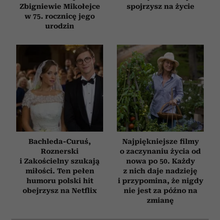
Zbigniewie Mikołejce
spojrzysz na życie
w 75. rocznicę jego
urodzin
Bachleda-Curuś,
Najpiękniejsze filmy
Roznerski
o zaczynaniu życia od
i Zakościelny szukają
nowa po 50. Każdy
miłości. Ten pełen
z nich daje nadzieję
humoru polski hit
i przypomina, że nigdy
obejrzysz na Netflix
nie jest za późno na
zmianę