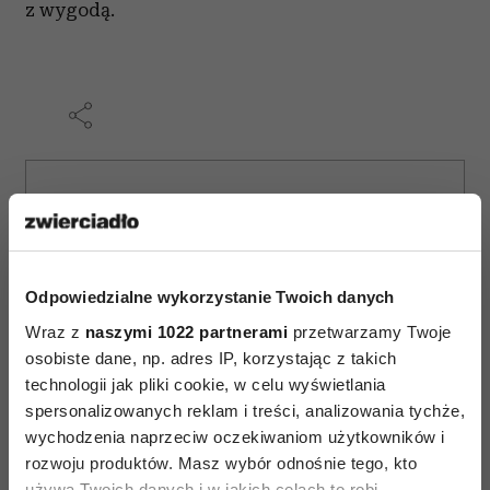
z wygodą.
AUTOPROMOCJA
Odpowiedzialne wykorzystanie Twoich danych
Wraz z
naszymi 1022 partnerami
przetwarzamy Twoje
osobiste dane, np. adres IP, korzystając z takich
technologii jak pliki cookie, w celu wyświetlania
spersonalizowanych reklam i treści, analizowania tychże,
wychodzenia naprzeciw oczekiwaniom użytkowników i
rozwoju produktów. Masz wybór odnośnie tego, kto
używa Twoich danych i w jakich celach to robi.