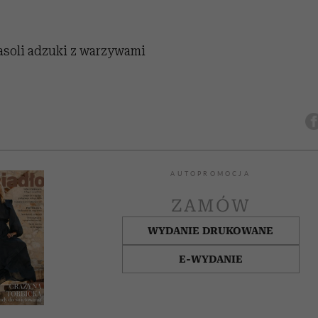
asoli adzuki z warzywami
AUTOPROMOCJA
ZAMÓW
WYDANIE DRUKOWANE
E-WYDANIE