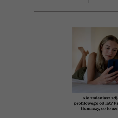
Nie zmieniasz zdj
profilowego od lat? P
tłumaczy, co to oz