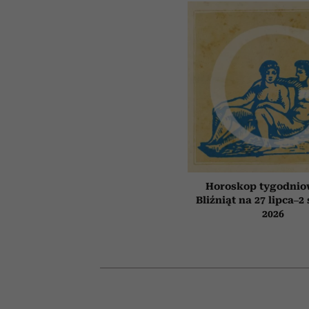
Horoskop tygodnio
Bliźniąt na 27 lipca–2
2026