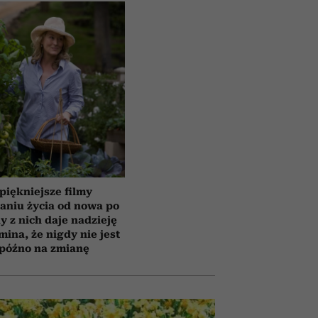
piękniejsze filmy
aniu życia od nowa po
y z nich daje nadzieję
mina, że nigdy nie jest
 późno na zmianę