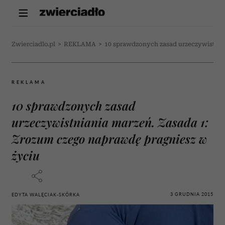
Zwierciadlo.pl
>
REKLAMA
>
10 sprawdzonych zasad urzeczywistnia
REKLAMA
10 sprawdzonych zasad
urzeczywistniania marzeń. Zasada 1:
Zrozum czego naprawdę pragniesz w
życiu
3 GRUDNIA 2015
EDYTA WALĘCIAK-SKÓRKA