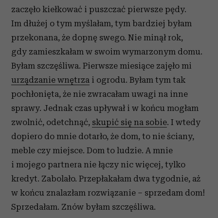
zaczęło kiełkować i puszczać pierwsze pędy.
Im dłużej o tym myślałam, tym bardziej byłam
przekonana, że dopnę swego. Nie minął rok,
gdy zamieszkałam w swoim wymarzonym domu.
Byłam szczęśliwa. Pierwsze miesiące zajęło mi
urządzanie wnętrza
i ogrodu. Byłam tym tak
pochłonięta, że nie zwracałam uwagi na inne
sprawy. Jednak czas upływał i w końcu mogłam
zwolnić, odetchnąć,
skupić się na sobie
. I wtedy
dopiero do mnie dotarło, że dom, to nie ściany,
meble czy miejsce. Dom to ludzie. A mnie
i mojego partnera nie łączy nic więcej, tylko
kredyt. Zabolało. Przepłakałam dwa tygodnie, aż
w końcu znalazłam rozwiązanie – sprzedam dom!
Sprzedałam. Znów byłam szczęśliwa.