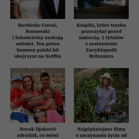
Bachleda-Curuś,
Książki, które trzeba
Roznerski
przeczytać przed
i Zakościelny szukają
śmiercią. 5 tytułów
miłości. Ten pełen
z zestawienia
humoru polski hit
Encyklopedii
obejrzysz na Netflix
Britannica
Novak Djoković
Najpiękniejsze filmy
zdradził, co mówi
o zaczynaniu życia od