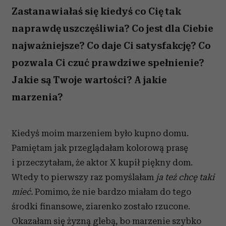
Zastanawiałaś się kiedyś co Cię tak
naprawdę uszczęśliwia? Co jest dla Ciebie
najważniejsze? Co daje Ci satysfakcję? Co
pozwala Ci czuć prawdziwe spełnienie?
Jakie są Twoje wartości? A jakie
marzenia?
Kiedyś moim marzeniem było kupno domu.
Pamiętam jak przeglądałam kolorową prasę
i przeczytałam, że aktor X kupił piękny dom.
Wtedy to pierwszy raz pomyślałam
ja też chcę taki
mieć.
Pomimo, że nie bardzo miałam do tego
środki finansowe, ziarenko zostało rzucone.
Okazałam się żyzną glebą, bo marzenie szybko