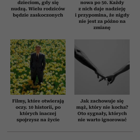
dzieciom, gdy się
nowa po 50. Każdy
nudzą. Wielu rodziców
z nich daje nadzieję
będzie zaskoczonych
i przypomina, że nigdy
nie jest za późno na
zmianę
Filmy, które otwierają
Jak zachowuje się
oczy. 10 historii, po
mąż, który nie kocha?
których inaczej
Oto sygnały, których
spojrzysz na życie
nie warto ignorować