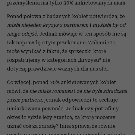
przemyślenia ma tylko 30% ankietowanych mam.
Ponad połowa z badanych kobiet potwierdza, że
miała niejeden
kryzys z partnerem
i
myślała by od
niego odejść
. Jednak mówiąc w ten sposób nie są
tak naprawdę o tym przekonane. Wahanie to
może wynikać z faktu, że sprzeczki które
rozpatrujemy w kategoriach „kryzysu” nie
dotyczą prawdziwie ważnych dla nas sfer.
Co więcej, ponad 70% ankietowanych kobiet
mówi, że
nie miała romansu
i że
nie była zdradzana
przez partnera
, jednak odpowiedzi te cechuje
umiarkowana pewność. Jednak czy potrafimy
określić gdzie leży granica, za którą możemy
uznać coś za zdradę? Inna sprawa, że równie
często nie mamy namacalnych dowodów zdrady,