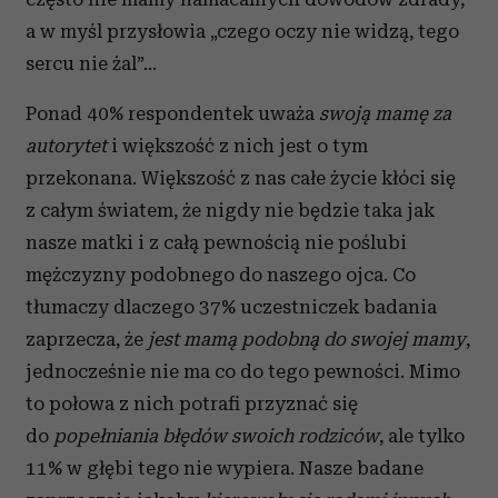
a w myśl przysłowia „czego oczy nie widzą, tego
sercu nie żal”...
Ponad 40% respondentek uważa
swoją mamę za
autorytet
i większość z nich jest o tym
przekonana. Większość z nas całe życie kłóci się
z całym światem, że nigdy nie będzie taka jak
nasze matki i z całą pewnością nie poślubi
mężczyzny podobnego do naszego ojca. Co
tłumaczy dlaczego 37% uczestniczek badania
zaprzecza, że
jest mamą podobną do swojej mamy
,
jednocześnie nie ma co do tego pewności. Mimo
to połowa z nich potrafi przyznać się
do
popełniania błędów swoich rodziców
, ale tylko
11% w głębi tego nie wypiera. Nasze badane