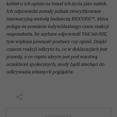
kobiet o ich opinie na temat ich życia jako matek.
Ich odpowiedzi zostały jednak zweryfikowane
innowacyjną metodą badawczą BIOCODE™, która
polega na pomiarze indywidualnego czasu reakcji
respondenta. Im szybsza odpowiedź TAK lub NIE,
tym większa pewność postawy czy opinii. Dzięki
czasom reakcji odkryto to, co w deklaracjach jest
prawdą, a co często ukryte jest pod warstwą
oczekiwań społecznych, mody bądź niechęci do
odkrywania własnych poglądów.
AUTOPROMOCJA