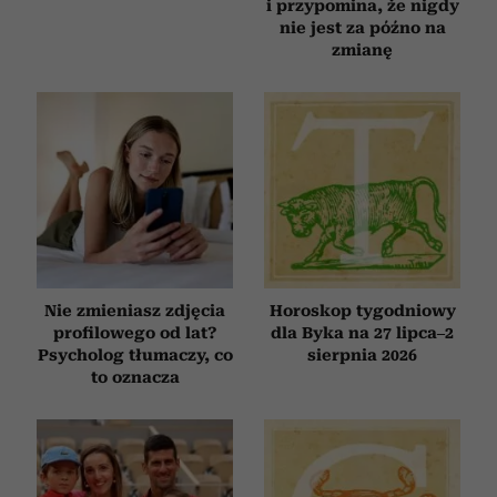
i przypomina, że nigdy
nie jest za późno na
zmianę
Nie zmieniasz zdjęcia
Horoskop tygodniowy
profilowego od lat?
dla Byka na 27 lipca–2
Psycholog tłumaczy, co
sierpnia 2026
to oznacza