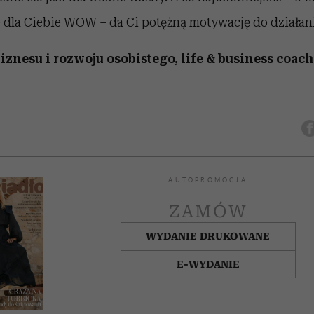
 dla Ciebie WOW – da Ci potężną motywację do działani
iznesu i rozwoju osobistego, life & business coach
AUTOPROMOCJA
ZAMÓW
WYDANIE DRUKOWANE
E-WYDANIE