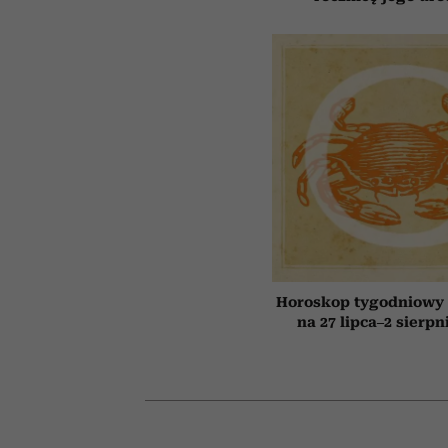
Horoskop tygodniowy 
na 27 lipca–2 sierpn