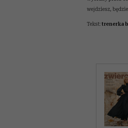
wejdziesz, będzie
Tekst:
trenerka b