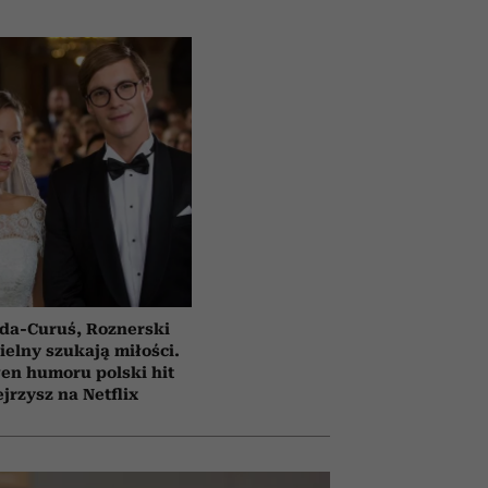
da-Curuś, Roznerski
ielny szukają miłości.
en humoru polski hit
jrzysz na Netflix