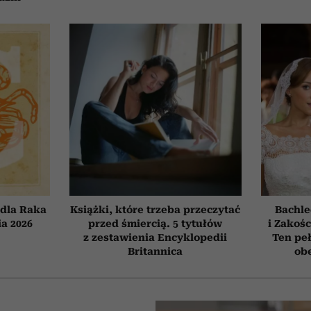
dla Raka
Książki, które trzeba przeczytać
Bachle
ia 2026
przed śmiercią. 5 tytułów
i Zakośc
z zestawienia Encyklopedii
Ten peł
Britannica
obe