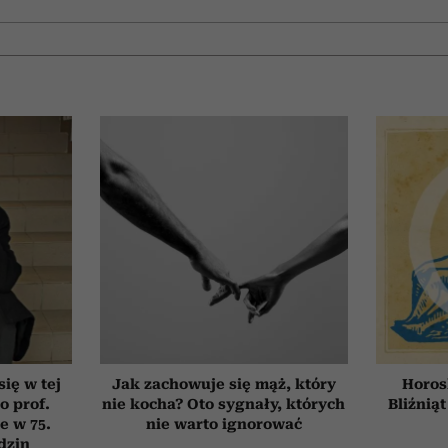
się w tej
Jak zachowuje się mąż, który
Horos
o prof.
nie kocha? Oto sygnały, których
Bliźniąt
e w 75.
nie warto ignorować
dzin