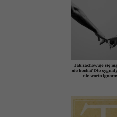
Jak zachowuje się mą
nie kocha? Oto sygnały
nie warto ignor