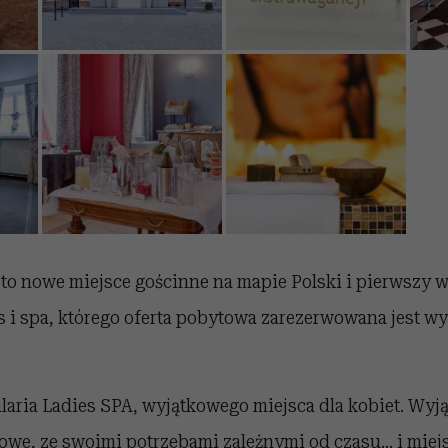
a to nowe miejsce gościnne na mapie Polski i pierwszy w
 i spa, którego oferta pobytowa zarezerwowana jest wy
laria Ladies SPA, wyjątkowego miejsca dla kobiet. Wyj
owe, ze swoimi potrzebami zależnymi od czasu… i miej