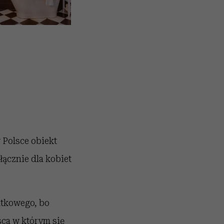
 Polsce obiekt
łącznie dla kobiet
ątkowego, bo
sca w którym się