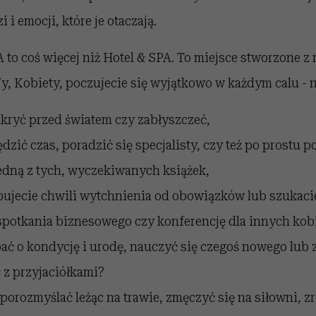
i i emocji, które je otaczają.
A to coś więcej niż Hotel & SPA. To miejsce stworzone z
y, Kobiety, poczujecie się wyjątkowo w każdym calu - n
ukryć przed światem czy zabłyszczeć,
dzić czas, poradzić się specjalisty, czy też po prostu 
edną z tych, wyczekiwanych książek,
ujecie chwili wytchnienia od obowiązków lub szukaci
spotkania biznesowego czy konferencję dla innych kob
ać o kondycję i urodę, nauczyć się czegoś nowego lub 
z przyjaciółkami?
 porozmyślać leżąc na trawie, zmęczyć się na siłowni, 