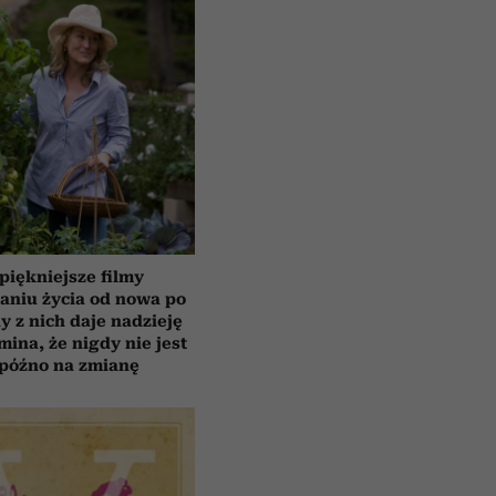
piękniejsze filmy
aniu życia od nowa po
y z nich daje nadzieję
mina, że nigdy nie jest
 późno na zmianę