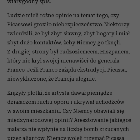
wiarygodny spis.
Ludzie mieli różne opinie na temat tego, czy
Picassowi groziło niebezpieczeństwo. Niektórzy
twierdzili, że był zbyt sławny, zbyt bogaty i miał
zbyt dużo kontaktów, żeby Niemcy go tknęli.
Z drugiej strony był cudzoziemcem, Hiszpanem,
który nie krył swojej nienawiści do generała
Franco. Jeśli Franco zażąda ekstradycji Picassa,
niewykluczone, że Francja ulegnie.
Krążyły plotki, że artysta dawał pieniądze
działaczom ruchu oporu i ukrywał uchodźców
w swoim mieszkaniu. Czy Niemcy obawiali się
międzynarodowej opinii? Aresztowanie jakiegoś
malarza nie wpłynie na liczbę bomb zrzucanych
przez aliantów. Niemcy woleli trzymać Picassa