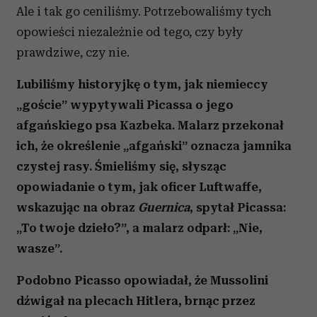
Ale i tak go ceniliśmy. Potrzebowaliśmy tych
opowieści niezależnie od tego, czy były
prawdziwe, czy nie.
Lubiliśmy historyjkę o tym, jak niemieccy
„goście” wypytywali Picassa o jego
afgańskiego psa Kazbeka. Malarz przekonał
ich, że określenie „afgański” oznacza jamnika
czystej rasy. Śmieliśmy się, słysząc
opowiadanie o tym, jak oficer Luftwaffe,
wskazując na obraz
Guernica
, spytał Picassa:
„
To twoje dzieło?”, a malarz odparł:
„
Nie,
wasze”.
Podobno Picasso opowiadał, że Mussolini
dźwigał na plecach Hitlera, brnąc przez