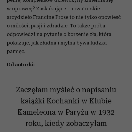
pełnej kompleksów dziewczyny zmieniła się
w oprawcę? Zaskakujące i nowatorskie
arcydzieło Francine Prose to nie tylko opowieść
o miłości, pasji i zdradzie. To także próba
odpowiedzi na pytanie o korzenie zła, która
pokazuje, jak złudna i mylna bywa ludzka
pamięć.
Od autorki:
Zaczęłam myśleć o napisaniu
książki Kochanki w Klubie
Kameleona w Paryżu w 1932
roku, kiedy zobaczyłam