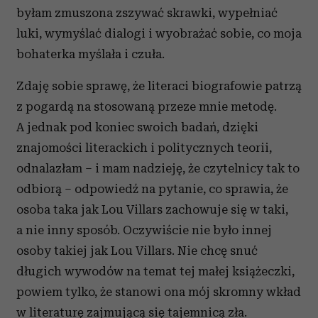
byłam zmuszona zszywać skrawki, wypełniać
luki, wymyślać dialogi i wyobrażać sobie, co moja
bohaterka myślała i czuła.
Zdaję sobie sprawę, że literaci biografowie patrzą
z pogardą na stosowaną przeze mnie metodę.
A jednak pod koniec swoich badań, dzięki
znajomości literackich i politycznych teorii,
odnalazłam – i mam nadzieję, że czytelnicy tak to
odbiorą – odpowiedź na pytanie, co sprawia, że
osoba taka jak Lou Villars zachowuje się w taki,
a nie inny sposób. Oczywiście nie było innej
osoby takiej jak Lou Villars. Nie chcę snuć
długich wywodów na temat tej małej książeczki,
powiem tylko, że stanowi ona mój skromny wkład
w literaturę zajmującą się tajemnicą zła.