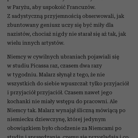
w Paryżu, aby uspokoić Francuzów.
Z sadystyczną przyjemnością obserwowali, jak
zbuntowany geniusz uczy się być miły dla
nazistów, chociaż nigdy nie starał się aż tak, jak
wielu innych artystów.
Niemcy w cywilnych ubraniach pojawiali się
w studiu Picassa raz, czasem dwa razy
w tygodniu. Malarz słynął z tego, że nie
wszystkich do siebie wpuszczał: tylko przyjaciół
i przyjaciół przyjaciół. Czasem nawet jego
kochanki nie miały wstępu do pracowni. Ale
Niemcy tak. Malarz wynajął śliczną mówiącą po
niemiecku dziewczynę, której jedynym
obowiązkiem było chodzenie za Niemcami po
studiu i sprawdzanie, czemu się przyglądają i co