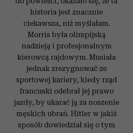
do powieści, okazało się, że ta
historia jest znacznie
ciekawsza, niż myślałam.
Morris była olimpijską
nadzieją i profesjonalnym
kierowcą rajdowym. Musiała
jednak zrezygnować ze
sportowej kariery, kiedy rząd
francuski odebrał jej prawo
jazdy, by ukarać ją za noszenie
męskich ubrań. Hitler w jakiś
sposób dowiedział się o tym