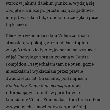
wzrok w jakimś dalekim punkcie. Wydają się
obojętne, a może po prostu mają zagadkowe
miny. Uważałam tak, dopóki nie zaczęłam pisać
tej książki.
Dlaczego wzmianka o Lou Villars zmroziła
atmosferę w pokoju, zrozumiałam dopiero
w 1998 roku, kiedy przyjechałam na wystawę
zdjęć Tsenyiego zorganizowaną w Centre
Pompidou. Przyjechałam tam z Rouen, gdzie
mieszkałam i wykładałam przez prawie
dwadzieścia lat. Na ścianie, pod napisem
Kochanki z Klubu Kameleona
, widniała
informacja, że kobieta w garniturze to
Louisianne Villars, Francuzka, która brała udział
w wyścigach samochodowych, a później