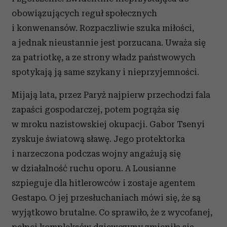
obowiązujących reguł społecznych
i konwenansów. Rozpaczliwie szuka miłości,
a jednak nieustannie jest porzucana. Uważa się
za patriotkę, a ze strony władz państwowych
spotykają ją same szykany i nieprzyjemności.
Mijają lata, przez Paryż najpierw przechodzi fala
zapaści gospodarczej, potem pogrąża się
w mroku nazistowskiej okupacji. Gabor Tsenyi
zyskuje światową sławę. Jego protektorka
i narzeczona podczas wojny angażują się
w działalność ruchu oporu. A Lousianne
szpieguje dla hitlerowców i zostaje agentem
Gestapo. O jej przesłuchaniach mówi się, że są
wyjątkowo brutalne. Co sprawiło, że z wycofanej,