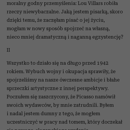
moralny godny przemyślenia: Lou Villars robiła
rzeczy niewybaczalne. Jaką jestem pisarką, skoro
dzięki temu, że zaczęłam pisać o jej życiu,
mogłam w nowy sposób spojrzeć na własną,
nieco mniej dramatyczną i naganną egzystencję?
II
Wszystko to działo się na długo przed 1942
rokiem. Wybuch wojny i okupacja sprawiły, że
spojrzeliśmy na nasze ówczesne ambicje i błahe
sprzeczki artystyczne z innej perspektywy.
Poczułem się zaszczycony, że Picasso namówił
swoich wydawców, by mnie zatrudnili. Byłem
i nadal jestem dumny z tego, że mogłem
uczestniczyć w pracy nad tomem, który doczekał