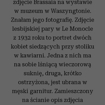
zdjęcie Brassaia na wystawie
w muzeum w Waszyngtonie.
Znałam jego fotografię. Zdjęcie
lesbijskiej pary w Le Monocle
z 1932 roku to portret dwóch
kobiet siedzących przy stoliku
w kawiarni. Jedna z nich ma
na sobie lśniącą wieczorową
suknię, druga, krótko
ostrzyżona, jest ubrana w
męski garnitur. Zamieszczony
na ścianie opis zdjęcia