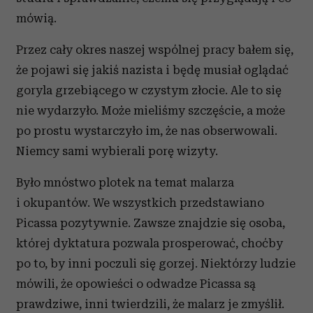
mówią.
Przez cały okres naszej wspólnej pracy bałem się,
że pojawi się jakiś nazista i będę musiał oglądać
goryla grzebiącego w czystym złocie. Ale to się
nie wydarzyło. Może mieliśmy szczęście, a może
po prostu wystarczyło im, że nas obserwowali.
Niemcy sami wybierali porę wizyty.
Było mnóstwo plotek na temat malarza
i okupantów. We wszystkich przedstawiano
Picassa pozytywnie. Zawsze znajdzie się osoba,
której dyktatura pozwala prosperować, choćby
po to, by inni poczuli się gorzej. Niektórzy ludzie
mówili, że opowieści o odwadze Picassa są
prawdziwe, inni twierdzili, że malarz je zmyślił.