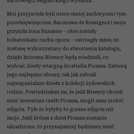
się nowego, eleganckiego wydania.
Moi przyjaciele byli nieco mniej zachwyceni tym
przedsięwzięciem. Baronowa de Rossignol i moja
przyszła żona Suzanne – obie zostały
bohaterkami ruchu oporu – ostrzegły mnie, że
zostanę wykorzystany do stworzenia katalogu,
dzięki któremu Niemcy będą wiedzieli, co
wybrać, kiedy wtargną do studia Picassa. Zabiorą
jego najlepsze obrazy, tak jak zabrali
najwspanialsze dzieła z kolekcji żydowskich
rodzin. Powiedziałem im, że jeśli Niemcy chcieli
mieć inwentarz rzeźb Picassa, mogli sami zrobić
zdjęcia. Tyle że byłyby to gorsze zdjęcia niż
moje. Jeśli któreś z dzieł Picassa zostanie
ukradzione, to przynajmniej będziemy mieć