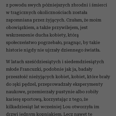
z powodu swych późniejszych zbrodni i śmierci
w tragicznych okolicznościach została
zapomniana przez żyjących. Czułam, że moim
obowiązkiem, a także przywilejem, jest
wskrzeszenie ducha kobiety, którą
społeczeństwo pogrzebało, pragnąc, by takie
historie nigdy nie ujrzały dziennego światła.
W latach sześćdziesiątych i siedemdziesiątych
młode Francuzki, podobnie jak ja, badały
przeszłość nieżyjących kobiet, kobiet, które brały
do ręki pędzel, przeprowadzały eksperymenty
naukowe, przemierzały pustynie albo robiły
karierę sportową, korzystając z tego, że
kilkadziesiąt lat wcześniej Lou otworzyła im
drzwi jednym kopniakiem. Lecz nawet te