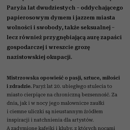
Paryża lat dwudziestych – oddychającego
papierosowym dymem i jazzem miasta
wolności i swobody, także seksualnej –
lecz również przygnębiającą aurę zapaści
gospodarczej i wreszcie grozę
nazistowskiej okupacji.
Mistrzowska opowieść o pasji, sztuce, miłości
i zdradzie.
Paryż lat 20. ubiegłego stulecia to
miasto cierpiące na chroniczną bezsenność. Za
dnia, jak i w nocy jego malownicze zaułki
i ciemne uliczki są nieustannym źródłem
inspiracji i natchnienia dla artystów.
A zadymione kafejki i kluby, z których nocami