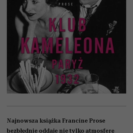
Najnowsza książka Francine Prose
bezbłędnie oddaje nie tylko atmosferę