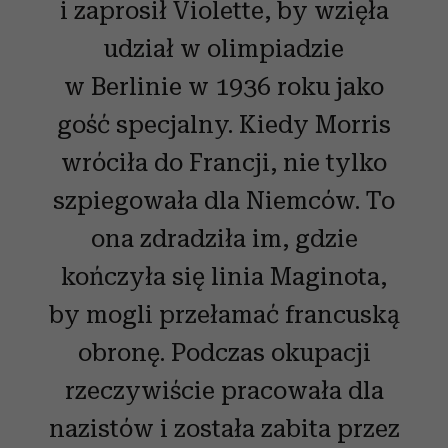
i zaprosił Violette, by wzięła
udział w olimpiadzie
w Berlinie w 1936 roku jako
gość specjalny. Kiedy Morris
wróciła do Francji, nie tylko
szpiegowała dla Niemców. To
ona zdradziła im, gdzie
kończyła się linia Maginota,
by mogli przełamać francuską
obronę. Podczas okupacji
rzeczywiście pracowała dla
nazistów i została zabita przez