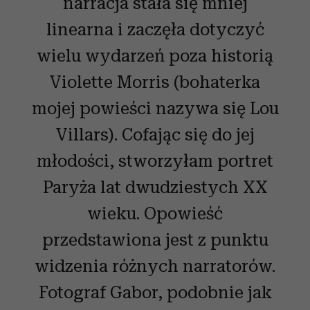
narracja stała się mniej
linearna i zaczęła dotyczyć
wielu wydarzeń poza historią
Violette Morris (bohaterka
mojej powieści nazywa się Lou
Villars). Cofając się do jej
młodości, stworzyłam portret
Paryża lat dwudziestych XX
wieku. Opowieść
przedstawiona jest z punktu
widzenia różnych narratorów.
Fotograf Gabor, podobnie jak