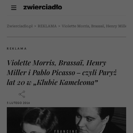
Zwierciadlo.pl
>
REKLAMA
>
Violette Morris, Brassaï, Henry Miller i
REKLAMA
Violette Morris, Brassaï, Henry
Miller i Pablo Picasso – czyli Paryż
lat 20 w „Klubie Kameleona”
5 LUTEGO 2016