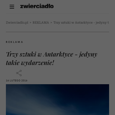
Zwierciadlo.pl
>
REKLAMA
>
Trzy sztuki w Antarktyce - jedyny taki
REKLAMA
Trzy sztuki w Antarktyce - jedyny
takie wydarzenie!
16 LUTEGO 2016