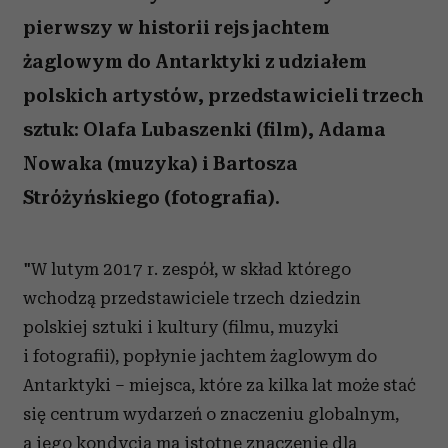
pierwszy w historii rejs jachtem
żaglowym do Antarktyki z udziałem
polskich artystów, przedstawicieli trzech
sztuk: Olafa Lubaszenki (film), Adama
Nowaka (muzyka) i Bartosza
Stróżyńskiego (fotografia).
"W lutym 2017 r. zespół, w skład którego
wchodzą przedstawiciele trzech dziedzin
polskiej sztuki i kultury (filmu, muzyki
i fotografii), popłynie jachtem żaglowym do
Antarktyki – miejsca, które za kilka lat może stać
się centrum wydarzeń o znaczeniu globalnym,
a jego kondycja ma istotne znaczenie dla