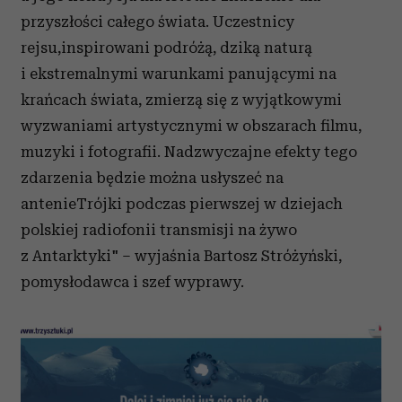
przyszłości całego świata. Uczestnicy
rejsu,inspirowani podróżą, dziką naturą
i ekstremalnymi warunkami panującymi na
krańcach świata, zmierzą się z wyjątkowymi
wyzwaniami artystycznymi w obszarach filmu,
muzyki i fotografii. Nadzwyczajne efekty tego
zdarzenia będzie można usłyszeć na
antenieTrójki podczas pierwszej w dziejach
polskiej radiofonii transmisji na żywo
z Antarktyki" – wyjaśnia Bartosz Stróżyński,
pomysłodawca i szef wyprawy.