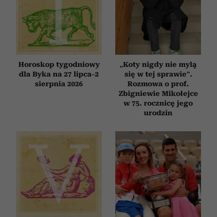
Horoskop tygodniowy
„Koty nigdy nie mylą
dla Byka na 27 lipca–2
się w tej sprawie”.
sierpnia 2026
Rozmowa o prof.
Zbigniewie Mikołejce
w 75. rocznicę jego
urodzin