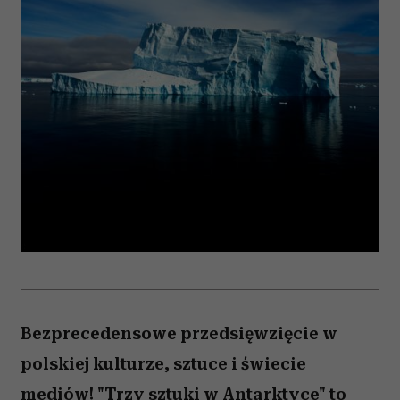
Bezprecedensowe przedsięwzięcie w
polskiej kulturze, sztuce i świecie
mediów! "Trzy sztuki w Antarktyce" to