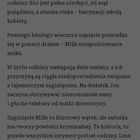
rodziny: Siri jest pełna niechęci, jej mąż
pożądania, a starsza córka – fascynacji młodą
kobietą.
Pewnego letniego wieczoru napięcie przeradza
się w ponury dramat – Mille niespodziewanie
znika.
W życiu rodziny następują duże zmiany, a ich
przyczyną są ciągłe niedopowiedzenia związane
z tajemniczym zaginięciem. Na dodatek Jon
zaczyna otrzymywać niezrozumiałe smsy
i głuche telefony od matki dziewczyny.
Zaginięcie Mille to kluczowy wątek, ale autorka
nie tworzy powieści kryminalnej. Ta historia, to
przede wszystkim intymny portret rodziny. Linn