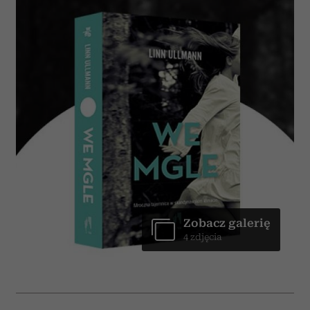
Zobacz galerię
4 zdjęcia