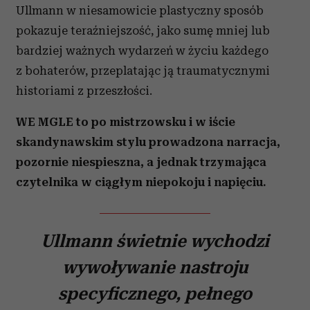
Ullmann w niesamowicie plastyczny sposób
pokazuje teraźniejszość, jako sumę mniej lub
bardziej ważnych wydarzeń w życiu każdego
z bohaterów, przeplatając ją traumatycznymi
historiami z przeszłości.
WE MGLE to po mistrzowsku i w iście
skandynawskim stylu prowadzona narracja,
pozornie niespieszna, a jednak trzymająca
czytelnika w ciągłym niepokoju i napięciu.
Ullmann świetnie wychodzi
wywoływanie nastroju
specyficznego, pełnego