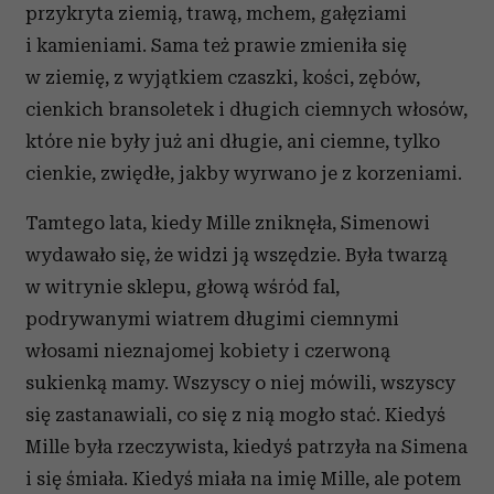
przykryta ziemią, trawą, mchem, gałęziami
i kamieniami. Sama też prawie zmieniła się
w ziemię, z wyjątkiem czaszki, kości, zębów,
cienkich bransoletek i długich ciemnych włosów,
które nie były już ani długie, ani ciemne, tylko
cienkie, zwiędłe, jakby wyrwano je z korzeniami.
Tamtego lata, kiedy Mille zniknęła, Simenowi
wydawało się, że widzi ją wszędzie. Była twarzą
w witrynie sklepu, głową wśród fal,
podrywanymi wiatrem długimi ciemnymi
włosami nieznajomej kobiety i czerwoną
sukienką mamy. Wszyscy o niej mówili, wszyscy
się zastanawiali, co się z nią mogło stać. Kiedyś
Mille była rzeczywista, kiedyś patrzyła na Simena
i się śmiała. Kiedyś miała na imię Mille, ale potem