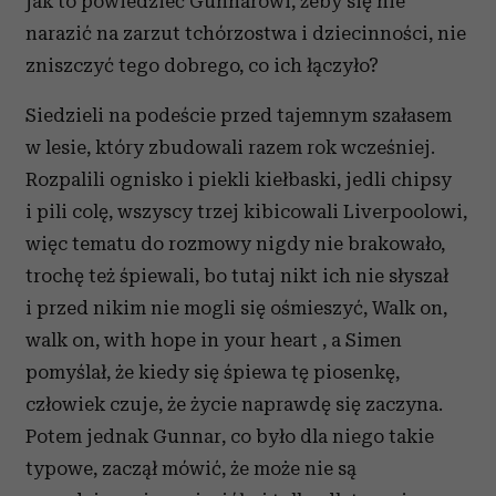
jak to powiedzieć Gunnarowi, żeby się nie
narazić na zarzut tchórzostwa i dziecinności, nie
zniszczyć tego dobrego, co ich łączyło?
Siedzieli na podeście przed tajemnym szałasem
w lesie, który zbudowali razem rok wcześniej.
Rozpalili ognisko i piekli kiełbaski, jedli chipsy
i pili colę, wszyscy trzej kibicowali Liverpoolowi,
więc tematu do rozmowy nigdy nie brakowało,
trochę też śpiewali, bo tutaj nikt ich nie słyszał
i przed nikim nie mogli się ośmieszyć, Walk on,
walk on, with hope in your heart , a Simen
pomyślał, że kiedy się śpiewa tę piosenkę,
człowiek czuje, że życie naprawdę się zaczyna.
Potem jednak Gunnar, co było dla niego takie
typowe, zaczął mówić, że może nie są