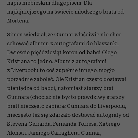
napis niebieskim długopisem: Dla
najfajniejszego na świecie młodszego brata od
Mortena.
Simen wiedział, że Gunnar właściwie nie chce
schować albumu z autografami do blaszanki.
Dwieście pięćdziesiąt koron od babci Olego
Kristiana to jedno. Album z autografami
z Liverpoolu to coś zupełnie innego, mogło
porządnie zaboleć. Ole Kristian często dostawał
pieniądze od babci, natomiast starszy brat
Gunnara (chociaż nie był to prawdziwy starszy
brat) nieczęsto zabierał Gunnara do Liverpoolu,
nieczęsto też się zdarzało dostawać autografy od
Stevena Gerrarda, Fernanda Torresa, Xabiego
Alonsa i Jamiego Carraghera. Gunnar,