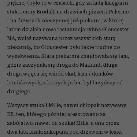
pięknej (było to w czasach, gdy za ladą księgarni
stała Jenny Brodal), na drzwiach pizzerii Palermo
i na drzwiach nieczynnej już piekarni, w której
latem działała nowa restauracja rybna Gloucester
MA, wciąż nazywana przez wszystkich starą
piekarnią, bo Gloucester było takie trudne do
wymówienia. Stara piekarnia znajdowała się tam,
gdzie zaczynała się droga do Mailund, długa
droga wijąca się wśród skał, lasu i domków
letniskowych, z których jeden był brzydszy od
drugiego.
Wszyscy szukali Mille, nawet chłopak nazywany
KB, ten, którego później aresztowano za
zabójstwo, nawet on szukał Mille, a ona przez
dwa lata leżała zakopana pod drzewem w lesie,