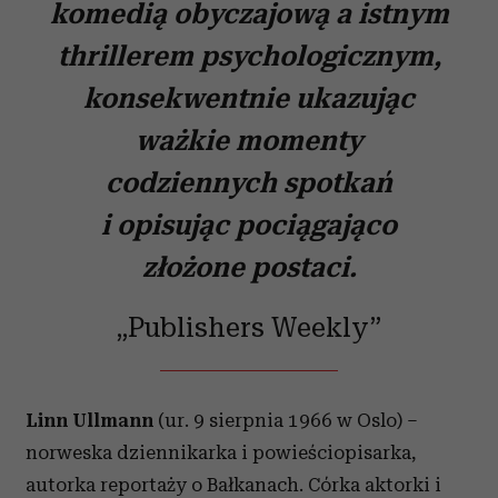
komedią obyczajową a istnym
thrillerem psychologicznym,
konsekwentnie ukazując
ważkie momenty
codziennych spotkań
i opisując pociągająco
złożone postaci.
„Publishers Weekly”
Linn Ullmann
(ur. 9 sierpnia 1966 w Oslo) –
norweska dziennikarka i powieściopisarka,
autorka reportaży o Bałkanach. Córka aktorki i