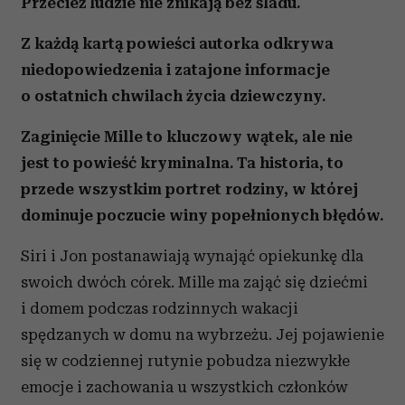
Przecież ludzie nie znikają bez śladu.
Z każdą kartą powieści autorka odkrywa
niedopowiedzenia i zatajone informacje
o ostatnich chwilach życia dziewczyny.
Zaginięcie Mille to kluczowy wątek, ale nie
jest to powieść kryminalna. Ta historia, to
przede wszystkim portret rodziny, w której
dominuje poczucie winy popełnionych błędów.
Siri i Jon postanawiają wynająć opiekunkę dla
swoich dwóch córek. Mille ma zająć się dziećmi
i domem podczas rodzinnych wakacji
spędzanych w domu na wybrzeżu. Jej pojawienie
się w codziennej rutynie pobudza niezwykłe
emocje i zachowania u wszystkich członków