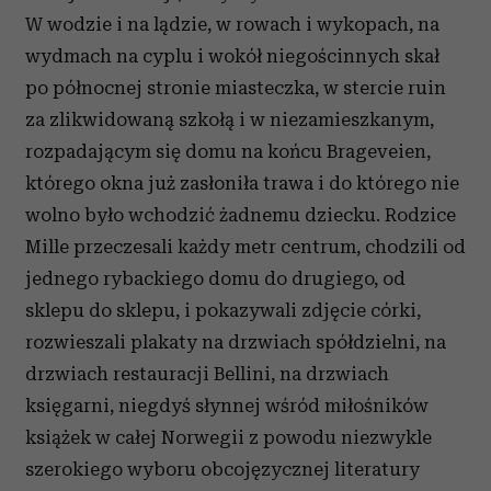
W wodzie i na lądzie, w rowach i wykopach, na
wydmach na cyplu i wokół niegościnnych skał
po północnej stronie miasteczka, w stercie ruin
za zlikwidowaną szkołą i w niezamieszkanym,
rozpadającym się domu na końcu Brageveien,
którego okna już zasłoniła trawa i do którego nie
wolno było wchodzić żadnemu dziecku. Rodzice
Mille przeczesali każdy metr centrum, chodzili od
jednego rybackiego domu do drugiego, od
sklepu do sklepu, i pokazywali zdjęcie córki,
rozwieszali plakaty na drzwiach spółdzielni, na
drzwiach restauracji Bellini, na drzwiach
księgarni, niegdyś słynnej wśród miłośników
książek w całej Norwegii z powodu niezwykle
szerokiego wyboru obcojęzycznej literatury