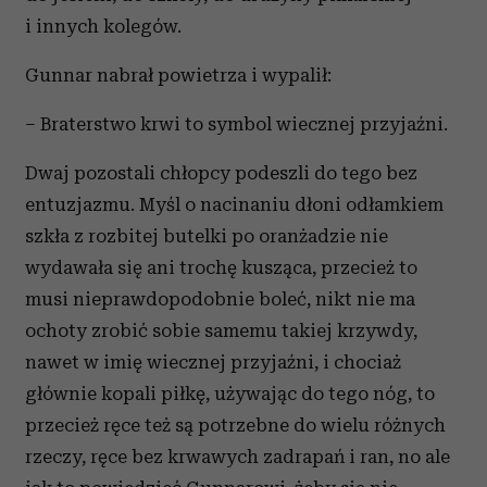
i innych kolegów.
Gunnar nabrał powietrza i wypalił:
– Braterstwo krwi to symbol wiecznej przyjaźni.
Dwaj pozostali chłopcy podeszli do tego bez
entuzjazmu. Myśl o nacinaniu dłoni odłamkiem
szkła z rozbitej butelki po oranżadzie nie
wydawała się ani trochę kusząca, przecież to
musi nieprawdopodobnie boleć, nikt nie ma
ochoty zrobić sobie samemu takiej krzywdy,
nawet w imię wiecznej przyjaźni, i chociaż
głównie kopali piłkę, używając do tego nóg, to
przecież ręce też są potrzebne do wielu różnych
rzeczy, ręce bez krwawych zadrapań i ran, no ale