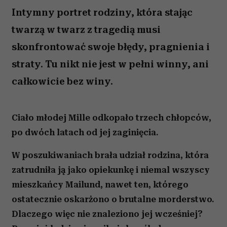
Intymny portret rodziny, która stając
twarzą w twarz z tragedią musi
skonfrontować swoje błędy, pragnienia i
straty. Tu nikt nie jest w pełni winny, ani
całkowicie bez winy.
Ciało młodej Mille odkopało trzech chłopców,
po dwóch latach od jej zaginięcia.
W poszukiwaniach brała udział rodzina, która
zatrudniła ją jako opiekunkę i niemal wszyscy
mieszkańcy Mailund, nawet ten, którego
ostatecznie oskarżono o brutalne morderstwo.
Dlaczego więc nie znaleziono jej wcześniej?