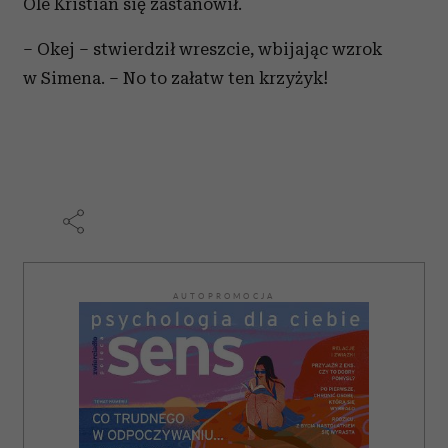
Ole Kristian się zastanowił.
– Okej – stwierdził wreszcie, wbijając wzrok
w Simena. – No to załatw ten krzyżyk!
AUTOPROMOCJA