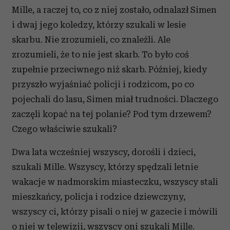
Mille, a raczej to, co z niej zostało, odnalazł Simen
i dwaj jego koledzy, którzy szukali w lesie
skarbu. Nie zrozumieli, co znaleźli. Ale
zrozumieli, że to nie jest skarb. To było coś
zupełnie przeciwnego niż skarb. Później, kiedy
przyszło wyjaśniać policji i rodzicom, po co
pojechali do lasu, Simen miał trudności. Dlaczego
zaczęli kopać na tej polanie? Pod tym drzewem?
Czego właściwie szukali?
Dwa lata wcześniej wszyscy, dorośli i dzieci,
szukali Mille. Wszyscy, którzy spędzali letnie
wakacje w nadmorskim miasteczku, wszyscy stali
mieszkańcy, policja i rodzice dziewczyny,
wszyscy ci, którzy pisali o niej w gazecie i mówili
o niej w telewizji, wszyscy oni szukali Mille.