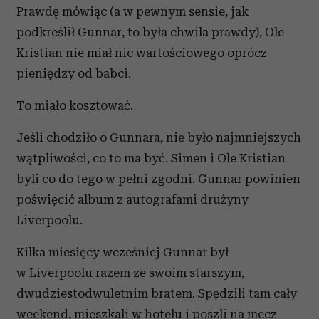
Prawdę mówiąc (a w pewnym sensie, jak
podkreślił Gunnar, to była chwila prawdy), Ole
Kristian nie miał nic wartościowego oprócz
pieniędzy od babci.
To miało kosztować.
Jeśli chodziło o Gunnara, nie było najmniejszych
wątpliwości, co to ma być. Simen i Ole Kristian
byli co do tego w pełni zgodni. Gunnar powinien
poświęcić album z autografami drużyny
Liverpoolu.
Kilka miesięcy wcześniej Gunnar był
w Liverpoolu razem ze swoim starszym,
dwudziestodwuletnim bratem. Spędzili tam cały
weekend, mieszkali w hotelu i poszli na mecz