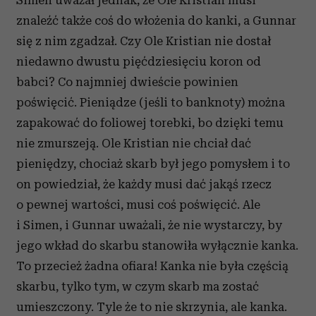
znaleźć także coś do włożenia do kanki, a Gunnar
się z nim zgadzał. Czy Ole Kristian nie dostał
niedawno dwustu pięćdziesięciu koron od
babci? Co najmniej dwieście powinien
poświęcić. Pieniądze (jeśli to banknoty) można
zapakować do foliowej torebki, bo dzięki temu
nie zmurszeją. Ole Kristian nie chciał dać
pieniędzy, chociaż skarb był jego pomysłem i to
on powiedział, że każdy musi dać jakąś rzecz
o pewnej wartości, musi coś poświęcić. Ale
i Simen, i Gunnar uważali, że nie wystarczy, by
jego wkład do skarbu stanowiła wyłącznie kanka.
To przecież żadna ofiara! Kanka nie była częścią
skarbu, tylko tym, w czym skarb ma zostać
umieszczony. Tyle że to nie skrzynia, ale kanka.