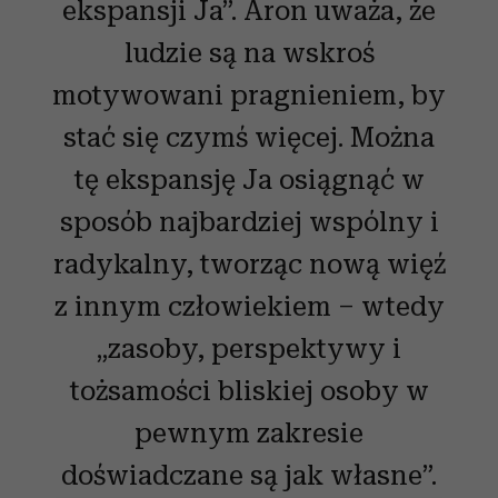
ekspansji Ja”. Aron uważa, że
ludzie są na wskroś
motywowani pragnieniem, by
stać się czymś więcej. Można
tę ekspansję Ja osiągnąć w
sposób najbardziej wspólny i
radykalny, tworząc nową więź
z innym człowiekiem – wtedy
„zasoby, perspektywy i
tożsamości bliskiej osoby w
pewnym zakresie
doświadczane są jak własne”.