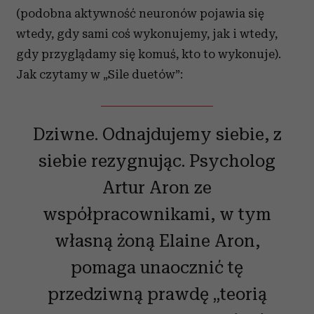
(podobna aktywność neuronów pojawia się
wtedy, gdy sami coś wykonujemy, jak i wtedy,
gdy przyglądamy się komuś, kto to wykonuje).
Jak czytamy w „Sile duetów”:
Dziwne. Odnajdujemy siebie, z
siebie rezygnując. Psycholog
Artur Aron ze
współpracownikami, w tym
własną żoną Elaine Aron,
pomaga unaocznić tę
przedziwną prawdę „teorią