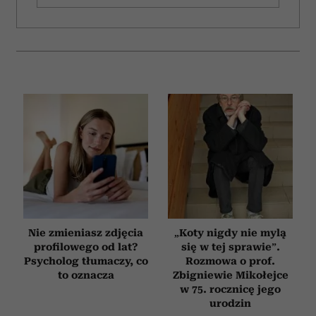
Nie zmieniasz zdjęcia
„Koty nigdy nie mylą
profilowego od lat?
się w tej sprawie”.
Psycholog tłumaczy, co
Rozmowa o prof.
to oznacza
Zbigniewie Mikołejce
w 75. rocznicę jego
urodzin