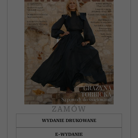
ZAMÓW
WYDANIE DRUKOWANE
E-WYDANIE