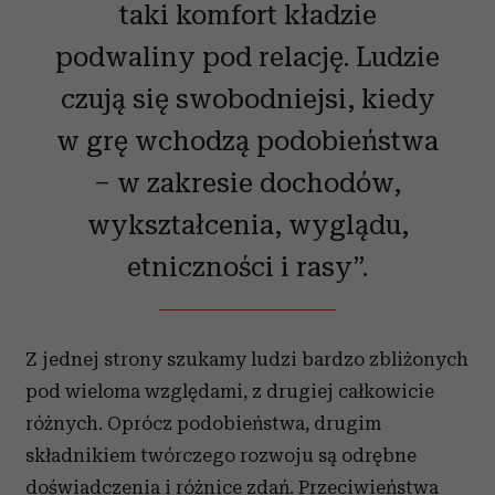
taki komfort kładzie
podwaliny pod relację. Ludzie
czują się swobodniejsi, kiedy
w grę wchodzą podobieństwa
– w zakresie dochodów,
wykształcenia, wyglądu,
etniczności i rasy”.
Z jednej strony szukamy ludzi bardzo zbliżonych
pod wieloma względami, z drugiej całkowicie
różnych. Oprócz podobieństwa, drugim
składnikiem twórczego rozwoju są odrębne
doświadczenia i różnice zdań. Przeciwieństwa