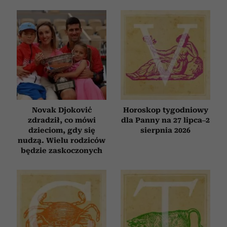
Novak Djoković
Horoskop tygodniowy
zdradził, co mówi
dla Panny na 27 lipca–2
dzieciom, gdy się
sierpnia 2026
nudzą. Wielu rodziców
będzie zaskoczonych