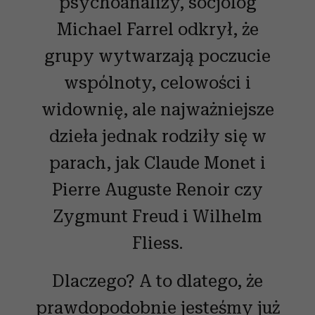
psychoanalizy, socjolog
Michael Farrel odkrył, że
grupy wytwarzają poczucie
wspólnoty, celowości i
widownię, ale najważniejsze
dzieła jednak rodziły się w
parach, jak Claude Monet i
Pierre Auguste Renoir czy
Zygmunt Freud i Wilhelm
Fliess.
Dlaczego? A to dlatego, że
prawdopodobnie jesteśmy już