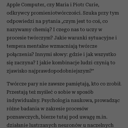
Apple Computer, czy Maria i Piotr Curie,
odkrywcy promieniotwórczości. Szuka przy tym
odpowiedzi na pytania „czym jest to coś, co
nazywamy chemią? I czego nas to uczy w
procesie twórczym? Jakie warunki sytuacyjne i
tempera mentalne wzmacniają twórcze
połączenia? Innymi słowy: gdzie i jak wszystko
się zaczyna? I jakie kombinacje ludzi czynią to
zjawisko najprawdopodobniejszym?”
Twórcze pary nie zawsze pamiętają, kto co zrobił.
Przestają też myśleć o sobie w sposób
indywidualny. Psychologia naukowa, prowadząc
różne badania w zakresie procesów
poznawczych, bierze tutaj pod uwagę m.in.
działanie lustrzanych neuronów u naczelnych