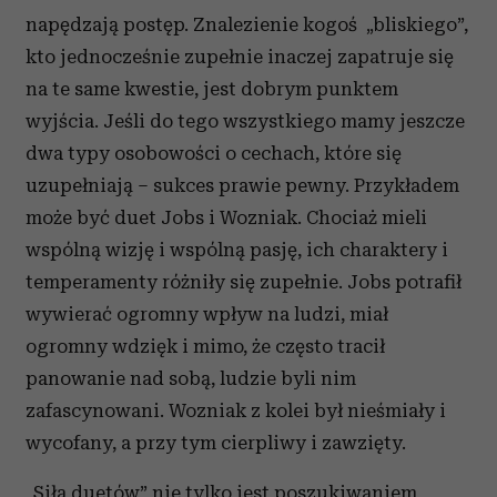
napędzają postęp. Znalezienie kogoś „bliskiego”,
kto jednocześnie zupełnie inaczej zapatruje się
na te same kwestie, jest dobrym punktem
wyjścia. Jeśli do tego wszystkiego mamy jeszcze
dwa typy osobowości o cechach, które się
uzupełniają – sukces prawie pewny. Przykładem
może być duet Jobs i Wozniak. Chociaż mieli
wspólną wizję i wspólną pasję, ich charaktery i
temperamenty różniły się zupełnie. Jobs potrafił
wywierać ogromny wpływ na ludzi, miał
ogromny wdzięk i mimo, że często tracił
panowanie nad sobą, ludzie byli nim
zafascynowani. Wozniak z kolei był nieśmiały i
wycofany, a przy tym cierpliwy i zawzięty.
„Siła duetów” nie tylko jest poszukiwaniem