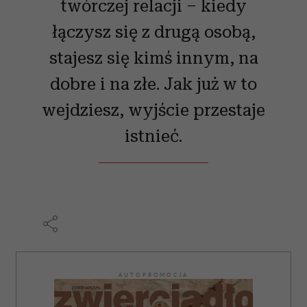
twórczej relacji – kiedy
łączysz się z drugą osobą,
stajesz się kimś innym, na
dobre i na złe. Jak już w to
wejdziesz, wyjście przestaje
istnieć.
AUTOPROMOCJA