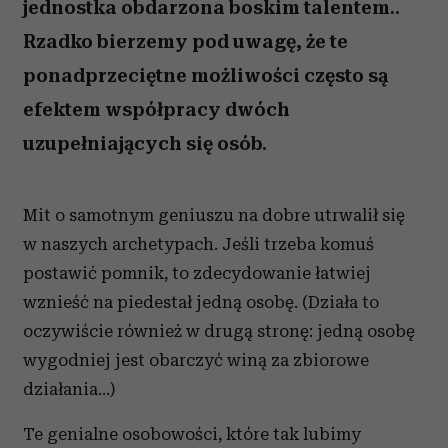
jednostka obdarzona boskim talentem..
Rzadko bierzemy pod uwagę, że te
ponadprzeciętne możliwości często są
efektem współpracy dwóch
uzupełniających się osób.
Mit o samotnym geniuszu na dobre utrwalił się
w naszych archetypach. Jeśli trzeba komuś
postawić pomnik, to zdecydowanie łatwiej
wznieść na piedestał jedną osobę. (Działa to
oczywiście również w drugą stronę: jedną osobę
wygodniej jest obarczyć winą za zbiorowe
działania…)
Te genialne osobowości, które tak lubimy