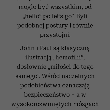
mogło być wszystkim, od
„hello” po let’s go”. Byli
podobnej postury i równie
przystojni.
John i Paul są klasyczną
ilustracją „hemofilii”,
dosłownie „miłości do tego
samego”. Wśród naczelnych
podobieństwa oznaczają
bezpieczeństwo – a w
wysokorozwiniętych mózgach