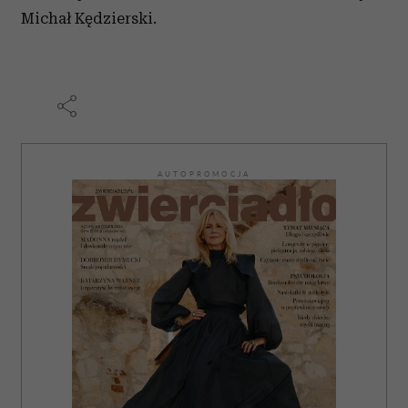
korzystania z ich usług.
Michał Kędzierski.
AUTOPROMOCJA