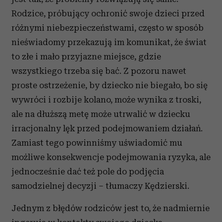
Rodzice, próbujący ochronić swoje dzieci przed
różnymi niebezpieczeństwami, często w sposób
nieświadomy przekazują im komunikat, że świat
to złe i mało przyjazne miejsce, gdzie
wszystkiego trzeba się bać. Z pozoru nawet
proste ostrzeżenie, by dziecko nie biegało, bo się
wywróci i rozbije kolano, może wynika z troski,
ale na dłuższą metę może utrwalić w dziecku
irracjonalny lęk przed podejmowaniem działań.
Zamiast tego powinniśmy uświadomić mu
możliwe konsekwencje podejmowania ryzyka, ale
jednocześnie dać też pole do podjęcia
samodzielnej decyzji – tłumaczy Kędzierski.
Jednym z błędów rodziców jest to, że nadmiernie