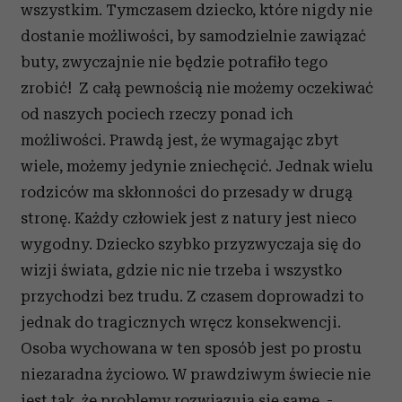
wszystkim. Tymczasem dziecko, które nigdy nie
dostanie możliwości, by samodzielnie zawiązać
buty, zwyczajnie nie będzie potrafiło tego
zrobić! Z całą pewnością nie możemy oczekiwać
od naszych pociech rzeczy ponad ich
możliwości. Prawdą jest, że wymagając zbyt
wiele, możemy jedynie zniechęcić. Jednak wielu
rodziców ma skłonności do przesady w drugą
stronę. Każdy człowiek jest z natury jest nieco
wygodny. Dziecko szybko przyzwyczaja się do
wizji świata, gdzie nic nie trzeba i wszystko
przychodzi bez trudu. Z czasem doprowadzi to
jednak do tragicznych wręcz konsekwencji.
Osoba wychowana w ten sposób jest po prostu
niezaradna życiowo. W prawdziwym świecie nie
jest tak, że problemy rozwiązują się same. -