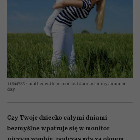
11844785 - mother with her son outdoor in sunny summer
day
Czy Twoje dziecko całymi dniami
bezmyślne wpatruje się w monitor
niczym zombie, podczas gdy za oknem