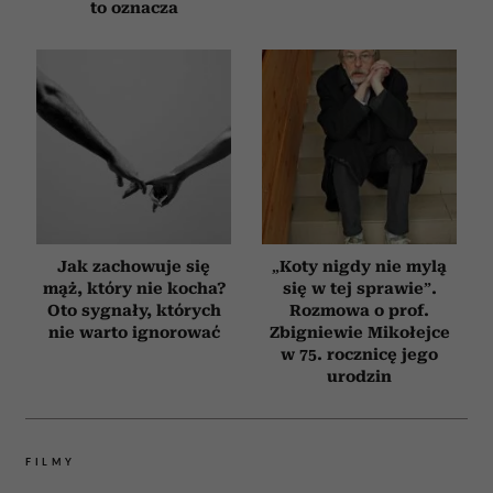
to oznacza
Jak zachowuje się
„Koty nigdy nie mylą
mąż, który nie kocha?
się w tej sprawie”.
Oto sygnały, których
Rozmowa o prof.
nie warto ignorować
Zbigniewie Mikołejce
w 75. rocznicę jego
urodzin
FILMY