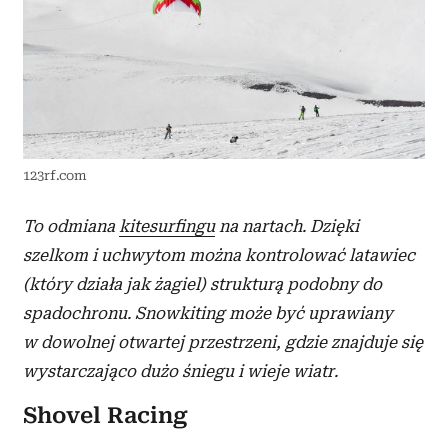
123rf.com
To odmiana
kitesurfingu
na nartach. Dzięki
szelkom i uchwytom można kontrolować latawiec
(który działa jak żagiel) strukturą podobny do
spadochronu. Snowkiting może być uprawiany
w dowolnej otwartej przestrzeni, gdzie znajduje się
wystarczająco dużo śniegu i wieje wiatr.
Shovel Racing