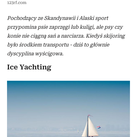
123rf.com
Pochodzący ze Skandynawii i Alaski sport
przypomina psie zaprzęgi lub kuligi, ale psy czy
konie nie ciągną sań a narciarza. Kiedyś skijoring
było środkiem transportu - dziś to głównie
dyscyplina wyścigowa.
Ice Yachting