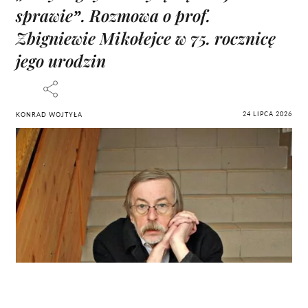
sprawie”. Rozmowa o prof.
Zbigniewie Mikołejce w 75. rocznicę
jego urodzin
24 LIPCA 2026
KONRAD WOJTYŁA