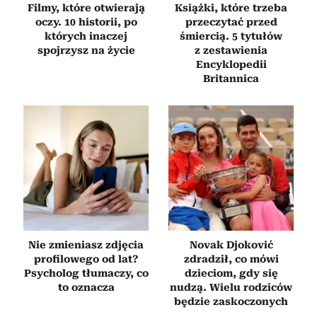
Filmy, które otwierają
Książki, które trzeba
oczy. 10 historii, po
przeczytać przed
których inaczej
śmiercią. 5 tytułów
spojrzysz na życie
z zestawienia
Encyklopedii
Britannica
Nie zmieniasz zdjęcia
Novak Djoković
profilowego od lat?
zdradził, co mówi
Psycholog tłumaczy, co
dzieciom, gdy się
to oznacza
nudzą. Wielu rodziców
będzie zaskoczonych