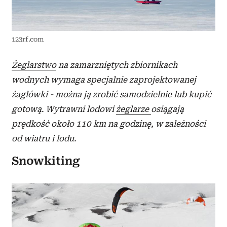
123rf.com
Żeglarstwo
na zamarzniętych zbiornikach
wodnych wymaga specjalnie zaprojektowanej
żaglówki - można ją zrobić samodzielnie lub kupić
gotową. Wytrawni lodowi
żeglarze
osiągają
prędkość około 110 km na godzinę, w zależności
od wiatru i lodu.
Snowkiting