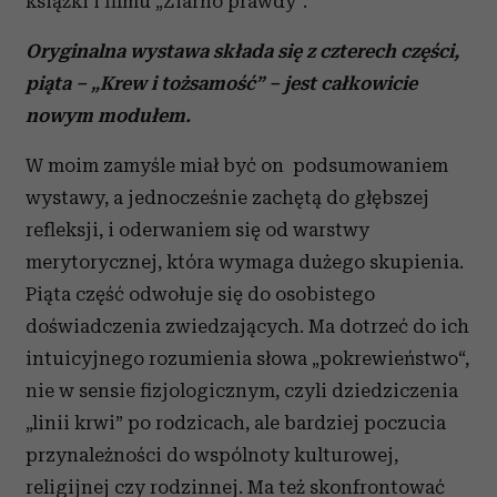
książki i filmu „Ziarno prawdy”.
Oryginalna wystawa składa się z czterech części,
piąta – „Krew i tożsamość” – jest całkowicie
nowym modułem.
W moim zamyśle miał być on podsumowaniem
wystawy, a jednocześnie zachętą do głębszej
refleksji, i oderwaniem się od warstwy
merytorycznej, która wymaga dużego skupienia.
Piąta część odwołuje się do osobistego
doświadczenia zwiedzających. Ma dotrzeć do ich
intuicyjnego rozumienia słowa „pokrewieństwo“,
nie w sensie fizjologicznym, czyli dziedziczenia
„linii krwi” po rodzicach, ale bardziej poczucia
przynależności do wspólnoty kulturowej,
religijnej czy rodzinnej. Ma też skonfrontować