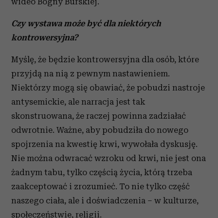
wideo Bogny Burskiej.
Czy wystawa może być dla niektórych
kontrowersyjna?
Myślę, że będzie kontrowersyjna dla osób, które
przyjdą na nią z pewnym nastawieniem.
Niektórzy mogą się obawiać, że pobudzi nastroje
antysemickie, ale narracja jest tak
skonstruowana, że raczej powinna zadziałać
odwrotnie. Ważne, aby pobudziła do nowego
spojrzenia na kwestię krwi, wywołała dyskusję.
Nie można odwracać wzroku od krwi, nie jest ona
żadnym tabu, tylko częścią życia, którą trzeba
zaakceptować i zrozumieć. To nie tylko część
naszego ciała, ale i doświadczenia – w kulturze,
społeczeństwie, religii.