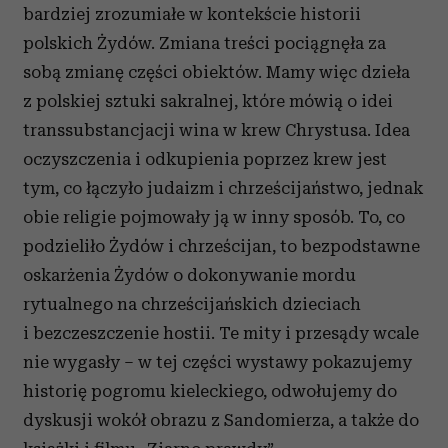
bardziej zrozumiałe w kontekście historii
polskich Żydów. Zmiana treści pociągnęła za
sobą zmianę części obiektów. Mamy więc dzieła
z polskiej sztuki sakralnej, które mówią o idei
transsubstancjacji wina w krew Chrystusa. Idea
oczyszczenia i odkupienia poprzez krew jest
tym, co łączyło judaizm i chrześcijaństwo, jednak
obie religie pojmowały ją w inny sposób. To, co
podzieliło Żydów i chrześcijan, to bezpodstawne
oskarżenia Żydów o dokonywanie mordu
rytualnego na chrześcijańskich dzieciach
i bezczeszczenie hostii. Te mity i przesądy wcale
nie wygasły – w tej części wystawy pokazujemy
historię pogromu kieleckiego, odwołujemy do
dyskusji wokół obrazu z Sandomierza, a także do