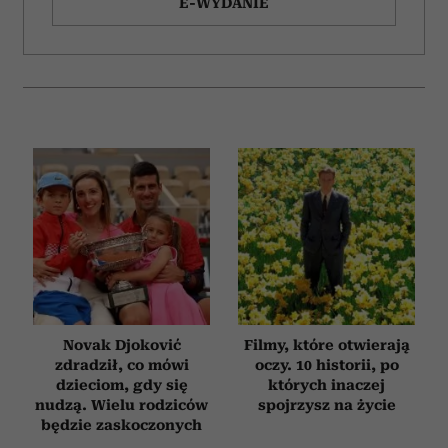
E-WYDANIE
Novak Djoković
Filmy, które otwierają
zdradził, co mówi
oczy. 10 historii, po
dzieciom, gdy się
których inaczej
nudzą. Wielu rodziców
spojrzysz na życie
będzie zaskoczonych