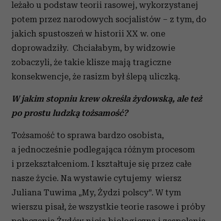
leżało u podstaw teorii rasowej, wykorzystanej
potem przez narodowych socjalistów – z tym, do
jakich spustoszeń w historii XX w. one
doprowadziły. Chciałabym, by widzowie
zobaczyli, że takie klisze mają tragiczne
konsekwencje, że rasizm był ślepą uliczką.
W jakim stopniu krew określa żydowską, ale też
po prostu ludzką tożsamość?
Tożsamość to sprawa bardzo osobista,
a jednocześnie podlegająca różnym procesom
i przekształceniom. I kształtuje się przez całe
nasze życie. Na wystawie cytujemy wiersz
Juliana Tuwima „My, Żydzi polscy”. W tym
wierszu pisał, że wszystkie teorie rasowe i próby