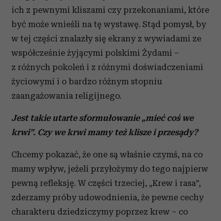
ich z pewnymi kliszami czy przekonaniami, które
być może wnieśli na tę wystawę. Stąd pomysł, by
w tej części znalazły się ekrany z wywiadami ze
współcześnie żyjącymi polskimi Żydami –
z różnych pokoleń i z różnymi doświadczeniami
życiowymi i o bardzo różnym stopniu
zaangażowania religijnego.
Jest takie utarte sformułowanie „mieć coś we
krwi”. Czy we krwi mamy też klisze i przesądy?
Chcemy pokazać, że one są właśnie czymś, na co
mamy wpływ, jeżeli przyłożymy do tego najpierw
pewną refleksję. W części trzeciej, „Krew i rasa”,
zderzamy próby udowodnienia, że pewne cechy
charakteru dziedziczymy poprzez krew – co