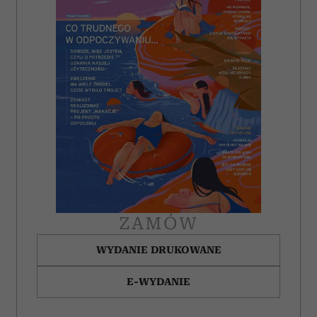
ZAMÓW
WYDANIE DRUKOWANE
E-WYDANIE