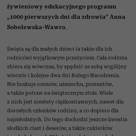
żywieniowy edukacyjnego programu
„1000 pierwszych dni dla zdrowia” Anna
Sobolewska-Wawro.
Święta są dla małych dzieci (a także dla ich
rodziców) wyjątkowym przeżyciem. Cała rodzina
zbiera się wówczas, by spędzić ze sobą wigilijny
wieczór i kolejne dwa dni Bożego Narodzenia.
Nie brakuje rozmów, uśmiechu, prezentów,
a także potraw na świątecznym stole. Wiele
z nich jest niestety ciężkostrawnych, nawet dla
dorosłych członków rodziny, a co dopiero dla
najmłodszych. Do tego dochodzi jeszcze kwestia
słodkich ciast i deserów, a także cukierków