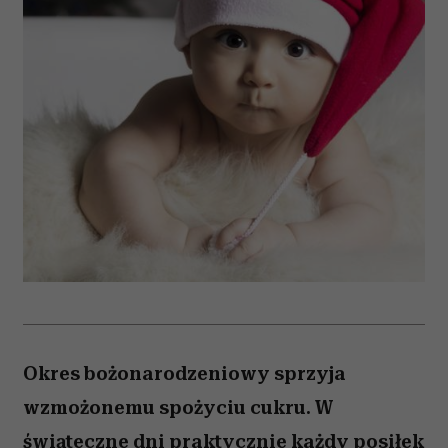
Okres bożonarodzeniowy sprzyja
wzmożonemu spożyciu cukru. W
świąteczne dni praktycznie każdy posiłek