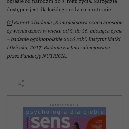
okresie od narodzin do 3. roku życia. Narzędzie
dostępne jest dla każdego rodzica na stronie .
[1]
Raport z badania „Kompleksowa ocena sposobu
żywienia dzieci w wieku od 5. do 36. miesiąca życia
– badanie ogólnopolskie 2016 rok”, Instytut Matki
i Dziecka, 2017. Badanie zostało zainicjowane
przez Fundację NUTRICIA.
AUTOPROMOCJA