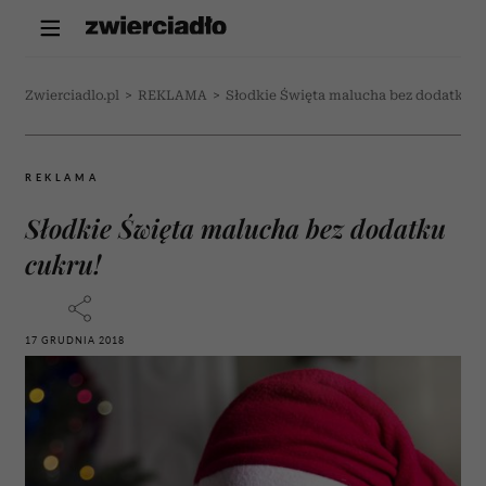
Zwierciadlo.pl
>
REKLAMA
>
Słodkie Święta malucha bez dodatku c
REKLAMA
Słodkie Święta malucha bez dodatku
cukru!
17 GRUDNIA 2018