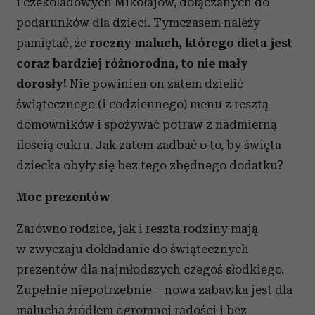
i czekoladowych Mikołajów, dołączanych do
podarunków dla dzieci. Tymczasem należy
pamiętać, że
roczny maluch, którego dieta jest
coraz bardziej różnorodna, to nie mały
dorosły!
Nie powinien on zatem dzielić
świątecznego (i codziennego) menu z resztą
domowników i spożywać potraw z nadmierną
ilością cukru. Jak zatem zadbać o to, by święta
dziecka obyły się bez tego zbędnego dodatku?
Moc prezentów
Zarówno rodzice, jak i reszta rodziny mają
w zwyczaju dokładanie do świątecznych
prezentów dla najmłodszych czegoś słodkiego.
Zupełnie niepotrzebnie – nowa zabawka jest dla
malucha źródłem ogromnej radości i bez