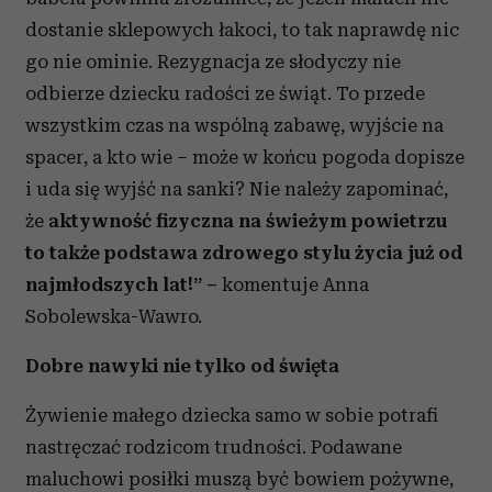
dostanie sklepowych łakoci, to tak naprawdę nic
go nie ominie. Rezygnacja ze słodyczy nie
odbierze dziecku radości ze świąt. To przede
wszystkim czas na wspólną zabawę, wyjście na
spacer, a kto wie – może w końcu pogoda dopisze
i uda się wyjść na sanki? Nie należy zapominać,
że
aktywność fizyczna na świeżym powietrzu
to także podstawa zdrowego stylu życia już od
najmłodszych lat!” –
komentuje Anna
Sobolewska-Wawro.
Dobre nawyki nie tylko od święta
Żywienie małego dziecka samo w sobie potrafi
nastręczać rodzicom trudności. Podawane
maluchowi posiłki muszą być bowiem pożywne,