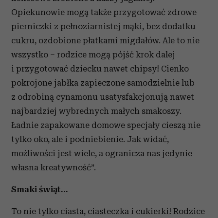
Opiekunowie mogą także przygotować zdrowe
pierniczki z pełnoziarnistej mąki, bez dodatku
cukru, ozdobione płatkami migdałów. Ale to nie
wszystko – rodzice mogą pójść krok dalej
i przygotować dziecku nawet chipsy! Cienko
pokrojone jabłka zapieczone samodzielnie lub
z odrobiną cynamonu usatysfakcjonują nawet
najbardziej wybrednych małych smakoszy.
Ładnie zapakowane domowe specjały cieszą nie
tylko oko, ale i podniebienie. Jak widać,
możliwości jest wiele, a ogranicza nas jedynie
własna kreatywność”.
Smaki świąt…
To nie tylko ciasta, ciasteczka i cukierki! Rodzice