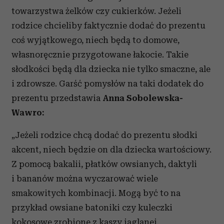
towarzystwa żelków czy cukierków. Jeżeli
rodzice chcieliby faktycznie dodać do prezentu
coś wyjątkowego, niech będą to domowe,
własnoręcznie przygotowane łakocie. Takie
słodkości będą dla dziecka nie tylko smaczne, ale
i zdrowsze. Garść pomysłów na taki dodatek do
prezentu przedstawia
Anna Sobolewska-
Wawro:
„Jeżeli rodzice chcą dodać do prezentu słodki
akcent, niech będzie on dla dziecka wartościowy.
Z pomocą bakalii, płatków owsianych, daktyli
i bananów można wyczarować wiele
smakowitych kombinacji. Mogą być to na
przykład owsiane batoniki czy kuleczki
kokosowe zrobione z kaszy jaglanej.