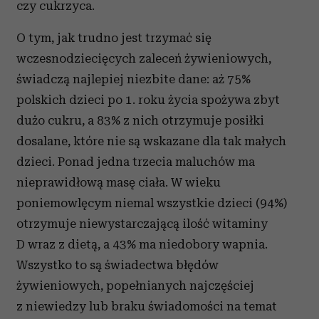
czy cukrzyca.
O tym, jak trudno jest trzymać się
wczesnodziecięcych zaleceń żywieniowych,
świadczą najlepiej niezbite dane: aż 75%
polskich dzieci po 1. roku życia spożywa zbyt
dużo cukru, a 83% z nich otrzymuje posiłki
dosalane, które nie są wskazane dla tak małych
dzieci. Ponad jedna trzecia maluchów ma
nieprawidłową masę ciała. W wieku
poniemowlęcym niemal wszystkie dzieci (94%)
otrzymuje niewystarczającą ilość witaminy
D wraz z dietą, a 43% ma niedobory wapnia.
Wszystko to są świadectwa błędów
żywieniowych, popełnianych najczęściej
z niewiedzy lub braku świadomości na temat