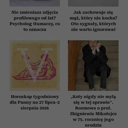
Nie zmieniasz zdjęcia
Jak zachowuje się
profilowego od lat?
mąż, który nie kocha?
Psycholog tłumaczy, co
Oto sygnały, których
to oznacza
nie warto ignorować
Horoskop tygodniowy
„Koty nigdy nie mylą
dla Panny na 27 lipca–2
się w tej sprawie”.
sierpnia 2026
Rozmowa o prof.
Zbigniewie Mikołejce
w 75. rocznicę jego
urodzin