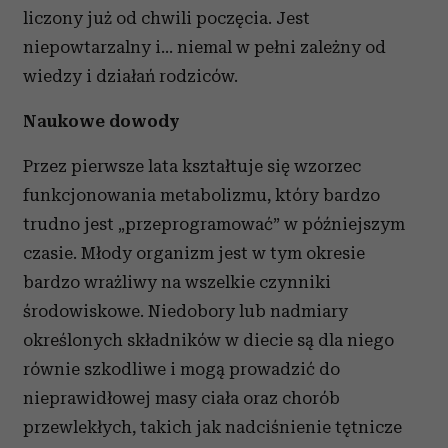
liczony już od chwili poczęcia. Jest
niepowtarzalny i… niemal w pełni zależny od
wiedzy i działań rodziców.
Naukowe dowody
Przez pierwsze lata kształtuje się wzorzec
funkcjonowania metabolizmu, który bardzo
trudno jest „przeprogramować” w późniejszym
czasie. Młody organizm jest w tym okresie
bardzo wrażliwy na wszelkie czynniki
środowiskowe. Niedobory lub nadmiary
określonych składników w diecie są dla niego
równie szkodliwe i mogą prowadzić do
nieprawidłowej masy ciała oraz chorób
przewlekłych, takich jak nadciśnienie tętnicze