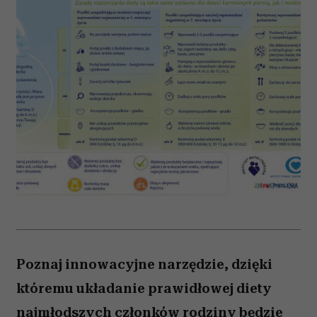
Poznaj innowacyjne narzędzie, dzięki
któremu układanie prawidłowej diety
najmłodszych członków rodziny będzie