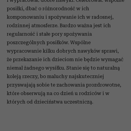
i wypracować dobre nawyki. Celebrować wspólne
posiłki, dbać o różnorodność w ich
komponowaniu i spożywanie ich w radosnej,
rodzinnej atmosferze. Bardzo ważna jest ich
regularność i stałe pory spożywania
poszczególnych posiłków. Wspólne
wypracowanie kilku dobrych nawyków sprawi,
że przekazanie ich dzieciom nie będzie wymagać
niemal żadnego wysiłku. Stanie się to naturalną
koleją rzeczy, bo maluchy najskuteczniej
przyswajają sobie te zachowania prozdrowotne,
które obserwują na co dzień u rodziców i w
których od dzieciństwa uczestniczą.