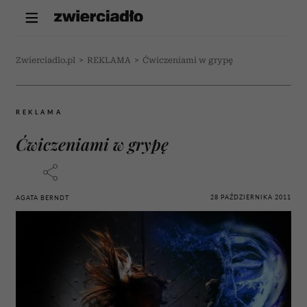
Zwierciadlo.pl
>
REKLAMA
>
Ćwiczeniami w grypę
REKLAMA
Ćwiczeniami w grypę
28 PAŹDZIERNIKA 2011
AGATA BERNDT