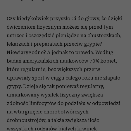
Czy kiedykolwiek przyszło Ci do głowy, że dzięki
ćwiczeniom fizycznym możesz się przed tym
ustrzec i oszczędzić pieniądze na chusteczkach,
lekarzach i preparatach przeciw grypie?
Niewiarygodne? A jednak to prawda. Według
badań amerykańskich naukowców 70% kobiet,
które regularnie, bez większych przerw
uprawiały sport w ciągu całego roku nie złapało
grypy. Dzieje się tak ponieważ regularny,
umiarkowany wysiłek fizyczny zwiększa
zdolność limfocytów do podziału w odpowiedzi
na wtargnięcie chorobotwórczych
drobnoustrojów, a także zwiększa ilość
wszystkich rodzajów białych krwinek -