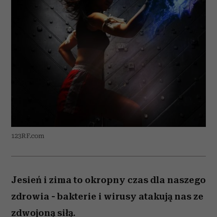
123RF.com
Jesień i zima to okropny czas dla naszego
zdrowia - bakterie i wirusy atakują nas ze
zdwojoną siłą.