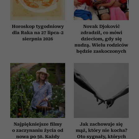
Horoskop tygodniowy
Novak Djoković
dla Raka na 27 lipca–2
zdradził, co mówi
sierpnia 2026
dzieciom, gdy się
nudzą. Wielu rodziców
będzie zaskoczonych
Najpiękniejsze filmy
Jak zachowuje się
o zaczynaniu życia od
mąż, który nie kocha?
nowa po 50. Każdy
Oto sygnały, których