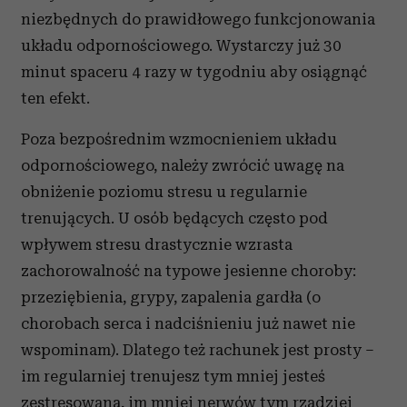
niezbędnych do prawidłowego funkcjonowania
układu odpornościowego. Wystarczy już 30
minut spaceru 4 razy w tygodniu aby osiągnąć
ten efekt.
Poza bezpośrednim wzmocnieniem układu
odpornościowego, należy zwrócić uwagę na
obniżenie poziomu stresu u regularnie
trenujących. U osób będących często pod
wpływem stresu drastycznie wzrasta
zachorowalność na typowe jesienne choroby:
przeziębienia, grypy, zapalenia gardła (o
chorobach serca i nadciśnieniu już nawet nie
wspominam). Dlatego też rachunek jest prosty –
im regularniej trenujesz tym mniej jesteś
zestresowana, im mniej nerwów tym rzadziej