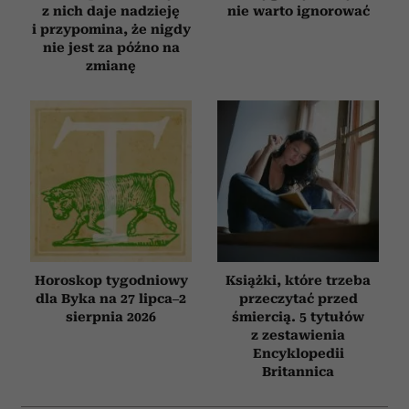
z nich daje nadzieję
nie warto ignorować
i przypomina, że nigdy
nie jest za późno na
zmianę
Horoskop tygodniowy
Książki, które trzeba
dla Byka na 27 lipca–2
przeczytać przed
sierpnia 2026
śmiercią. 5 tytułów
z zestawienia
Encyklopedii
Britannica