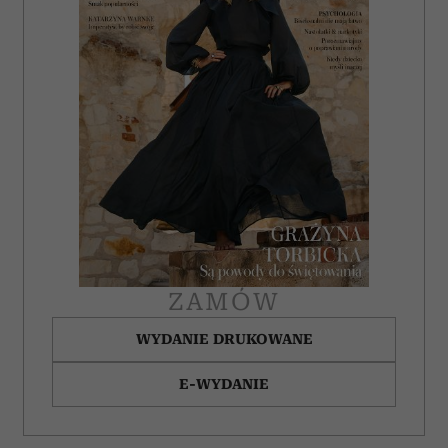
ZAMÓW
WYDANIE DRUKOWANE
E-WYDANIE