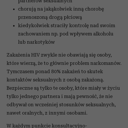
partnerów seksualnych
chorują na jakąkolwiek inną chorobę
przenoszoną drogą płciową
kiedykolwiek straciły kontrolę nad swoim
zachowaniem np. pod wpływem alkoholu
lub narkotyków
Zakażenia HIV zwykle nie obawiają się osoby,
które wierzą, że to głównie problem narkomanów.
Tymczasem ponad 80% zakażeń to skutek
kontaktów seksualnych z osobą zakażoną.
Bezpieczne są tylko te osoby, które miały w życiu
tylko jednego partnera i mają pewność, że nie
odbywał on wcześniej stosunków seksualnych,
nawet oralnych, z innymi osobami.
W każdym punkcie konsultacyjno-