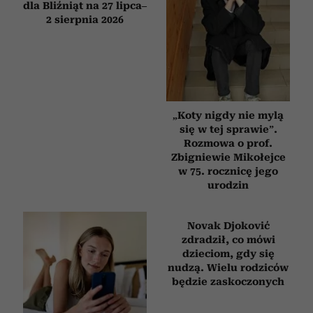
Horoskop tygodniowy
„Koty nigdy nie mylą
dla Bliźniąt na 27 lipca–
się w tej sprawie”.
2 sierpnia 2026
Rozmowa o prof.
Zbigniewie Mikołejce
w 75. rocznicę jego
urodzin