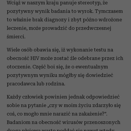
Wciąż w naszym kraju panuje stereotyp, że
pozytywny wynik badania to wyrok. Tymczasem
to właśnie brak diagnozy i zbyt późno wdrożone
leczenie, może prowadzić do przedwczesnej
śmierci.
Wiele osób obawia się, iż wykonanie testu na
obecność HIV może zostać źle odebrane przez ich
otoczenie. Część boi się, że o ewentualnym
pozytywnym wyniku mógłby się dowiedzieć
pracodawca lub rodzina.
Każdy człowiek powinien jednak odpowiedzieć
sobie na pytanie „czy w moim życiu zdarzyło się
coś, co mogło mnie narazić na zakażenie?”.
Badaniom na obecność wirusów przenoszonych
drogą płciową warto poddać się nawet wtedy,