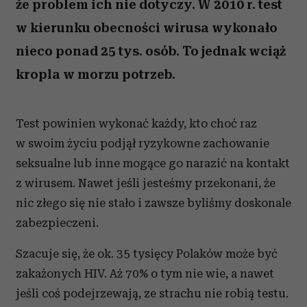
że problem ich nie dotyczy. W 2010 r. test
w kierunku obecności wirusa wykonało
nieco ponad 25 tys. osób. To jednak wciąż
kropla w morzu potrzeb.
Test powinien wykonać każdy, kto choć raz
w swoim życiu podjął ryzykowne zachowanie
seksualne lub inne mogące go narazić na kontakt
z wirusem. Nawet jeśli jesteśmy przekonani, że
nic złego się nie stało i zawsze byliśmy doskonale
zabezpieczeni.
Szacuje się, że ok. 35 tysięcy Polaków może być
zakażonych HIV. Aż 70% o tym nie wie, a nawet
jeśli coś podejrzewają, ze strachu nie robią testu.