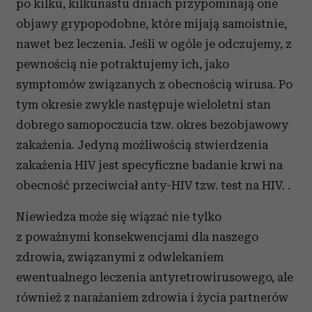
po kilku, kilkunastu dniach przypominają one
objawy grypopodobne, które mijają samoistnie,
nawet bez leczenia. Jeśli w ogóle je odczujemy, z
pewnością nie potraktujemy ich, jako
symptomów związanych z obecnością wirusa. Po
tym okresie zwykle następuje wieloletni stan
dobrego samopoczucia tzw. okres bezobjawowy
zakażenia. Jedyną możliwością stwierdzenia
zakażenia HIV jest specyficzne badanie krwi na
obecność przeciwciał anty-HIV tzw. test na HIV. .
Niewiedza może się wiązać nie tylko
z poważnymi konsekwencjami dla naszego
zdrowia, związanymi z odwlekaniem
ewentualnego leczenia antyretrowirusowego, ale
również z narażaniem zdrowia i życia partnerów