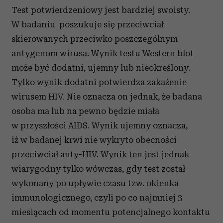
Test potwierdzeniowy jest bardziej swoisty.
W badaniu poszukuje się przeciwciał
skierowanych przeciwko poszczególnym
antygenom wirusa. Wynik testu Western blot
może być dodatni, ujemny lub nieokreślony.
Tylko wynik dodatni potwierdza zakażenie
wirusem HIV. Nie oznacza on jednak, że badana
osoba ma lub na pewno będzie miała
w przyszłości AIDS. Wynik ujemny oznacza,
iż w badanej krwi nie wykryto obecności
przeciwciał anty-HIV. Wynik ten jest jednak
wiarygodny tylko wówczas, gdy test został
wykonany po upływie czasu tzw. okienka
immunologicznego, czyli po co najmniej 3
miesiącach od momentu potencjalnego kontaktu