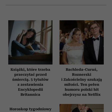
Książki, które trzeba
Bachleda-Curuś,
przeczytać przed
Roznerski
śmiercią. 5 tytułów
i Zakościelny szukają
z zestawienia
miłości. Ten pełen
Encyklopedii
humoru polski hit
Britannica
obejrzysz na Netflix