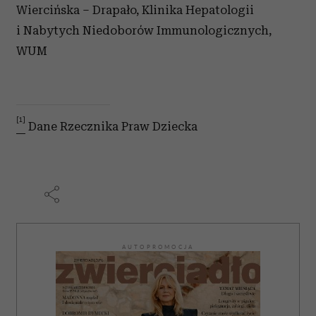
Wiercińska – Drapało, Klinika Hepatologii
i Nabytych Niedoborów Immunologicznych,
WUM
[1]
Dane Rzecznika Praw Dziecka
AUTOPROMOCJA