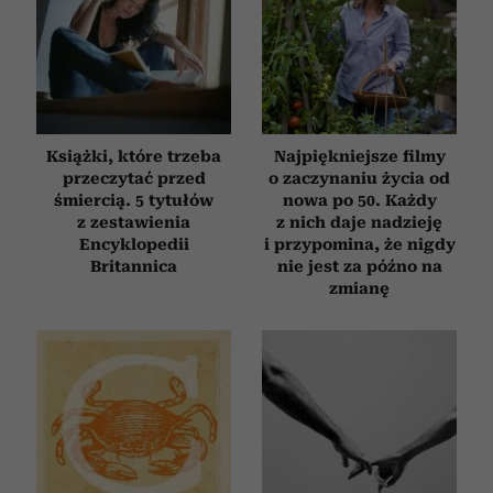
Książki, które trzeba
Najpiękniejsze filmy
przeczytać przed
o zaczynaniu życia od
śmiercią. 5 tytułów
nowa po 50. Każdy
z zestawienia
z nich daje nadzieję
Encyklopedii
i przypomina, że nigdy
Britannica
nie jest za późno na
zmianę