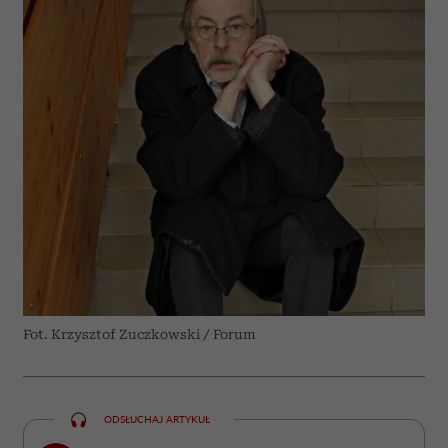
Fot. Krzysztof Zuczkowski / Forum
ODSŁUCHAJ ARTYKUŁ