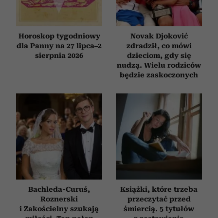
Horoskop tygodniowy
Novak Djoković
dla Panny na 27 lipca–2
zdradził, co mówi
sierpnia 2026
dzieciom, gdy się
nudzą. Wielu rodziców
będzie zaskoczonych
Bachleda-Curuś,
Książki, które trzeba
Roznerski
przeczytać przed
i Zakościelny szukają
śmiercią. 5 tytułów