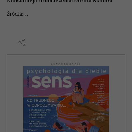
Konsultacja i tłumaczenia: Dorota Skomra
Źródła: , ,
AUTOPROMOCJA