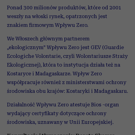
otrzymanymi od Ciebie lub uzyskanymi podczas
Ponad 300 milionów produktów, które od 2001
korzystania z ich usług.
weszły na włoski rynek, opatrzonych jest
znakiem firmowym Wpływu Zero.
We Włoszech głównym partnerem
„ekologicznym” Wpływu Zero jest GEV (Guardie
Ecologiche Volontarie, czyli Wolontariusze Straży
Ekologicznej), która to instytucja działa też na
Kostaryce i Madagaskarze. Wpływ Zero
współpracuje również z ministerstwami ochrony
środowiska obu krajów: Kostaryki i Madagaskaru.
Działalność Wpływu Zero atestuje Bios -organ
wydający certyfikaty dotyczące ochrony
środowiska, uznawany w Unii Europejskiej.