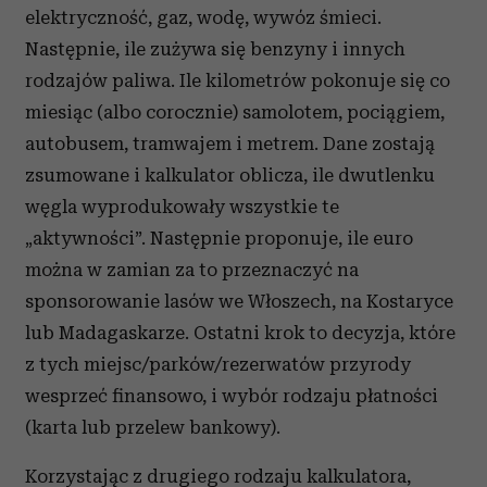
elektryczność, gaz, wodę, wywóz śmieci.
Następnie, ile zużywa się benzyny i innych
rodzajów paliwa. Ile kilometrów pokonuje się co
miesiąc (albo corocznie) samolotem, pociągiem,
autobusem, tramwajem i metrem. Dane zostają
zsumowane i kalkulator oblicza, ile dwutlenku
węgla wyprodukowały wszystkie te
„aktywności”. Następnie proponuje, ile euro
można w zamian za to przeznaczyć na
sponsorowanie lasów we Włoszech, na Kostaryce
lub Madagaskarze. Ostatni krok to decyzja, które
z tych miejsc/parków/rezerwatów przyrody
wesprzeć finansowo, i wybór rodzaju płatności
(karta lub przelew bankowy).
Korzystając z drugiego rodzaju kalkulatora,