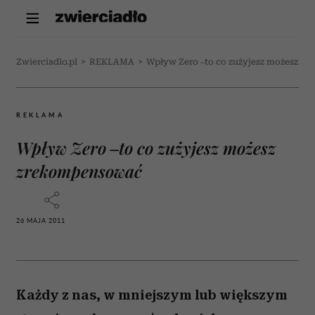
Zwierciadlo.pl
>
REKLAMA
>
Wpływ Zero –to co zużyjesz możesz z
REKLAMA
Wpływ Zero –to co zużyjesz możesz
zrekompensować
26 MAJA 2011
Każdy z nas, w mniejszym lub większym