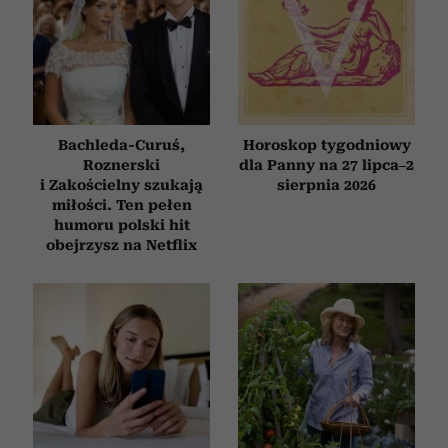
Bachleda-Curuś,
Horoskop tygodniowy
Roznerski
dla Panny na 27 lipca–2
i Zakościelny szukają
sierpnia 2026
miłości. Ten pełen
humoru polski hit
obejrzysz na Netflix