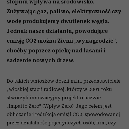
stopniu wpływa na środowisko.
Zużywając gaz, paliwo, elektryczność czy
wodę produkujemy dwutlenek węgla.
Jednak nasze działania, powodujące
emisję CO2 można Ziemi „wynagrodzić”,
choćby poprzez opiekę nad lasami i
sadzenie nowych drzew.
Do takich wniosków doszli m.in. przedstawiciele
, włoskiej stacji radiowej, którzy w 2001 roku
stworzyli innowacyjny projekt o nazwie
„Impatto Zero” (Wpływ Zero). Jego celem jest
obliczanie i redukcja emisji CO2, spowodowanej
przez działalność pojedynczych osób, firm, czy