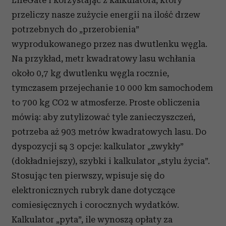
LifeGate i korzystając z kalkulatora, który
przeliczy nasze zużycie energii na ilość drzew
potrzebnych do „przerobienia”
wyprodukowanego przez nas dwutlenku węgla.
Na przykład, metr kwadratowy lasu wchłania
około 0,7 kg dwutlenku węgla rocznie,
tymczasem przejechanie 10 000 km samochodem
to 700 kg CO2 w atmosferze. Proste obliczenia
mówią: aby zutylizować tyle zanieczyszczeń,
potrzeba aż 903 metrów kwadratowych lasu. Do
dyspozycji są 3 opcje: kalkulator „zwykły”
(dokładniejszy), szybki i kalkulator „stylu życia”.
Stosując ten pierwszy, wpisuje się do
elektronicznych rubryk dane dotyczące
comiesięcznych i corocznych wydatków.
Kalkulator „pyta”, ile wynoszą opłaty za