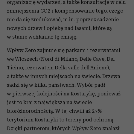
organizację wydarzeń, a także konsultacje w celu
zmniejszenia CO2 i kompensowanie tego, czego
nie da się zredukować, m.in. poprzez sadzenie
nowych drzew i opiekę nad lasami, które są
w stanie wchłaniać tę emisję.
Wpływ Zero zajmuje się parkami i rezerwatami
we Włoszech (Nord di Milano, Delle Cave, Del
Ticino, rezerwatem Della valle dell’Aniene),
a także w innych miejscach na świecie. Drzewa
sadzi się w kilku państwach. Wybór padł
w pierwszej kolejności na Kostarykę, ponieważ
jest to kraj z największą na świecie
bioróżnorodnością. W tej chwili aż 27%
terytorium Kostaryki to tereny pod ochroną.
Dzięki partnerom, których Wpływ Zero znalazł