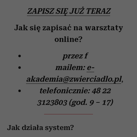
ZAPISZ SIĘ JUŻ TERAZ
Jak się zapisać na warsztaty
online?
przez f
mailem:
e-
akademia@zwierciadlo.pl
,
telefonicznie:
48 22
3123803 (god. 9 – 17)
Jak działa system?