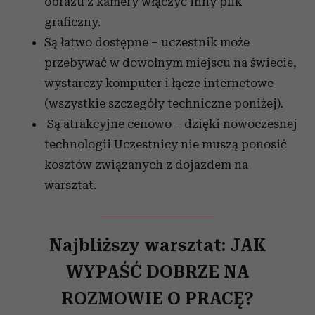
obrazu z kamery włączyć inny plik
graficzny.
Są łatwo dostępne – uczestnik może
przebywać w dowolnym miejscu na świecie,
wystarczy komputer i łącze internetowe
(wszystkie szczegóły techniczne poniżej).
Są atrakcyjne cenowo – dzięki nowoczesnej
technologii Uczestnicy nie muszą ponosić
kosztów związanych z dojazdem na
warsztat.
Najbliższy warsztat: JAK
WYPAŚĆ DOBRZE NA
ROZMOWIE O PRACĘ?