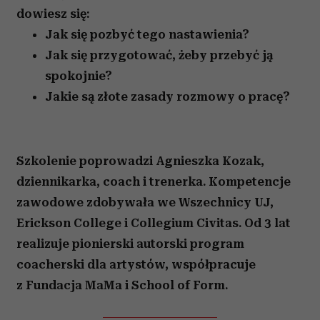
dowiesz się:
Jak się pozby
ć tego nastawienia?
Jak się przygotować, żeby przebyć ją
spokojnie?
Jakie są złote zasady rozmowy o pracę?
Szkolenie poprowadzi Agnieszka Kozak,
dziennikarka, coach i trenerka. Kompe
tenc
je
zawodowe zdobywała we Wszechnicy UJ,
Erickson College i Collegium Civitas. Od 3
lat
realizuje pionierski autorski program
coacherski dla artystów, współpracuje
z Fundacja MaMa i School of Form.