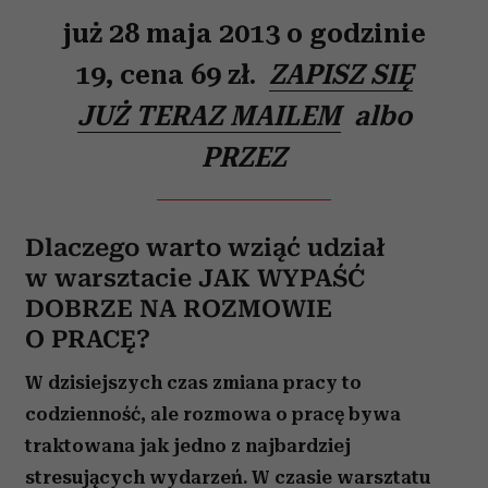
już 28 maja 2013 o godzinie
19, cena 69 zł.
ZAPISZ SIĘ
JUŻ TERAZ MAILEM
albo
PRZEZ
Dlaczego warto wziąć udział
w warsztacie JAK WYPAŚĆ
DOBRZE NA ROZMOWIE
O PRACĘ?
W dzisiejszych czas zmiana pracy to
codzienność, ale rozmowa o pracę bywa
traktowana jak jedno z najbardziej
stresujących wydarzeń. W czasie warsztatu