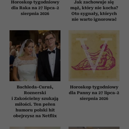
Horoskop tygodniowy
Jak zachowuje się
dla Raka na 27 lipca–2
mąż, który nie kocha?
sierpnia 2026
Oto sygnały, których
nie warto ignorować
Bachleda-Curuś,
Horoskop tygodniowy
Roznerski
dla Panny na 27 lipca–2
i Zakościelny szukają
sierpnia 2026
miłości. Ten pełen
humoru polski hit
obejrzysz na Netflix