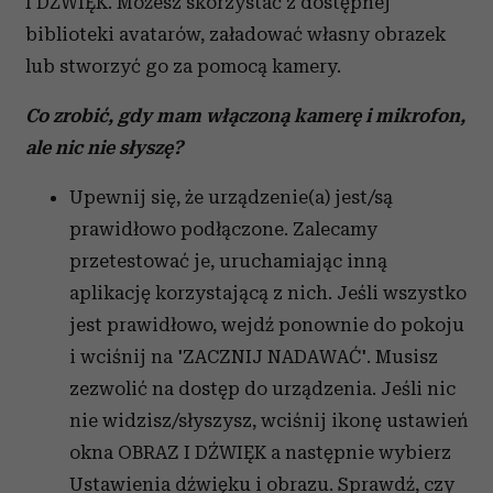
I DŹWIĘK. Możesz skorzystać z dostępnej
biblioteki avatarów, załadować własny obrazek
lub stworzyć go za pomocą kamery.
Co zrobić, gdy mam włączoną kamerę i mikrofon,
ale nic nie słyszę?
Upewnij się, że urządzenie(a) jest/są
prawidłowo podłączone. Zalecamy
przetestować je, uruchamiając inną
aplikację korzystającą z nich. Jeśli wszystko
jest prawidłowo, wejdź ponownie do pokoju
i wciśnij na 'ZACZNIJ NADAWAĆ'. Musisz
zezwolić na dostęp do urządzenia. Jeśli nic
nie widzisz/słyszysz, wciśnij ikonę ustawień
okna OBRAZ I DŹWIĘK a następnie wybierz
Ustawienia dźwięku i obrazu. Sprawdź, czy