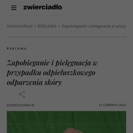
Zwierciadlo.pl
>
REKLAMA
>
Zapobieganie i pielęgnacja w przypad
REKLAMA
Zapobieganie i pielęgnacja w
przypadku odpieluszkowego
odparzenia skóry
11 CZERWCA 2013
DZIDZIUSIOWO.PL