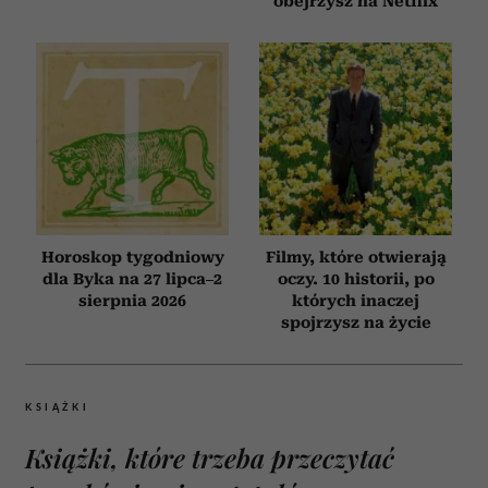
obejrzysz na Netflix
Horoskop tygodniowy
Filmy, które otwierają
dla Byka na 27 lipca–2
oczy. 10 historii, po
sierpnia 2026
których inaczej
spojrzysz na życie
KSIĄŻKI
Książki, które trzeba przeczytać