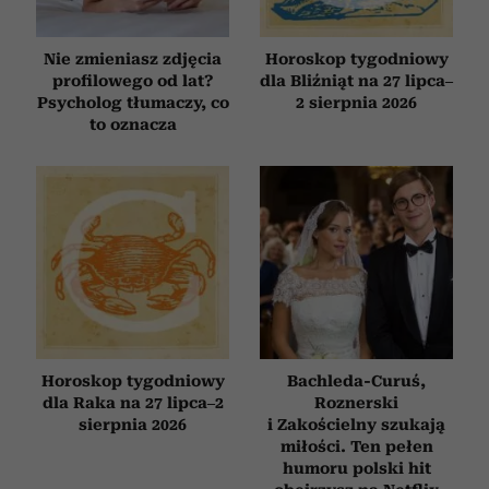
Nie zmieniasz zdjęcia
Horoskop tygodniowy
profilowego od lat?
dla Bliźniąt na 27 lipca–
Psycholog tłumaczy, co
2 sierpnia 2026
to oznacza
Horoskop tygodniowy
Bachleda-Curuś,
dla Raka na 27 lipca–2
Roznerski
sierpnia 2026
i Zakościelny szukają
miłości. Ten pełen
humoru polski hit