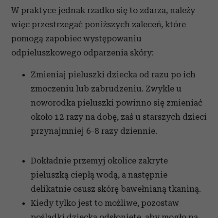
W praktyce jednak rzadko się to zdarza, należy
więc przestrzegać poniższych zaleceń, które
pomogą zapobiec występowaniu
odpieluszkowego odparzenia skóry:
Zmieniaj pieluszki dziecka od razu po ich
zmoczeniu lub zabrudzeniu. Zwykle u
noworodka pieluszki powinno się zmieniać
około 12 razy na dobę, zaś u starszych dzieci
przynajmniej 6-8 razy dziennie.
Dokładnie przemyj okolice zakryte
pieluszką ciepłą wodą, a następnie
delikatnie osusz skórę bawełnianą tkaniną.
Kiedy tylko jest to możliwe, pozostaw
pośladki dziecka odsłonięte, aby mogło na