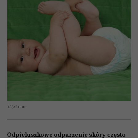
123rf.com
Odpieluszkowe odparzenie skóry często