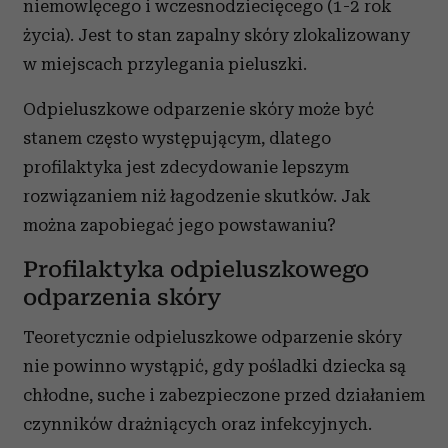
niemowlęcego i wczesnodziecięcego (1-2 rok
życia). Jest to stan zapalny skóry zlokalizowany
w miejscach przylegania pieluszki.
Odpieluszkowe odparzenie skóry może być
stanem często występującym, dlatego
profilaktyka jest zdecydowanie lepszym
rozwiązaniem niż łagodzenie skutków. Jak
można zapobiegać jego powstawaniu?
Profilaktyka odpieluszkowego
odparzenia skóry
Teoretycznie odpieluszkowe odparzenie skóry
nie powinno wystąpić, gdy pośladki dziecka są
chłodne, suche i zabezpieczone przed działaniem
czynników drażniących oraz infekcyjnych.