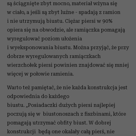
są ściągnięte zbyt mocno, materiał wżyna się
w ciało, a jeśli są zbyt luźne - spadają z ramion
i nie utrzymują biustu. Ciężar piersi w 90%
opiera się na obwodzie, ale ramiączka pomagają
wyregulować poziom ułożenia
i wyeksponowania biustu. Można przyjąć, że przy
dobrze wyregulowanych ramiączkach
wierzchołek piersi powinien znajdować się mniej
więcej w połowie ramienia.
Warto też pamiętać, że nie każda konstrukcja jest
odpowiednia do każdego
biustu. „Posiadaczki dużych piersi najlepiej
poczują się w biustonoszach z fiszbinami, które
pomagają utrzymać obfity biust. W dobrej
konstrukcji będą one okalały całą pierś, nie