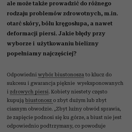
ale może także prowadzić do różnego
rodzaju problemów zdrowotnych, m.in.
otarć skóry, bólu kręgosłupa, a nawet
deformacji piersi. Jakie błędy przy
wyborze i użytkowaniu bielizny
popełniamy najczęściej?
Odpowiedni
wybór biustonosza
to klucz do
sukcesu i gwarancja pięknie wyeksponowanych
i
zdrowych piersi
. Kobiety niestety często
kupują
biustonosz
o zbyt dużym lub zbyt
ciasnym obwodzie. „Zbyt luźny obwód sprawia,
że zapięcie podnosi się ku górze, a biust nie jest
odpowiednio podtrzymany, co powoduje