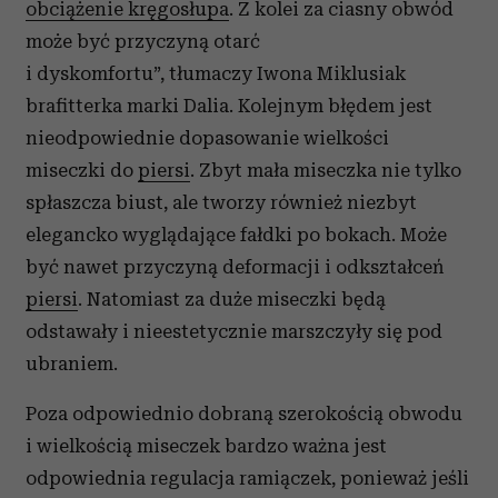
obciążenie kręgosłupa
. Z kolei za ciasny obwód
może być przyczyną otarć
i dyskomfortu”, tłumaczy Iwona Miklusiak
brafitterka marki Dalia. Kolejnym błędem jest
nieodpowiednie dopasowanie wielkości
miseczki do
piersi
. Zbyt mała miseczka nie tylko
spłaszcza biust, ale tworzy również niezbyt
elegancko wyglądające fałdki po bokach. Może
być nawet przyczyną deformacji i odkształceń
piersi
. Natomiast za duże miseczki będą
odstawały i nieestetycznie marszczyły się pod
ubraniem.
Poza odpowiednio dobraną szerokością obwodu
i wielkością miseczek bardzo ważna jest
odpowiednia regulacja ramiączek, ponieważ jeśli