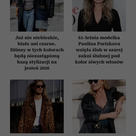
Już nie niebieskie,
61-letnia modelka
białe ani czarne.
Paulina Porizkova
Dżinsy w tych kolorach
wzięła ślub w szarej
będą niezastąpioną
sukni ślubnej pod
bazą stylizacji na
kolor siwych włosów
jesień 2026