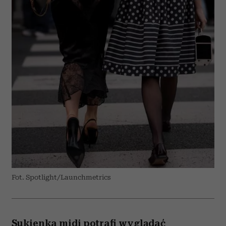
Fot. Spotlight/Launchmetrics
Sukienka midi potrafi wyglądać