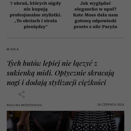
7 ubrań, których nigdy
Jak wyglądać
nie kupują
elegancko w upał?
profesjonalne stylistki.
Kate Moss dała nam
„To obciach i strata
gotową odpowiedź
pieniędzy”
prosto z ulic Paryża
MODA
Tych butów lepiej nie łączyć z
sukienką midi. Optycznie skracają
nogi i dodają stylizacji ciężkości
28 CZERWCA 2026
PAULINA BRZOZOWSKA