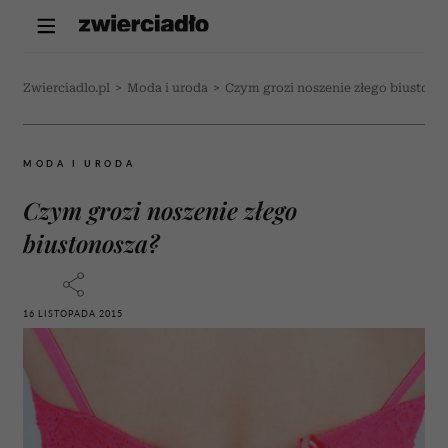
Zwierciadlo.pl
>
Moda i uroda
>
Czym grozi noszenie złego biustono
MODA I URODA
Czym grozi noszenie złego
biustonosza?
16 LISTOPADA 2015