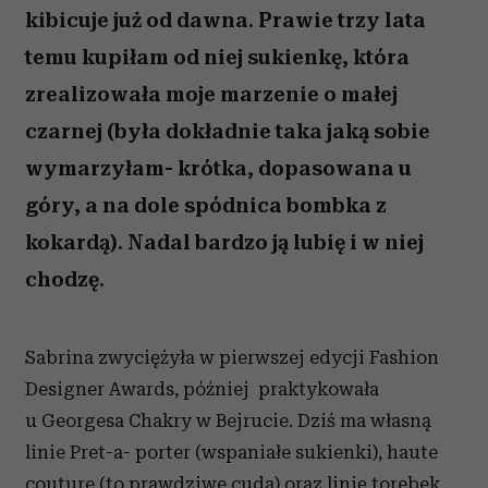
kibicuje już od dawna. Prawie trzy lata
temu kupiłam od niej sukienkę, która
zrealizowała moje marzenie o małej
czarnej (była dokładnie taka jaką sobie
wymarzyłam- krótka, dopasowana u
góry, a na dole spódnica bombka z
kokardą). Nadal bardzo ją lubię i w niej
chodzę.
Sabrina zwyciężyła w pierwszej edycji Fashion
Designer Awards, później praktykowała
u Georgesa Chakry w Bejrucie. Dziś ma własną
linie Pret-a- porter (wspaniałe sukienki), haute
couture (to prawdziwe cuda) oraz linię torebek.