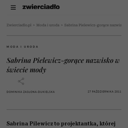
Zwierciadlo.pl
>
Moda i uroda
>
Sabrina Pielewicz-gorące nazwisko
MODA I URODA
Sabrina Pielewicz-gorące nazwisko w
świecie mody
27 PAŹDZIERNIKA 2011
DOMINIKA ZASŁONA-DUKIELSKA
Sabrina Pilewicz to projektantka, której