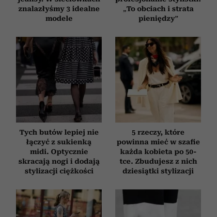
znalazłyśmy 3 idealne
„To obciach i strata
modele
pieniędzy”
Tych butów lepiej nie
5 rzeczy, które
łączyć z sukienką
powinna mieć w szafie
midi. Optycznie
każda kobieta po 50-
skracają nogi i dodają
tce. Zbudujesz z nich
stylizacji ciężkości
dziesiątki stylizacji