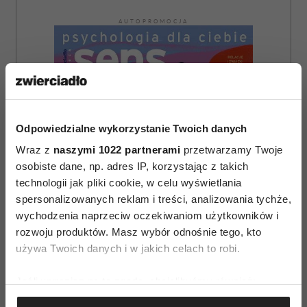
AUTOPROMOCJA
Odpowiedzialne wykorzystanie Twoich danych
Wraz z
naszymi 1022 partnerami
przetwarzamy Twoje
osobiste dane, np. adres IP, korzystając z takich
technologii jak pliki cookie, w celu wyświetlania
spersonalizowanych reklam i treści, analizowania tychże,
wychodzenia naprzeciw oczekiwaniom użytkowników i
rozwoju produktów. Masz wybór odnośnie tego, kto
używa Twoich danych i w jakich celach to robi.
Jeśli wyrazisz na to zgodę, chcielibyśmy również:
ZAMÓW
Gromadzić dane dotyczące Twojej lokalizacji