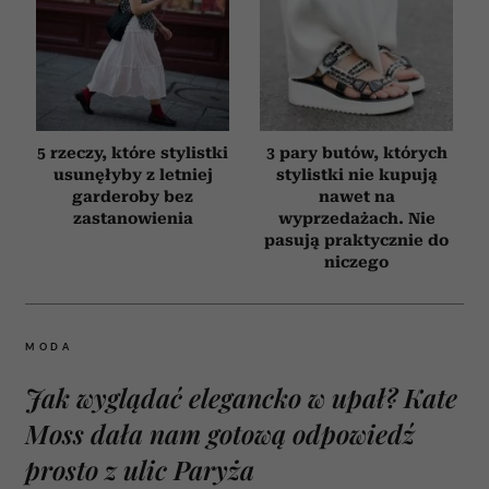
5 rzeczy, które stylistki
3 pary butów, których
usunęłyby z letniej
stylistki nie kupują
garderoby bez
nawet na
zastanowienia
wyprzedażach. Nie
pasują praktycznie do
niczego
MODA
Jak wyglądać elegancko w upał? Kate
Moss dała nam gotową odpowiedź
prosto z ulic Paryża