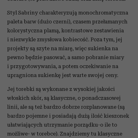
Styl Sabriny charakteryzują monochromatyczna
paleta barw (dużo czerni), czasem przełamanych
kolorystyczna plamą, kontrastowe zestawienia
i niezwykle zmysłowa kobiecość. Poza tym, jej
projekty są szyte na miarę, więc sukienka na
pewno będzie pasować, a samo pobranie miary
i przygotowywania, a potem oczekiwanie na
upragniona sukienkę jest warte swojej ceny.
Jej torebki są wykonane z wysokiej jakości
włoskich skór, są klasyczne, o ponadczasowej
linii, ale są też bardzo dobrze rozplanowane (są
bardzo pojemne i posiadają dużą ilość kieszonek
ułatwiających utrzymanie porządku-o ile to
możliwe- w torebce). Znajdziemy tu klasyczne