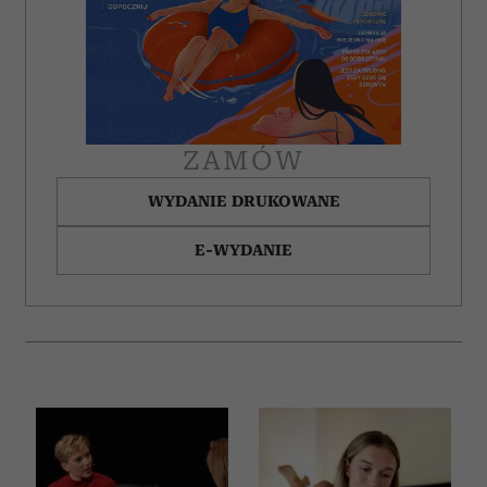
Partnerzy mogą połączyć te informacje z innymi danymi
otrzymanymi od Ciebie lub uzyskanymi podczas
korzystania z ich usług.
ZAMÓW
WYDANIE DRUKOWANE
E-WYDANIE