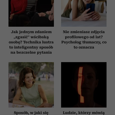
Jak jednym zdaniem
Nie zmieniasz zdjęcia
„zgasić” wścibską
profilowego od lat?
osobę? Technika lustra
Psycholog tłumaczy, co
to inteligentny sposób
to oznacza
na bezczelne pytania
Sposób, w jaki się
Ludzie, którzy mówią