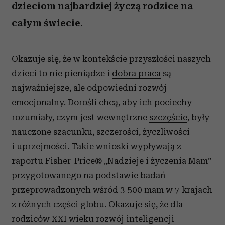
dzieciom najbardziej życzą rodzice na
całym świecie.
Okazuje się, że w kontekście przyszłości naszych
dzieci to nie pieniądze i
dobra praca
są
najważniejsze, ale odpowiedni rozwój
emocjonalny. Dorośli chcą, aby ich pociechy
rozumiały, czym jest wewnętrzne
szczęście
, były
nauczone szacunku, szczerości, życzliwości
i uprzejmości.
Takie wnioski wypływają z
r
aportu Fisher-Price® „Nadzieje i życzenia Mam”
przygotowanego na podstawie badań
przeprowadzonych wśród 3 500 mam w 7 krajach
z różnych części globu. Okazuje się, że dla
rodziców XXI wieku rozwój i
nteligencji