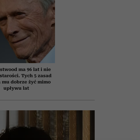
astwood ma 96 lat i nie
starości. Tych 5 zasad
 mu dobrze żyć mimo
upływu lat