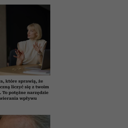
a, które sprawią, że
czną liczyć się z twoim
 To potężne narzędzie
wierania wpływu