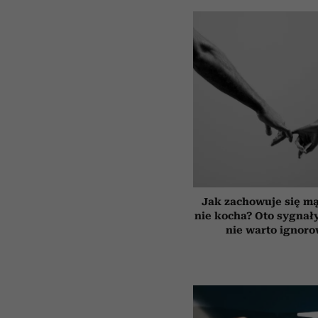
Jak zachowuje się mą
nie kocha? Oto sygnały
nie warto ignor