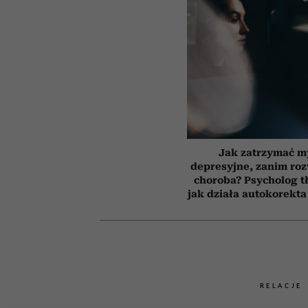
Jak zatrzymać m
depresyjne, zanim roz
choroba? Psycholog t
jak działa autokorekta
RELACJE