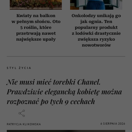
Kwiaty na balkon
Onkolodzy unikają go
w pełnym słońcu. Oto
jak ognia. Ten
5 roślin, które
popularny produkt
przetrwają nawet
z lodówki drastycznie
największe upały
zwiększa ryzyko
nowotworów
STYL ŻYCIA
Nie musi mieć torebki Chanel.
Prawdziwie elegancką kobietę można
rozpoznać po tych 9 cechach
6 SIERPNIA 2026
PATRYCJA KLIKOWSKA