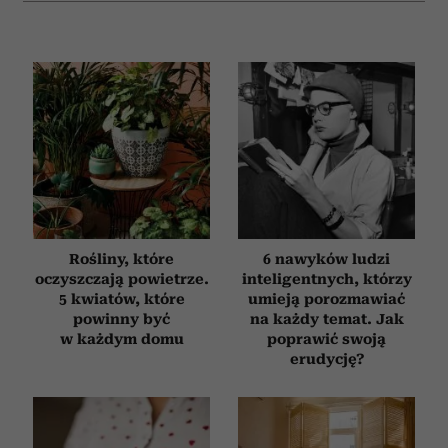
Rośliny, które
6 nawyków ludzi
oczyszczają powietrze.
inteligentnych, którzy
5 kwiatów, które
umieją porozmawiać
powinny być
na każdy temat. Jak
w każdym domu
poprawić swoją
erudycję?