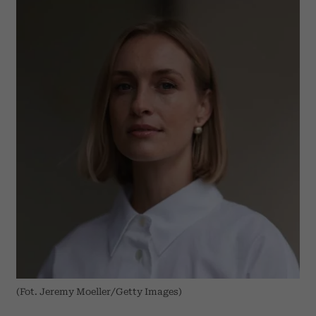
(Fot. Jeremy Moeller/Getty Images)