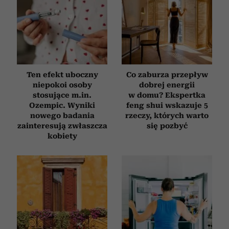
Ten efekt uboczny
Co zaburza przepływ
niepokoi osoby
dobrej energii
stosujące m.in.
w domu? Ekspertka
Ozempic. Wyniki
feng shui wskazuje 5
nowego badania
rzeczy, których warto
zainteresują zwłaszcza
się pozbyć
kobiety