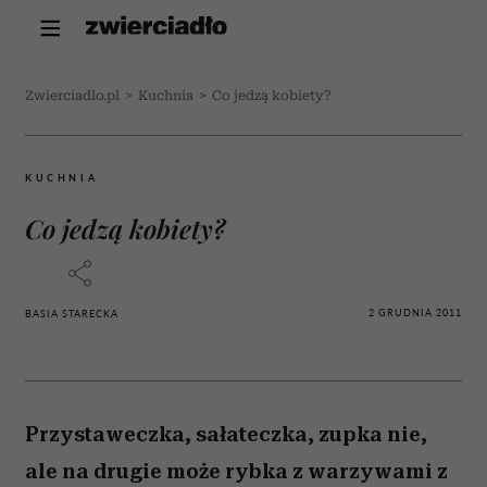
Zwierciadlo.pl
>
Kuchnia
>
Co jedzą kobiety?
KUCHNIA
Co jedzą kobiety?
2 GRUDNIA 2011
BASIA STARECKA
Przystaweczka, sałateczka, zupka nie,
ale na drugie może rybka z warzywami z