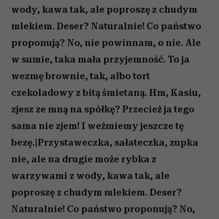
wody, kawa tak, ale poproszę z chudym
mlekiem. Deser? Naturalnie! Co państwo
proponują? No, nie powinnam, o nie. Ale
w sumie, taka mała przyjemność. To ja
wezmę brownie, tak, albo tort
czekoladowy z bitą śmietaną. Hm, Kasiu,
zjesz ze mną na spółkę? Przecież ja tego
sama nie zjem! I weźmiemy jeszcze tę
bezę.|Przystaweczka, sałateczka, zupka
nie, ale na drugie może rybka z
warzywami z wody, kawa tak, ale
poproszę z chudym mlekiem. Deser?
Naturalnie! Co państwo proponują? No,