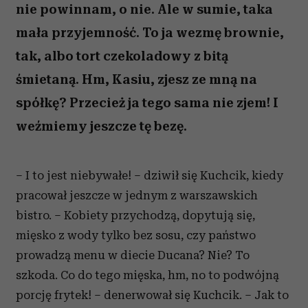
nie powinnam, o nie. Ale w sumie, taka
mała przyjemność. To ja wezmę brownie,
tak, albo tort czekoladowy z bitą
śmietaną. Hm, Kasiu, zjesz ze mną na
spółkę? Przecież ja tego sama nie zjem! I
weźmiemy jeszcze tę bezę.
– I to jest niebywałe! – dziwił się Kuchcik, kiedy
pracował jeszcze w jednym z warszawskich
bistro. – Kobiety przychodzą, dopytują się,
mięsko z wody tylko bez sosu, czy państwo
prowadzą menu w diecie Ducana? Nie? To
szkoda. Co do tego mięska, hm, no to podwójną
porcję frytek! – denerwował się Kuchcik. – Jak to