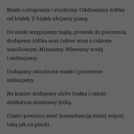
Masło roztapiamy i studzimy. Oddzielamy żółtka
od białek. Z białek ubijamy pianę.
Do miski wsypujemy mąkę, proszek do pieczenia,
dodajemy żółtka oraz cukier wraz z cukrem
waniliowym. Mieszamy. Wlewamy wodę
i miksujemy.
Dodajemy ostudzone masło i ponownie
miksujemy.
Na koniec dodajemy ubite białka i całość
delikatnie mieszamy łyżką.
Ciasto powinno mieć konsystencję mniej więcej
taką jak na placki.