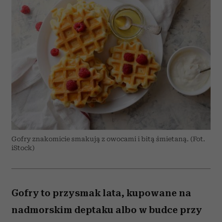
Gofry znakomicie smakują z owocami i bitą śmietaną. (Fot.
iStock)
Gofry to przysmak lata, kupowane na
nadmorskim deptaku albo w budce przy