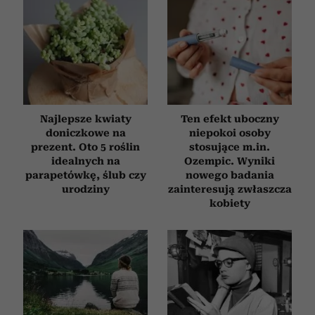
Najlepsze kwiaty
Ten efekt uboczny
doniczkowe na
niepokoi osoby
prezent. Oto 5 roślin
stosujące m.in.
idealnych na
Ozempic. Wyniki
parapetówkę, ślub czy
nowego badania
urodziny
zainteresują zwłaszcza
kobiety