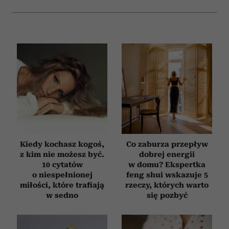
Kiedy kochasz kogoś,
Co zaburza przepływ
z kim nie możesz być.
dobrej energii
10 cytatów
w domu? Ekspertka
o niespełnionej
feng shui wskazuje 5
miłości, które trafiają
rzeczy, których warto
w sedno
się pozbyć