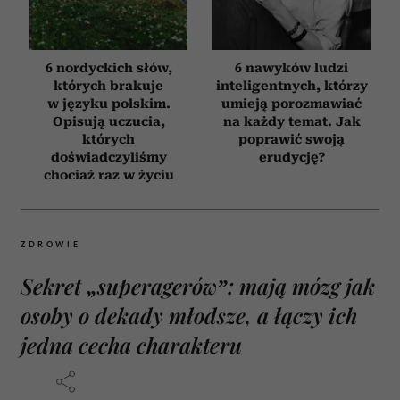
6 nordyckich słów,
6 nawyków ludzi
których brakuje
inteligentnych, którzy
w języku polskim.
umieją porozmawiać
Opisują uczucia,
na każdy temat. Jak
których
poprawić swoją
doświadczyliśmy
erudycję?
chociaż raz w życiu
ZDROWIE
Sekret „superagerów”: mają mózg jak
osoby o dekady młodsze, a łączy ich
jedna cecha charakteru