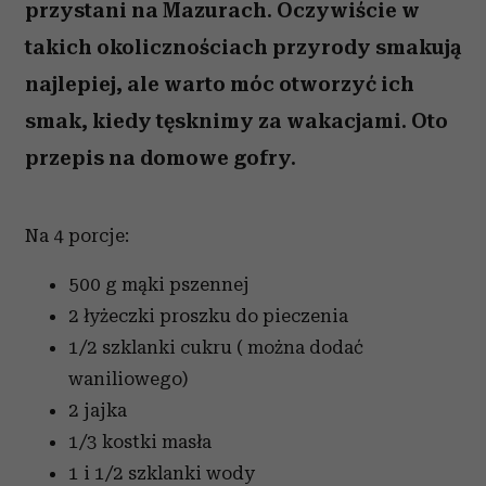
przystani na Mazurach. Oczywiście w
takich okolicznościach przyrody smakują
najlepiej, ale warto móc otworzyć ich
smak, kiedy tęsknimy za wakacjami. Oto
przepis na domowe gofry.
Na 4 porcje:
500 g mąki pszennej
2 łyżeczki proszku do pieczenia
1/2 szklanki cukru ( można dodać
waniliowego)
2 jajka
1/3 kostki masła
1 i 1/2 szklanki wody