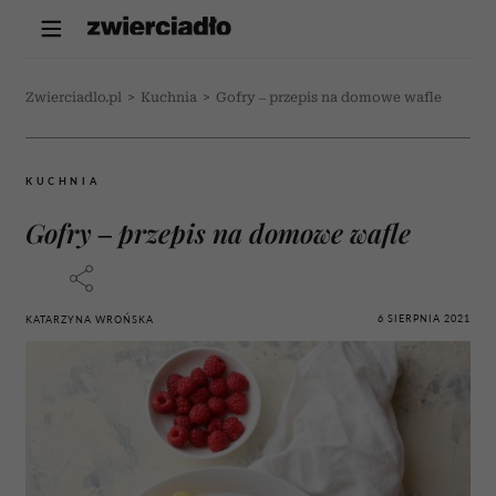
Zwierciadlo.pl
>
Kuchnia
>
Gofry – przepis na domowe wafle
KUCHNIA
Gofry – przepis na domowe wafle
6 SIERPNIA 2021
KATARZYNA WROŃSKA