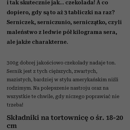
i tak skutecznie jak... czekolada! A co
dopiero, gdy są to aż 3 tabliczki na raz?
Serniczek, serniczunio, serniczątko, czyli
maleństwo z ledwie pół kilograma sera,
ale jakże charakterne.
300g dobrej jakościowo czekolady nadaje ton.
Sernik jest z tych cięższych, zwartych,
mazistych, bardziej w stylu amerykańskim niźli
rodzimym. Na polepszenie nastroju oraz na
wszystkie te chwile, gdy niczego poprawiać nie
trzeba!
Składniki na tortownicę o śr. 18-20
cm