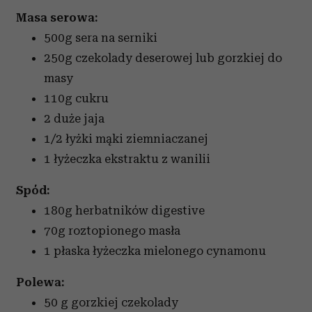
Masa serowa:
500g sera na serniki
250g czekolady deserowej lub gorzkiej do
masy
110g cukru
2 duże jaja
1/2 łyżki mąki ziemniaczanej
1 łyżeczka ekstraktu z wanilii
Spód:
180g herbatników digestive
70g roztopionego masła
1 płaska łyżeczka mielonego cynamonu
Polewa:
50 g gorzkiej czekolady