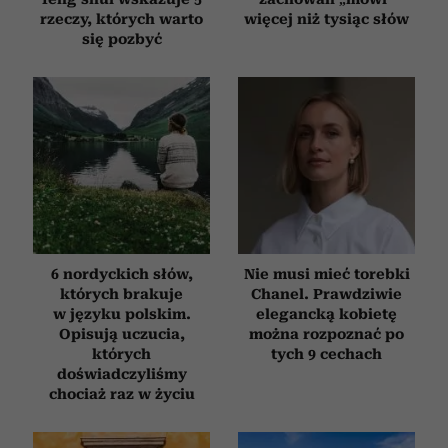
rzeczy, których warto
więcej niż tysiąc słów
się pozbyć
6 nordyckich słów,
Nie musi mieć torebki
których brakuje
Chanel. Prawdziwie
w języku polskim.
elegancką kobietę
Opisują uczucia,
można rozpoznać po
których
tych 9 cechach
doświadczyliśmy
chociaż raz w życiu