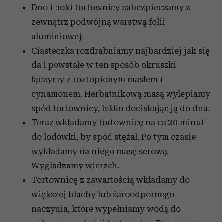
Dno i boki tortownicy zabezpieczamy z
zewnątrz podwójną warstwą folii
aluminiowej.
Ciasteczka rozdrabniamy najbardziej jak się
da i powstałe w ten sposób okruszki
łączymy z roztopionym masłem i
cynamonem. Herbatnikową masą wylepiamy
spód tortownicy, lekko dociskając ją do dna.
Teraz wkładamy tortownicę na ca 20 minut
do lodówki, by spód stężał. Po tym czasie
wykładamy na niego masę serową.
Wygładzamy wierzch.
Tortownicę z zawartością wkładamy do
większej blachy lub żaroodpornego
naczynia, które wypełniamy wodą do