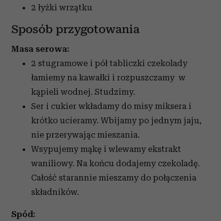
2 łyżki wrzątku
Sposób przygotowania
Masa serowa:
2 stugramowe i pół tabliczki czekolady
łamiemy na kawałki i rozpuszczamy w
kąpieli wodnej. Studzimy.
Ser i cukier wkładamy do misy miksera i
krótko ucieramy. Wbijamy po jednym jaju,
nie przerywając mieszania.
Wsypujemy mąkę i wlewamy ekstrakt
waniliowy. Na końcu dodajemy czekoladę.
Całość starannie mieszamy do połączenia
składników.
Spód: