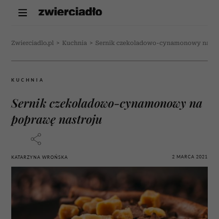
Zwierciadlo.pl
>
Kuchnia
>
Sernik czekoladowo-cynamonowy na po
KUCHNIA
Sernik czekoladowo-cynamonowy na
poprawę nastroju
2 MARCA 2021
KATARZYNA WROŃSKA