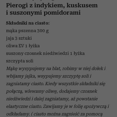
Pierogi z indykiem, kuskusem
i suszonymi pomidorami
Składniki na ciasto:
mąka pszenna 300 g
jaja 3 sztuki
oliwa EV 1 łyżka
suszony czosnek niedźwiedzi 1 łyżka
szczypta soli
Mąkę wysypujemy na blat, robimy w niej dołek i
wbijamy jajka, wsypujemy szczyptę soli i
zagniatamy ciasto. Kiedy wszystkie składniki się
połączą, wlewamy oliwę, dodajemy czosnek
niedźwiedzi i dalej zagniatamy, aż powstanie
elastyczne ciasto. Zawijamy je w folię spożywczą i
odkładamy. ( ciasto można zagnieść za pomocą