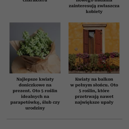
zainteresują zwłaszcza
kobiety
Najlepsze kwiaty
Kwiaty na balkon
doniczkowe na
w pełnym słońcu. Oto
prezent. Oto 5 roślin
5 roślin, które
idealnych na
przetrwają nawet
parapetówkę, ślub czy
największe upały
urodziny