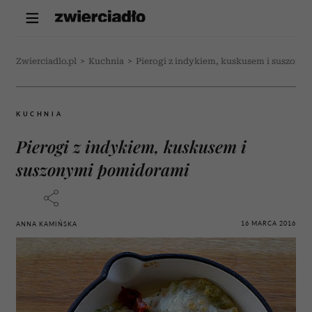
Zwierciadlo.pl
>
Kuchnia
>
Pierogi z indykiem, kuskusem i suszon
KUCHNIA
Pierogi z indykiem, kuskusem i
suszonymi pomidorami
16 MARCA 2016
ANNA KAMIŃSKA