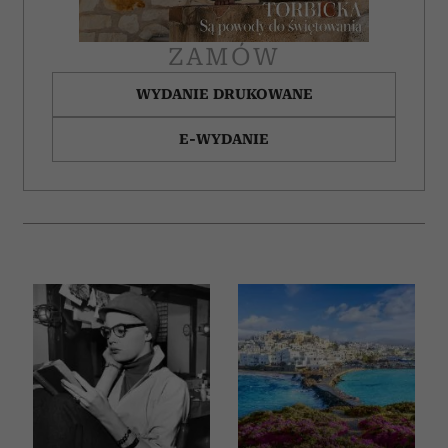
korzystania z ich usług.
ZAMÓW
WYDANIE DRUKOWANE
E-WYDANIE