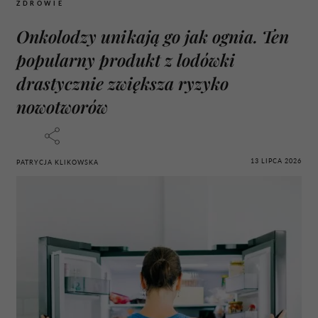
ZDROWIE
Onkolodzy unikają go jak ognia. Ten
popularny produkt z lodówki
drastycznie zwiększa ryzyko
nowotworów
13 LIPCA 2026
PATRYCJA KLIKOWSKA