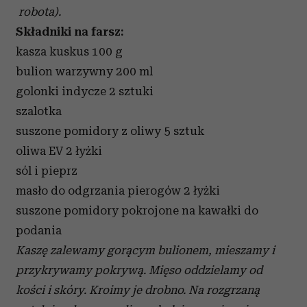
robota).
Składniki na farsz:
kasza kuskus 100 g
bulion warzywny 200 ml
golonki indycze 2 sztuki
szalotka
suszone pomidory z oliwy 5 sztuk
oliwa EV 2 łyżki
sól i pieprz
masło do odgrzania pierogów 2 łyżki
suszone pomidory pokrojone na kawałki do
podania
Kaszę zalewamy gorącym bulionem, mieszamy i
przykrywamy pokrywą. Mięso oddzielamy od
kości i skóry. Kroimy je drobno. Na rozgrzaną