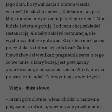
jego dom, bo rywalizacja z bratem weszła
w krew”. On słucha i mówi: „Dokładnie tak jest.
Moja rodzina nie potrzebuje takiego domu”. Albo
ludzie świetnie gotują. I od razu chcą zakładać
restaurację. Ale żeby założyć restaurację, nie
wystarczy dobrze gotować. Ktoś chce mieć jakąś
pracę. Jaka to informacja dla losu? Żadna.
Prawdziwy cel wynika z pragnienia serca, z tego,
co we mnie, z iskry bożej, jest powiązany
z wartościami, z poczuciem sensu. Wtedy nie ma
prawa się nie udać. Cele wynikają z wizji życia.
– Wizja – duże słowo.
– Brzmi górnolotnie, wiem. Chodzi o marzenie
połączone z intuicją, wewnętrzne przekonanie,