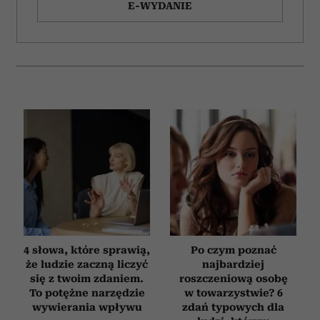
E-WYDANIE
4 słowa, które sprawią,
Po czym poznać
że ludzie zaczną liczyć
najbardziej
się z twoim zdaniem.
roszczeniową osobę
To potężne narzędzie
w towarzystwie? 6
wywierania wpływu
zdań typowych dla