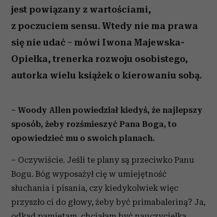
jest powiązany z wartościami,
z poczuciem sensu. Wtedy nie ma prawa
się nie udać – mówi Iwona Majewska-
Opiełka, trenerka rozwoju osobistego,
autorka wielu książek o kierowaniu sobą.
– Woody Allen powiedział kiedyś, że najlepszy
sposób, żeby rozśmieszyć Pana Boga, to
opowiedzieć mu o swoich planach.
– Oczywiście. Jeśli te plany są przeciwko Panu
Bogu. Bóg wyposażył cię w umiejętność
słuchania i pisania, czy kiedykolwiek więc
przyszło ci do głowy, żeby być primabaleriną? Ja,
odkąd pamiętam, chciałam być nauczycielką