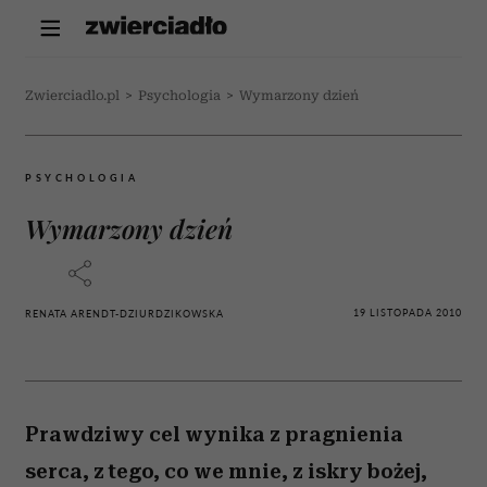
Zwierciadlo.pl
>
Psychologia
>
Wymarzony dzień
PSYCHOLOGIA
Wymarzony dzień
19 LISTOPADA 2010
RENATA ARENDT-DZIURDZIKOWSKA
Prawdziwy cel wynika z pragnienia
serca, z tego, co we mnie, z iskry bożej,