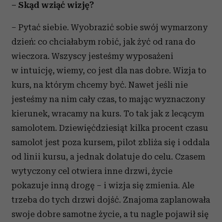
– Skąd wziąć wizję?
– Pytać siebie. Wyobrazić sobie swój wymarzony
dzień: co chciałabym robić, jak żyć od rana do
wieczora. Wszyscy jesteśmy wyposażeni
w intuicję, wiemy, co jest dla nas dobre. Wizja to
kurs, na którym chcemy być. Nawet jeśli nie
jesteśmy na nim cały czas, to mając wyznaczony
kierunek, wracamy na kurs. To tak jak z lecącym
samolotem. Dziewięćdziesiąt kilka procent czasu
samolot jest poza kursem, pilot zbliża się i oddala
od linii kursu, a jednak dolatuje do celu. Czasem
wytyczony cel otwiera inne drzwi, życie
pokazuje inną drogę – i wizja się zmienia. Ale
trzeba do tych drzwi dojść. Znajoma zaplanowała
swoje dobre samotne życie, a tu nagle pojawił się