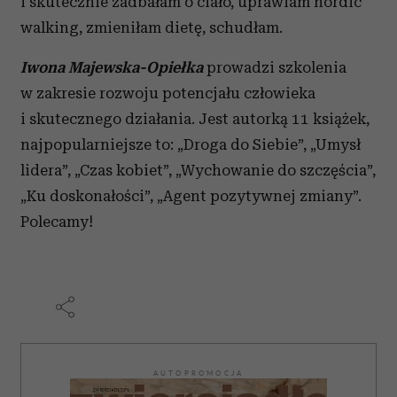
i skutecznie zadbałam o ciało, uprawiam nordic
walking, zmieniłam dietę, schudłam.
Iwona Majewska-Opiełka
prowadzi szkolenia
w zakresie rozwoju potencjału człowieka
i skutecznego działania. Jest autorką 11 książek,
najpopularniejsze to: „Droga do Siebie”, „Umysł
lidera”, „Czas kobiet”, „Wychowanie do szczęścia”,
„Ku doskonałości”, „Agent pozytywnej zmiany”.
Polecamy!
AUTOPROMOCJA