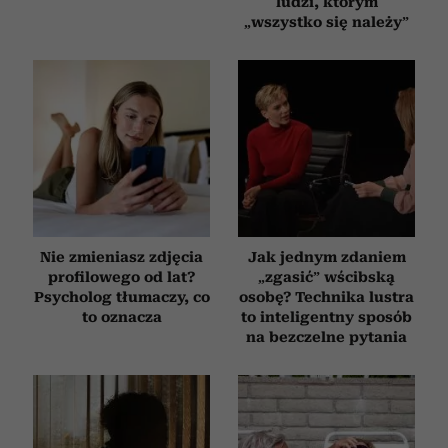
ludzi, którym
„wszystko się należy”
Nie zmieniasz zdjęcia
Jak jednym zdaniem
profilowego od lat?
„zgasić” wścibską
Psycholog tłumaczy, co
osobę? Technika lustra
to oznacza
to inteligentny sposób
na bezczelne pytania