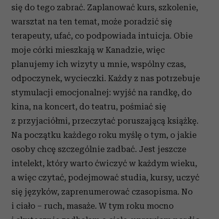
się do tego zabrać. Zaplanować kurs, szkolenie,
warsztat na ten temat, może poradzić się
terapeuty, ufać, co podpowiada intuicja. Obie
moje córki mieszkają w Kanadzie, więc
planujemy ich wizyty u mnie, wspólny czas,
odpoczynek, wycieczki. Każdy z nas potrzebuje
stymulacji emocjonalnej: wyjść na randkę, do
kina, na koncert, do teatru, pośmiać się
z przyjaciółmi, przeczytać poruszającą książkę.
Na początku każdego roku myślę o tym, o jakie
osoby chcę szczególnie zadbać. Jest jeszcze
intelekt, który warto ćwiczyć w każdym wieku,
a więc czytać, podejmować studia, kursy, uczyć
się języków, zaprenumerować czasopisma. No
i ciało – ruch, masaże. W tym roku mocno