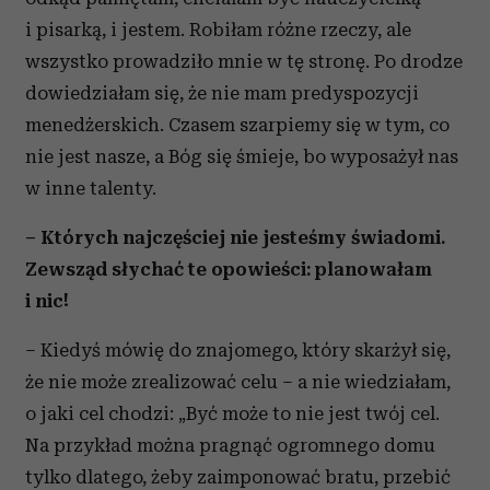
i pisarką, i jestem. Robiłam różne rzeczy, ale
wszystko prowadziło mnie w tę stronę. Po drodze
dowiedziałam się, że nie mam predyspozycji
menedżerskich. Czasem szarpiemy się w tym, co
nie jest nasze, a Bóg się śmieje, bo wyposażył nas
w inne talenty.
– Których najczęściej nie jesteśmy świadomi.
Zewsząd słychać te opowieści: planowałam
i nic!
– Kiedyś mówię do znajomego, który skarżył się,
że nie może zrealizować celu – a nie wiedziałam,
o jaki cel chodzi: „Być może to nie jest twój cel.
Na przykład można pragnąć ogromnego domu
tylko dlatego, żeby zaimponować bratu, przebić