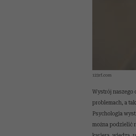
123rf.com
Wystrój naszego 
problemach, a tak
Psychologia wyst
można podzielić 
kariera, wiedza, 