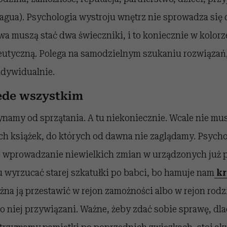
agua). Psychologia wystroju wnętrz nie sprowadza się d
wa muszą stać dwa świeczniki, i to koniecznie w kolor
peutyczną. Polega na samodzielnym szukaniu rozwiązań,
ndywidualnie.
zede wszystkim
ynamy od sprzątania. A tu niekoniecznie. Wcale nie m
ch książek, do których od dawna nie zaglądamy. Psycho
 wprowadzanie niewielkich zmian w urządzonych już 
u wyrzucać starej szkatułki po babci, bo hamuje nam
kr
żna ją przestawić w rejon zamożności albo w rejon rodz
o niej przywiązani. Ważne, żeby zdać sobie sprawę, dla