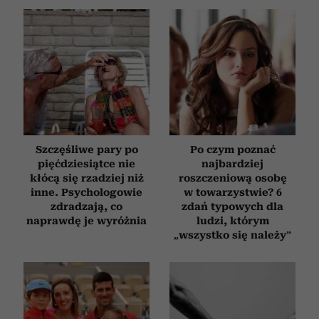
Szczęśliwe pary po
Po czym poznać
pięćdziesiątce nie
najbardziej
kłócą się rzadziej niż
roszczeniową osobę
inne. Psychologowie
w towarzystwie? 6
zdradzają, co
zdań typowych dla
naprawdę je wyróżnia
ludzi, którym
„wszystko się należy”