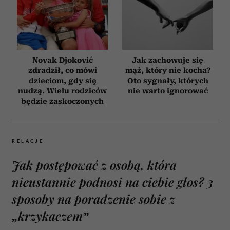
Novak Djoković
Jak zachowuje się
zdradził, co mówi
mąż, który nie kocha?
dzieciom, gdy się
Oto sygnały, których
nudzą. Wielu rodziców
nie warto ignorować
będzie zaskoczonych
RELACJE
Jak postępować z osobą, która
nieustannie podnosi na ciebie głos? 3
sposoby na poradzenie sobie z
„krzykaczem”