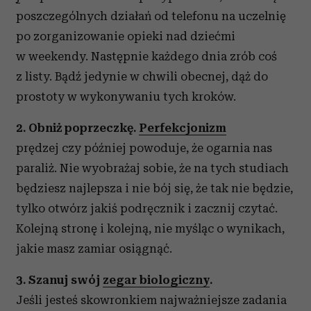
poszczególnych działań od telefonu na uczelnię
po zorganizowanie opieki nad dziećmi
w weekendy. Następnie każdego dnia zrób coś
z listy. Bądź jedynie w chwili obecnej, dąż do
prostoty w wykonywaniu tych kroków.
2. Obniż poprzeczkę.
Perfekcjonizm
prędzej czy później powoduje, że ogarnia nas
paraliż. Nie wyobrażaj sobie, że na tych studiach
będziesz najlepsza i nie bój się, że tak nie będzie,
tylko otwórz jakiś podręcznik i zacznij czytać.
Kolejną stronę i kolejną, nie myśląc o wynikach,
jakie masz zamiar osiągnąć.
3. Szanuj swój
zegar biologiczny
.
Jeśli jesteś skowronkiem najważniejsze zadania