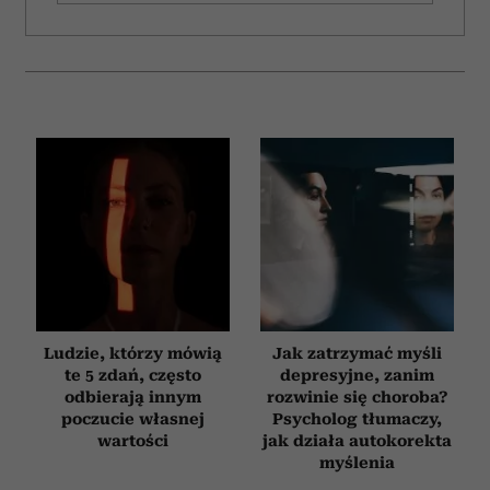
Ludzie, którzy mówią
Jak zatrzymać myśli
te 5 zdań, często
depresyjne, zanim
odbierają innym
rozwinie się choroba?
poczucie własnej
Psycholog tłumaczy,
wartości
jak działa autokorekta
myślenia