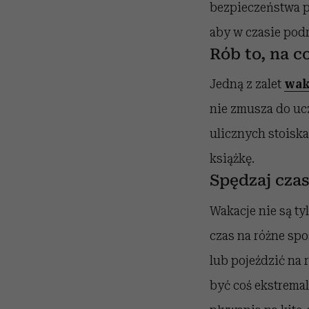
bezpieczeństwa p
aby w czasie podr
Rób to, na c
Jedną z zalet
wak
nie zmusza do uc
ulicznych stoiska
książkę.
Spędzaj cza
Wakacje nie są tyl
czas na różne spo
lub pojeździć na r
być coś ekstremal