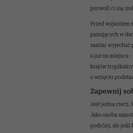
pozwoli ci się zr
Przed wyjazdem s
panujących w dany
zamiar wyjechać p
a już na miejscu 
krajów tropikalny
o wzięciu podsta
Zapewnij so
Jest jedna rzecz,
Jako osoba samot
podróży, ale jeś