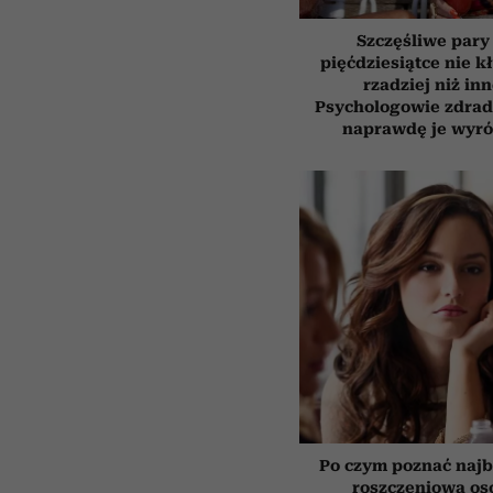
Szczęśliwe pary
pięćdziesiątce nie k
rzadziej niż inn
Psychologowie zdrad
naprawdę je wyró
Po czym poznać najb
roszczeniową os