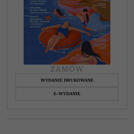
korzystasz z naszej witryny, udostępniamy partnerom
społecznościowym, reklamowym i analitycznym.
Partnerzy mogą połączyć te informacje z innymi danymi
otrzymanymi od Ciebie lub uzyskanymi podczas
korzystania z ich usług.
ZAMÓW
WYDANIE DRUKOWANE
E-WYDANIE