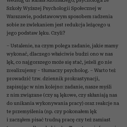
Według dr Rafała Albińskiego, psychologa ze
Szkoły Wyższej Psychologii Społecznej w
Warszawie, podstawowym sposobem radzenia
sobie ze zwlekaniem jest redukcja leżącego u
jego podstaw lęku. Czyli?
– Ustalenie, na czym polega zadanie, jakie mamy
wykonać, dlaczego właściwie budzi ono w nas
lęk, co najgorszego może się stać, jeżeli go nie
zrealizujemy – tłumaczy psycholog. – Warto też
prowadzić tzw. dziennik prokrastynacji,
zapisując w nim kolejno: zadanie, nasze myśli
z nim związane (czy są lękowe, czy skłaniają nas
do unikania wykonywania pracy) oraz reakcje na
te przemyślenia (np. czy pokonałem lęk
i zacząłem pisać trudną pracę czy też zamiast