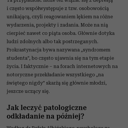
Ta przypadłość może też wiązać się z depresją
i często współwystępuje z tzw. osobowością
unikającą, czyli reagowaniem lękiem na różne
wydarzenia, projekty i zadania. Może na nią
cierpieć nawet co piąta osoba. Głównie dotyka
ludzi zdolnych albo tak postrzeganych.
Prokrastynacja bywa nazywana „syndromem
studenta”, bo często ujawnia się na tym etapie
życia. I faktycznie – na forach internetowych na
notoryczne przekładanie wszystkiego „na
świętego nigdy” skarżą się głównie młodzi,
jeszcze uczący się.
Jak leczyć patologiczne
odkładanie na później?