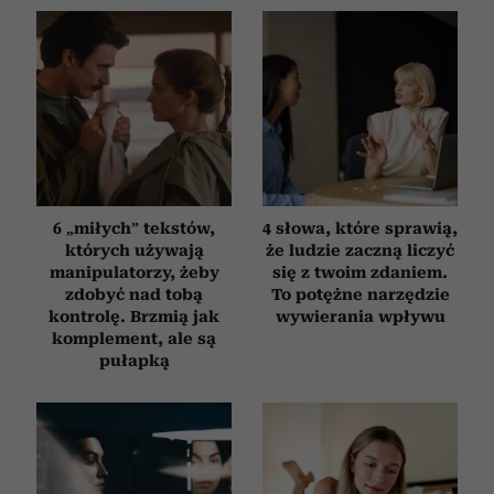
6 „miłych” tekstów,
4 słowa, które sprawią,
których używają
że ludzie zaczną liczyć
manipulatorzy, żeby
się z twoim zdaniem.
zdobyć nad tobą
To potężne narzędzie
kontrolę. Brzmią jak
wywierania wpływu
komplement, ale są
pułapką