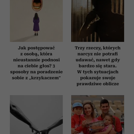
Jak postępować
Trzy rzeczy, których
z osobą, która
narcyz nie potrafi
nieustannie podnosi
udawać, nawet gdy
na ciebie głos? 3
bardzo się stara.
sposoby na poradzenie
W tych sytuacjach
sobie z „krzykaczem”
pokazuje swoje
prawdziwe oblicze