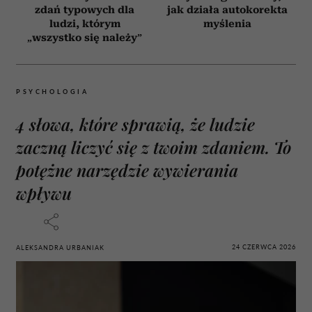
zdań typowych dla
jak działa autokorekta
ludzi, którym
myślenia
„wszystko się należy”
PSYCHOLOGIA
4 słowa, które sprawią, że ludzie
zaczną liczyć się z twoim zdaniem. To
potężne narzędzie wywierania
wpływu
24 CZERWCA 2026
ALEKSANDRA URBANIAK