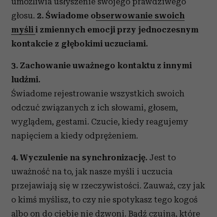
umożliwia usłyszenie swojego prawdziwego
głosu.
2. Świadome o
bserwowanie swoich
myśli
i zmiennych emocji przy jednoczesnym
kontakcie z głębokimi uczuciami.
3. Zachowanie uważnego kontaktu z innymi
ludźmi.
Świadome rejestrowanie wszystkich swoich
odczuć związanych z ich słowami, głosem,
wyglądem, gestami. Czucie, kiedy reagujemy
napięciem a kiedy odprężeniem.
4. Wyczulenie na synchronizację.
Jest to
uważność na to, jak nasze myśli i uczucia
przejawiają się w rzeczywistości. Zauważ, czy jak
o kimś myślisz, to czy nie spotykasz tego kogoś
albo on do ciebie nie dzwoni. Bądź czujna, które