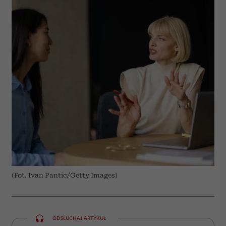
(Fot. Ivan Pantic/Getty Images)
ODSŁUCHAJ ARTYKUŁ