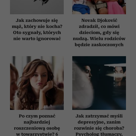
Jak zachowuje się
Novak Djoković
mąż, który nie kocha?
zdradził, co mówi
Oto sygnały, których
dzieciom, gdy się
nie warto ignorować
nudzą. Wielu rodziców
będzie zaskoczonych
Po czym poznać
Jak zatrzymać myśli
najbardziej
depresyjne, zanim
roszczeniową osobę
rozwinie się choroba?
w towarzystwie? 6
Psycholog tłumaczy,