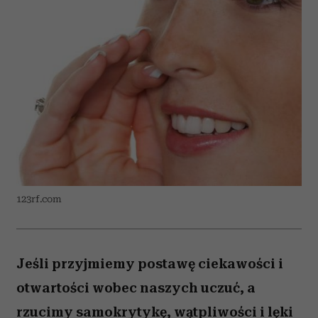
123rf.com
Jeśli przyjmiemy postawę ciekawości i
otwartości wobec naszych uczuć, a
rzucimy samokrytykę, wątpliwości i lęki