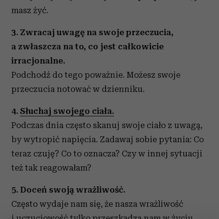
masz żyć.
3. Zwracaj uwagę na swoje przeczucia,
a zwłaszcza na to, co jest całkowicie
irracjonalne.
Podchodź do tego poważnie. Możesz swoje
przeczucia notować w dzienniku.
4.
Słuchaj swojego ciała.
Podczas dnia często skanuj swoje ciało z uwagą,
by wytropić napięcia. Zadawaj sobie pytania: Co
teraz czuję? Co to oznacza? Czy w innej sytuacji
też tak reagowałam?
5. Doceń swoją wrażliwość.
Często wydaje nam się, że nasza wrażliwość
i uczuciowość tylko przeszkadza nam w życiu.