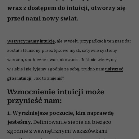
wraz z dostępem do intuicji, otworzy się
przed nami nowy świat.
Wszyscy mamy intuicję
,
ale w wielu przypadkach ten nasz dar
został stłumiony przez lękowe myśli, sztywne systemy
wierzeń, społeczne uwarunkowania. Jeśli nie wierzymy
w siebie i nie żyjemy zgodnie ze sobą, trudno nam
usłyszeć
głos intuicji.
Jak to zmienić?
Wzmocnienie intuicji może
przynieść nam:
1. Wyraźniejsze poczucie, kim naprawdę
jesteśmy.
Definiowanie siebie na bieżąco
zgodnie z wewnętrznymi wskazówkami