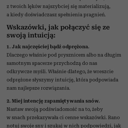
z twoich lęków najszybciej się materializują,
a kiedy doświadczasz spełnienia pragnień.
Wskazówki, jak połączyć się ze
swoją intuicją:
1. Jak najczęściej bądź odprężona.
Dlaczego właśnie pod prysznicem albo na długim
samotnym spacerze przychodzą do nas
odkrywcze myśli. Właśnie dlatego, że wreszcie
odprężone słyszymy intuicję, która podpowiada
nam najlepsze rozwiązania.
2. Miej intencję zapamiętywania snów.
Nastaw swoją podświadomość na to, żeby
w snach przekazywała ci cenne wskazówki. Rano
notuj swoje sny i szukaj w nich podpowiedzi, jak