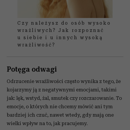
Czy należysz do osób wysoko
wrażliwych? Jak rozpoznać
u siebie i u innych wysoką
wrażliwość?
Potęga odwagi
Odrzucenie wrażliwości często wynika z tego, że
kojarzymy ją z negatywnymi emocjami, takimi
jak: lęk, wstyd, żal, smutek czy rozczarowanie. To
emocje, o których nie chcemy mówić ani tym
bardziej ich czuć, nawet wtedy, gdy mają one
wielki wpływ na to, jak pracujemy.