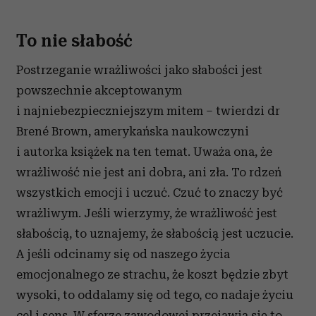
To nie słabość
Postrzeganie wrażliwości jako słabości jest
powszechnie akceptowanym
i najniebezpieczniejszym mitem – twierdzi dr
Brené Brown, amerykańska naukowczyni
i autorka książek na ten temat. Uważa ona, że
wrażliwość nie jest ani dobra, ani zła. To rdzeń
wszystkich emocji i uczuć. Czuć to znaczy być
wrażliwym. Jeśli wierzymy, że wrażliwość jest
słabością, to uznajemy, że słabością jest uczucie.
A jeśli odcinamy się od naszego życia
emocjonalnego ze strachu, że koszt będzie zbyt
wysoki, to oddalamy się od tego, co nadaje życiu
cel i sens. W sferze zawodowej przejawia się to