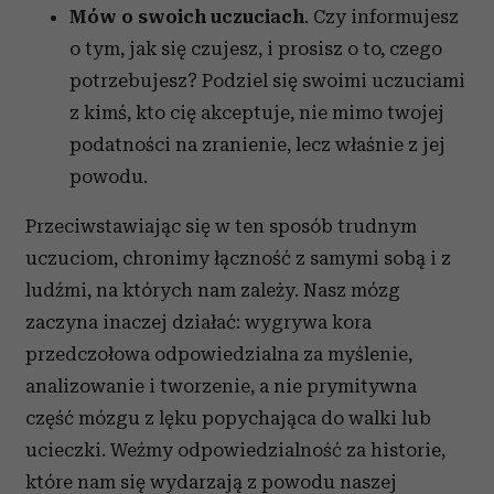
Mów o swoich uczuciach
. Czy informujesz
o tym, jak się czujesz, i prosisz o to, czego
potrzebujesz? Podziel się swoimi uczuciami
z kimś, kto cię akceptuje, nie mimo twojej
podatności na zranienie, lecz właśnie z jej
powodu.
Przeciwstawiając się w ten sposób trudnym
uczuciom, chronimy łączność z samymi sobą i z
ludźmi, na których nam zależy. Nasz mózg
zaczyna inaczej działać: wygrywa kora
przedczołowa odpowiedzialna za myślenie,
analizowanie i tworzenie, a nie prymitywna
część mózgu z lęku popychająca do walki lub
ucieczki. Weźmy odpowiedzialność za historie,
które nam się wydarzają z powodu naszej