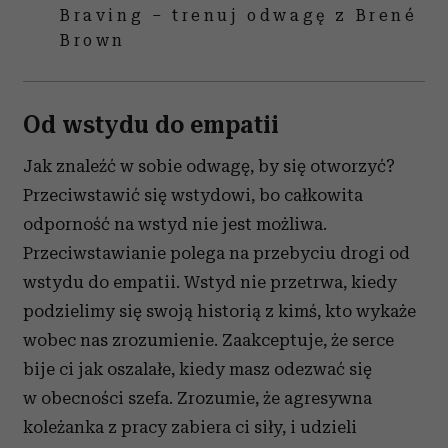
Braving – trenuj odwagę z Brené
Brown
Od wstydu do empatii
Jak znaleźć w sobie odwagę, by się otworzyć?
Przeciwstawić się wstydowi, bo całkowita
odporność na wstyd nie jest możliwa.
Przeciwstawianie polega na przebyciu drogi od
wstydu do empatii. Wstyd nie przetrwa, kiedy
podzielimy się swoją historią z kimś, kto wykaże
wobec nas zrozumienie. Zaakceptuje, że serce
bije ci jak oszalałe, kiedy masz odezwać się
w obecności szefa. Zrozumie, że agresywna
koleżanka z pracy zabiera ci siły, i udzieli