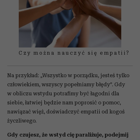
Czy można nauczyć się empatii?
Na przykład: „Wszystko w porządku, jesteś tylko
człowiekiem, wszyscy popełniamy błędy”. Gdy
w obliczu wstydu potrafimy być łagodni dla
siebie, łatwiej będzie nam poprosić o pomoc,
nawiązać więź, doświadczyć empatii od kogoś
życzliwego.
Gdy czujesz, że wstyd cię paraliżuje, podejmij