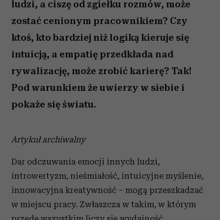
ludzi, a ciszę od zgiełku rozmów, może
zostać cenionym pracownikiem? Czy
ktoś, kto bardziej niż logiką kieruje się
intuicją, a empatię przedkłada nad
rywalizację, może zrobić karierę? Tak!
Pod warunkiem że uwierzy w siebie i
pokaże się światu.
Artykuł archiwalny
Dar odczuwania emocji innych ludzi,
introwertyzm, nieśmiałość, intuicyjne myślenie,
innowacyjna kreatywność – mogą przeszkadzać
w miejscu pracy. Zwłaszcza w takim, w którym
przede wszystkim liczy się wydajność,