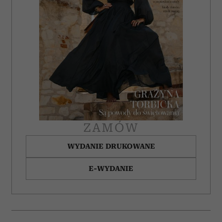
ZAMÓW
WYDANIE DRUKOWANE
E-WYDANIE