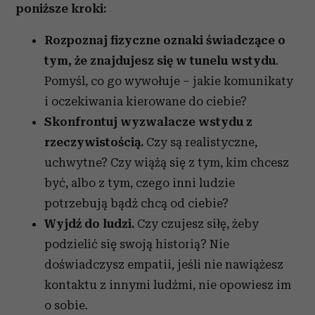
poniższe kroki:
Rozpoznaj fizyczne oznaki świadczące o
tym, że znajdujesz się w tunelu wstydu
.
Pomyśl, co go wywołuje – jakie komunikaty
i oczekiwania kierowane do ciebie?
Skonfrontuj wyzwalacze wstydu z
rzeczywistością.
Czy są realistyczne,
uchwytne? Czy wiążą się z tym, kim chcesz
być, albo z tym, czego inni ludzie
potrzebują bądź chcą od ciebie?
Wyjdź do ludzi.
Czy czujesz siłę, żeby
podzielić się swoją historią? Nie
doświadczysz empatii, jeśli nie nawiążesz
kontaktu z innymi ludźmi, nie opowiesz im
o sobie.