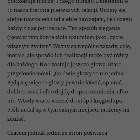
potrzebuje inaczej i czego innego. Determinuje
to nasza historia pierwszych relacji. Uczmy się
siebie nawzajem i od siebie nawzajem, ile i czego
każdy z nas potrzebuje. Ten sposób sięgania
(ręce) w tym kontekście rozumiem jako „życie
własnym życiem”. Ważny są wspólne zasady, cele,
morale, ale sposób ich realizacji może być różny
dla każdego. No i zostaje jeszcze głowa. Stare
przysłowie mówi: „Co dwie głowy to nie jedna”.
Będą się więc te głowy pewnie kłócić, spierać,
deliberować i albo dojdą do porozumienia, albo
nie. Wtedy warto wrócić do stóp i kręgosłupa.
Jeśli nadal są w tym samym miejscu, możemy im
zaufać.
Czasem jednak jedna ze stron poświęca