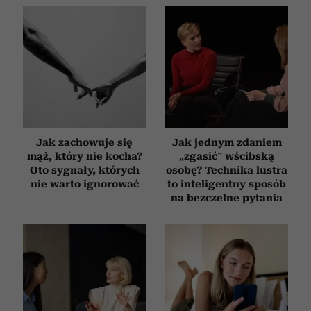
Jak zachowuje się
Jak jednym zdaniem
mąż, który nie kocha?
„zgasić” wścibską
Oto sygnały, których
osobę? Technika lustra
nie warto ignorować
to inteligentny sposób
na bezczelne pytania