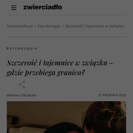
Zwierciadlo.pl
>
Psychologia
>
Szczerość i tajemnice w związku – gd
PSYCHOLOGIA
Szczerość i tajemnice w związku –
gdzie przebiega granica?
27 KWIETNIA 2023
MONIKA STACHURA