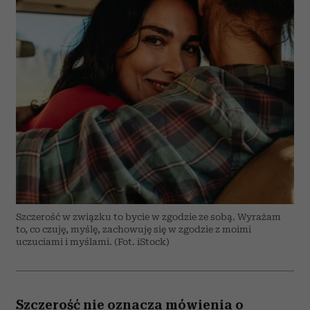
Szczerość w związku to bycie w zgodzie ze sobą. Wyrażam
to, co czuję, myślę, zachowuję się w zgodzie z moimi
uczuciami i myślami. (Fot. iStock)
Szczerość nie oznacza mówienia o