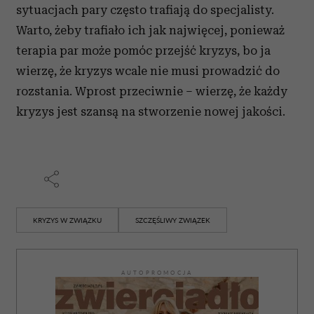
sytuacjach pary często trafiają do specjalisty.
Warto, żeby trafiało ich jak najwięcej, ponieważ
terapia par może pomóc przejść kryzys, bo ja
wierzę, że kryzys wcale nie musi prowadzić do
rozstania. Wprost przeciwnie – wierzę, że każdy
kryzys jest szansą na stworzenie nowej jakości.
KRYZYS W ZWIĄZKU
SZCZĘŚLIWY ZWIĄZEK
AUTOPROMOCJA