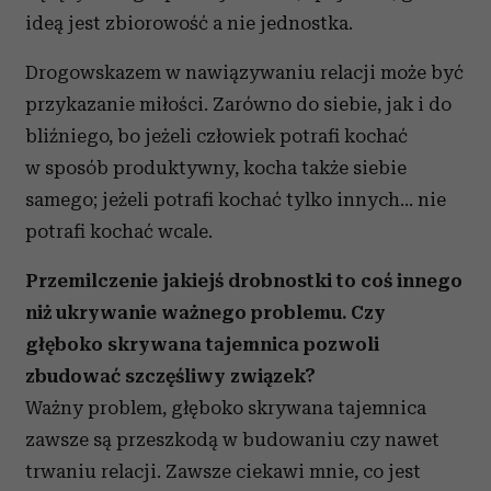
ideą jest zbiorowość a nie jednostka.
Drogowskazem w nawiązywaniu relacji może być
przykazanie miłości. Zarówno do siebie, jak i do
bliźniego, bo jeżeli człowiek potrafi kochać
w sposób produktywny, kocha także siebie
samego; jeżeli potrafi kochać tylko innych… nie
potrafi kochać wcale.
Przemilczenie jakiejś drobnostki to coś innego
niż ukrywanie ważnego problemu. Czy
głęboko skrywana tajemnica pozwoli
zbudować szczęśliwy związek?
Ważny problem, głęboko skrywana tajemnica
zawsze są przeszkodą w budowaniu czy nawet
trwaniu relacji. Zawsze ciekawi mnie, co jest