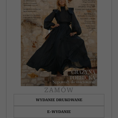
ZAMÓW
WYDANIE DRUKOWANE
E-WYDANIE