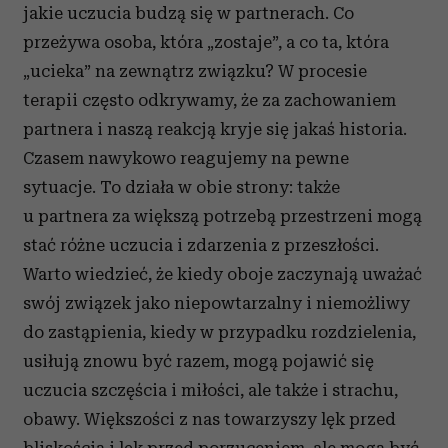
jakie uczucia budzą się w partnerach. Co
przeżywa osoba, która „zostaje”, a co ta, która
„ucieka” na zewnątrz związku? W procesie
terapii często odkrywamy, że za zachowaniem
partnera i naszą reakcją kryje się jakaś historia.
Czasem nawykowo reagujemy na pewne
sytuacje. To działa w obie strony: także
u partnera za większą potrzebą przestrzeni mogą
stać różne uczucia i zdarzenia z przeszłości.
Warto wiedzieć, że kiedy oboje zaczynają uważać
swój związek jako niepowtarzalny i niemożliwy
do zastąpienia, kiedy w przypadku rozdzielenia,
usiłują znowu być razem, mogą pojawić się
uczucia szczęścia i miłości, ale także i strachu,
obawy. Większości z nas towarzyszy lęk przed