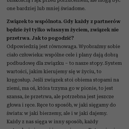
bliskością i lęk przed porzuceniem, ale mogą być
one bardziej lub mniej świadome.
Związek to wspólnota. Gdy każdy z partnerów
będzie żył tylko własnym życiem, związek nie
przetrwa. Jak to pogodzić?
Odpowiedzią jest równowaga. Wyobraźmy sobie
ciało człowieka: wspólne cele i plany dają dobrą
podbudowę dla związku – to nasze stopy. System
wartości, jakim kierujemy się w życiu, to
kręgosłup. Jeśli związek stoi obiema stopami na
ziemi, ma oś, która trzyma go w pionie, to jest
szansa, że przetrwa, ale potrzebna jest jeszcze
głowa i ręce. Ręce to sposób, w jaki sięgamy do
świata: w jaki bierzemy, ale i w jaki dajemy.
Każdy z nas sięga w inny sposób, każdy