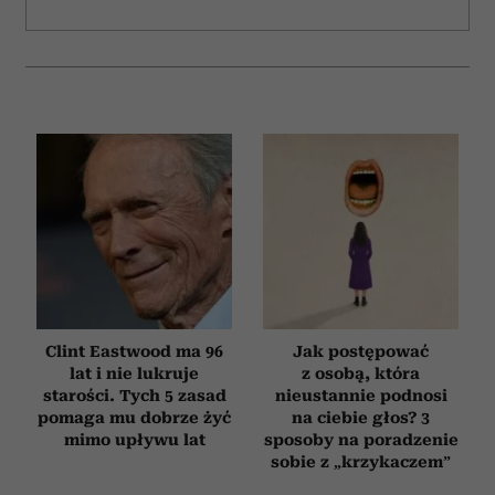
Clint Eastwood ma 96
Jak postępować
lat i nie lukruje
z osobą, która
starości. Tych 5 zasad
nieustannie podnosi
pomaga mu dobrze żyć
na ciebie głos? 3
mimo upływu lat
sposoby na poradzenie
sobie z „krzykaczem”