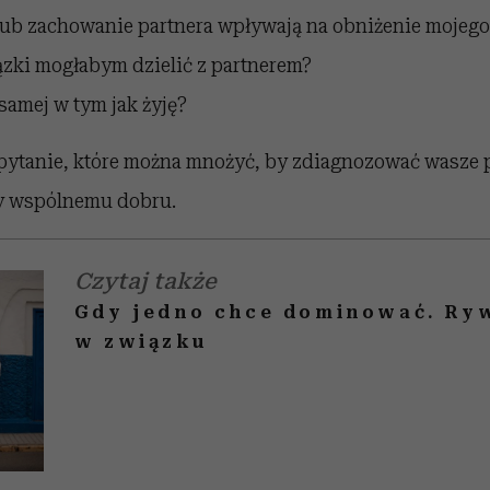
lub zachowanie partnera wpływają na obniżenie mojego
zki mogłabym dzielić z partnerem?
 samej w tym jak żyję?
pytanie, które można mnożyć, by zdiagnozować wasze po
ły wspólnemu dobru.
Czytaj także
Gdy jedno chce dominować. Ryw
w związku