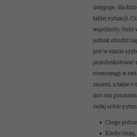
ustępuje, dla któ
takiej sytuacji. 
wspólnoty. Gubi 
jednak obudzi się
jest w stanie szy
przedyskutować r
równowagi w związ
zmieni, a także o
moc ma poruszeni
zadaj sobie pytan
Czego potrze
Kiedy czuję,