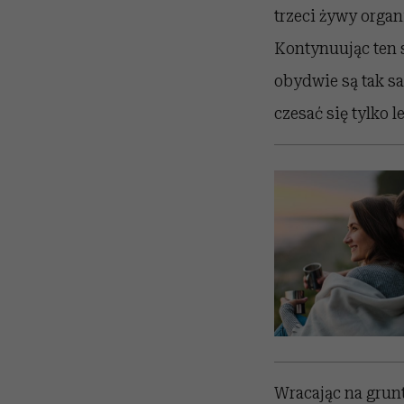
trzeci żywy organ
Kontynuując ten 
obydwie są tak sa
czesać się tylko 
Wracając na grunt 