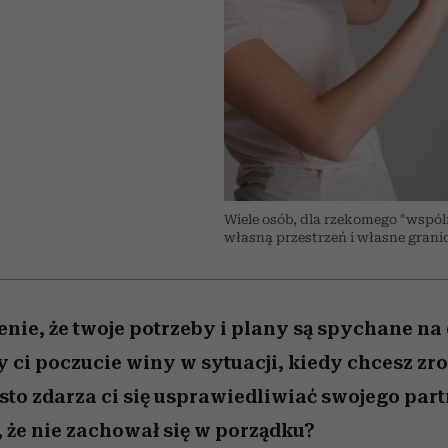
edź
 5,
j
Wiemy, gdzie go kupić
Miller s. 5, odc. 6]
niż się wydaje
sezon jesień–zima 2
Wiele osób, dla rzekomego "wspól
własną przestrzeń i własne granice
nie, że twoje potrzeby i plany są spychane na
 ci poczucie winy w sytuacji, kiedy chcesz zro
ęsto zdarza ci się usprawiedliwiać swojego par
 że nie zachował się w porządku?