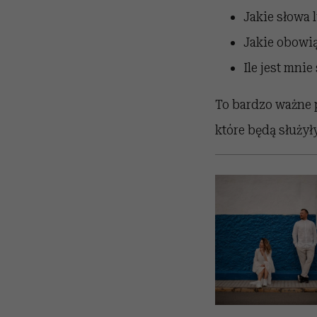
Jakie słowa 
Jakie obowią
Ile jest mnie
To bardzo ważne 
które będą służy