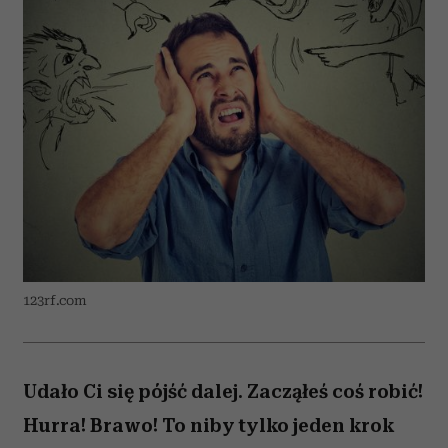
123rf.com
Udało Ci się pójść dalej. Zacząłeś coś robić!
Hurra! Brawo! To niby tylko jeden krok