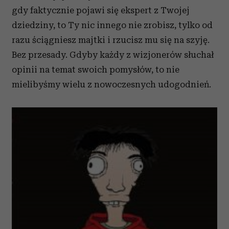
gdy faktycznie pojawi się ekspert z Twojej
dziedziny, to Ty nic innego nie zrobisz, tylko od
razu ściągniesz majtki i rzucisz mu się na szyję.
Bez przesady. Gdyby każdy z wizjonerów słuchał
opinii na temat swoich pomysłów, to nie
mielibyśmy wielu z nowoczesnych udogodnień.