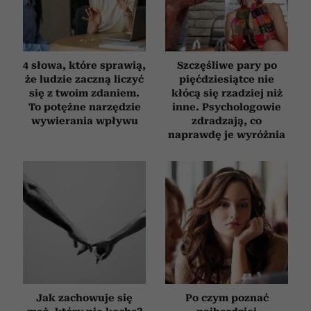
4 słowa, które sprawią,
Szczęśliwe pary po
że ludzie zaczną liczyć
pięćdziesiątce nie
się z twoim zdaniem.
kłócą się rzadziej niż
To potężne narzędzie
inne. Psychologowie
wywierania wpływu
zdradzają, co
naprawdę je wyróżnia
Jak zachowuje się
Po czym poznać