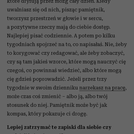
które dryfują przez mózg cały dzień. Kiedy
uwalniasz się od nich, pisząc pamiętnik,
tworzysz przestrzeń w głowie i w sercu,
a pozytywne rzeczy mają do ciebie dostęp.
Najlepiej pisać codziennie. A potem po kilku
tygodniach spojrzeć na to, co napisałaś. Nie, żeby
to korygować czy redagować, ale żeby zobaczyć,
czy są tam jakieś wzorce, które mogą nauczyć cię
czegoś, co powinnaś wiedzieć, albo które mogą
cię gdzieś poprowadzić. Jeżeli przez trzy
tygodnie w swoim dzienniku
narzekasz na pracę
,
może czas coś zmienić – albo ją, albo twój
stosunek do niej. Pamiętnik może być jak
kompas, który pokazuje ci drogę.
Lepiej zatrzymać te zapiski dla siebie czy