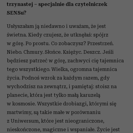
trzynastej – specjalnie dla czytelniczek
SENSu?
Usłyszałam ją niedawno i uważam, że jest
świetna. Kiedy czujesz, że utknęłaś: spójrz
w górę. Po prostu. Co zobaczysz? Przestrzeń.
Niebo. Chmury. Słońce. Księżyc. Deszcz. Jeśli
będziesz patrzeć w górę, zachwyci cię tajemnica
tego wszystkiego. Wielka, ogromna tajemnica
życia. Podnoś wzrok za każdym razem, gdy
wychodzisz na zewnątrz, i pamiętaj: stoisz na
planecie, która jest tylko małą karuzelą
w kosmosie. Wszystkie drobiazgi, którymi się
martwimy, są takie małe w porównaniu
z Uniwersum, które jest nieograniczone,
nieskończone, magiczne i wspaniałe. Życie jest