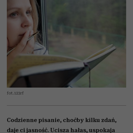
fot.123rf
Codzienne pisanie, choćby kilku zdań,
daje ci jasność. Ucisza hałas, uspokaja