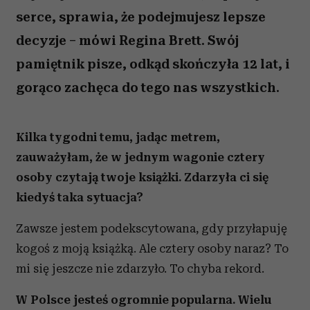
serce, sprawia, że podejmujesz lepsze
decyzje – mówi Regina Brett. Swój
pamiętnik pisze, odkąd skończyła 12 lat, i
gorąco zachęca do tego nas wszystkich.
Kilka tygodni temu, jadąc metrem,
zauważyłam, że w jednym wagonie cztery
osoby czytają twoje książki. Zdarzyła ci się
kiedyś taka sytuacja?
Zawsze jestem podekscytowana, gdy przyłapuję
kogoś z moją książką. Ale cztery osoby naraz? To
mi się jeszcze nie zdarzyło. To chyba rekord.
W Polsce jesteś ogromnie popularna. Wielu