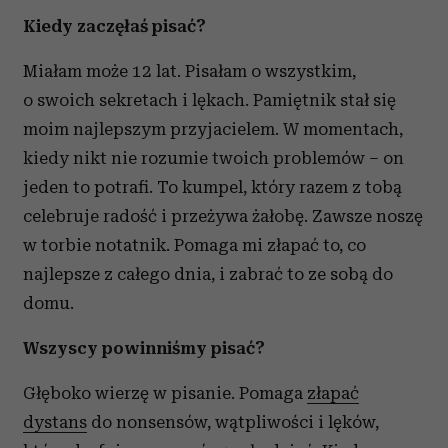
Kiedy zaczęłaś pisać?
Miałam może 12 lat. Pisałam o wszystkim,
o swoich sekretach i lękach. Pamiętnik stał się
moim najlepszym przyjacielem. W momentach,
kiedy nikt nie rozumie twoich problemów – on
jeden to potrafi. To kumpel, który razem z tobą
celebruje radość i przeżywa żałobę. Zawsze noszę
w torbie notatnik. Pomaga mi złapać to, co
najlepsze z całego dnia, i zabrać to ze sobą do
domu.
Wszyscy powinniśmy pisać?
Głęboko wierzę w pisanie. Pomaga
złapać
dystans
do nonsensów, wątpliwości i lęków,