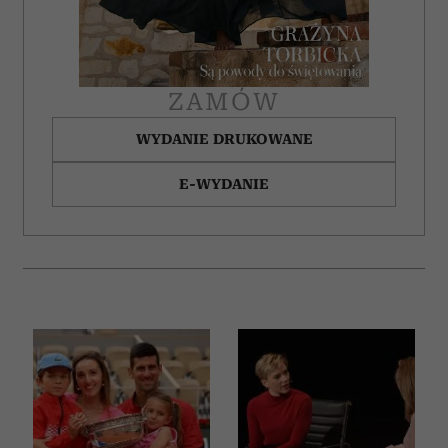
ZAMÓW
WYDANIE DRUKOWANE
E-WYDANIE