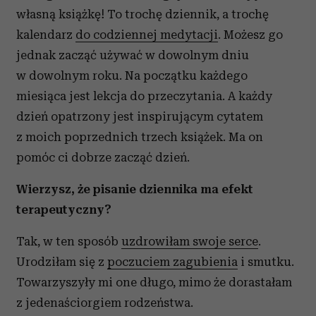
własną książkę! To trochę dziennik, a trochę
kalendarz
do codziennej medytacji
. Możesz go
jednak zacząć używać w dowolnym dniu
w dowolnym roku. Na początku każdego
miesiąca jest lekcja do przeczytania. A każdy
dzień opatrzony jest inspirującym cytatem
z moich poprzednich trzech książek. Ma on
pomóc ci dobrze zacząć dzień.
Wierzysz, że pisanie dziennika ma efekt
terapeutyczny?
Tak, w ten sposób
uzdrowiłam swoje serce
.
Urodziłam się z
poczuciem zagubienia
i smutku.
Towarzyszyły mi one długo, mimo że dorastałam
z jedenaściorgiem rodzeństwa.