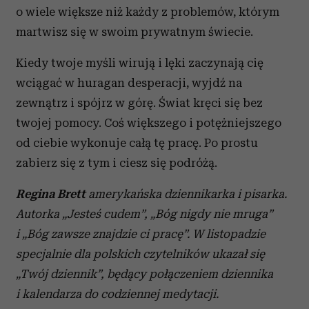
o wiele większe niż każdy z problemów, którym
martwisz się w swoim prywatnym świecie.
Kiedy twoje myśli wirują i lęki zaczynają cię
wciągać w huragan desperacji, wyjdź na
zewnątrz i spójrz w górę. Świat kręci się bez
twojej pomocy. Coś większego i potężniejszego
od ciebie wykonuje całą tę pracę. Po prostu
zabierz się z tym i ciesz się podróżą.
Regina Brett
amerykańska dziennikarka i pisarka.
Autorka „Jesteś cudem”, „Bóg nigdy nie mruga”
i „Bóg zawsze znajdzie ci pracę”. W listopadzie
specjalnie dla polskich czytelników ukazał się
„Twój dziennik”, będący połączeniem dziennika
i kalendarza do codziennej medytacji.