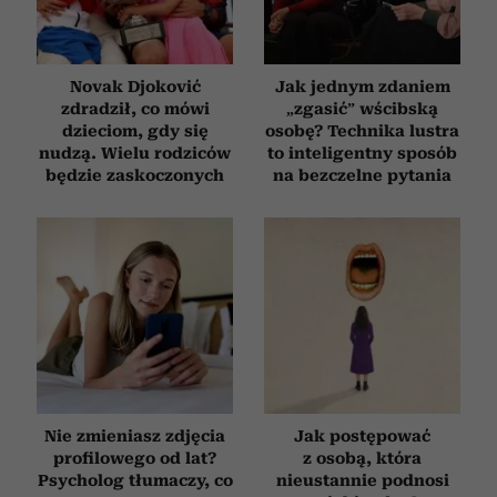
Novak Djoković
Jak jednym zdaniem
zdradził, co mówi
„zgasić” wścibską
dzieciom, gdy się
osobę? Technika lustra
nudzą. Wielu rodziców
to inteligentny sposób
będzie zaskoczonych
na bezczelne pytania
Nie zmieniasz zdjęcia
Jak postępować
profilowego od lat?
z osobą, która
Psycholog tłumaczy, co
nieustannie podnosi