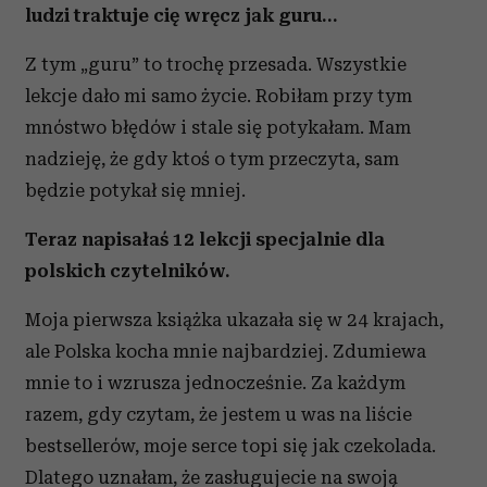
ludzi traktuje cię wręcz jak guru…
Z tym „guru” to trochę przesada. Wszystkie
lekcje dało mi samo życie. Robiłam przy tym
mnóstwo błędów i stale się potykałam. Mam
nadzieję, że gdy ktoś o tym przeczyta, sam
będzie potykał się mniej.
Teraz napisałaś 12 lekcji specjalnie dla
polskich czytelników.
Moja pierwsza książka ukazała się w 24 krajach,
ale Polska kocha mnie najbardziej. Zdumiewa
mnie to i wzrusza jednocześnie. Za każdym
razem, gdy czytam, że jestem u was na liście
bestsellerów, moje serce topi się jak czekolada.
Dlatego uznałam, że zasługujecie na swoją