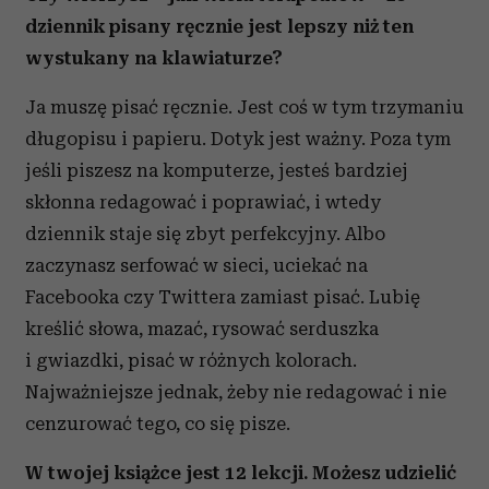
dziennik pisany ręcznie jest lepszy niż ten
wystukany na klawiaturze?
Ja muszę pisać ręcznie. Jest coś w tym trzymaniu
długopisu i papieru. Dotyk jest ważny. Poza tym
jeśli piszesz na komputerze, jesteś bardziej
skłonna redagować i poprawiać, i wtedy
dziennik staje się zbyt perfekcyjny. Albo
zaczynasz serfować w sieci, uciekać na
Facebooka czy Twittera zamiast pisać. Lubię
kreślić słowa, mazać, rysować serduszka
i gwiazdki, pisać w różnych kolorach.
Najważniejsze jednak, żeby nie redagować i nie
cenzurować tego, co się pisze.
W twojej książce jest 12 lekcji. Możesz udzielić