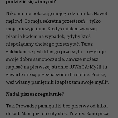
podzielić się z innymi?
Nikomu nie pokazuję mojego dziennika. Nawet
mężowi. To moja
sekretna przestrzeń
– tylko
moja, niczyja inna. Kiedyś miałam zwyczaj
pisania kodem na wypadek, gdyby ktoś
niepożądany chciał go przeczytać. Teraz
zakładam, że jeśli ktoś go przeczyta – ryzykuje
swoje
dobre samopoczucie
. Zawsze możesz
napisać na pierwszej stronie: „UWAGA: Myśli tu
zawarte nie są przeznaczone dla ciebie. Proszę,
weź własny pamiętnik i zapisz tam swoje myśli”.
Nadal piszesz regularnie?
Tak. Prowadzę pamiętniki bez przerwy od kilku
dekad. Mam już ich cały stos. Tuziny. Rano piszę