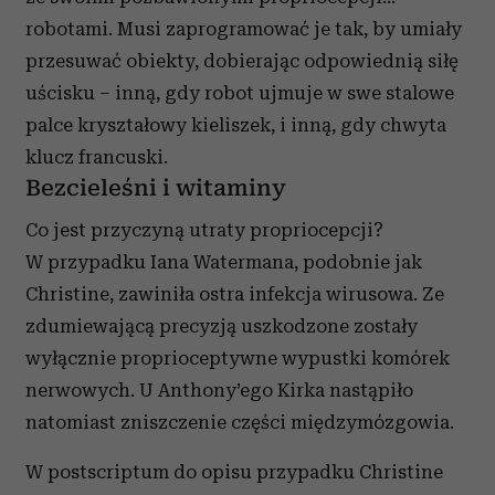
robotami. Musi zaprogramować je tak, by umiały
przesuwać obiekty, dobierając odpowiednią siłę
uścisku – inną, gdy robot ujmuje w swe stalowe
palce kryształowy kieliszek, i inną, gdy chwyta
klucz francuski.
Bezcieleśni i witaminy
Co jest przyczyną utraty propriocepcji?
W przypadku Iana Watermana, podobnie jak
Christine, zawiniła ostra infekcja wirusowa. Ze
zdumiewającą precyzją uszkodzone zostały
wyłącznie proprioceptywne wypustki komórek
nerwowych. U Anthony’ego Kirka nastąpiło
natomiast zniszczenie części międzymózgowia.
W postscriptum do opisu przypadku Christine