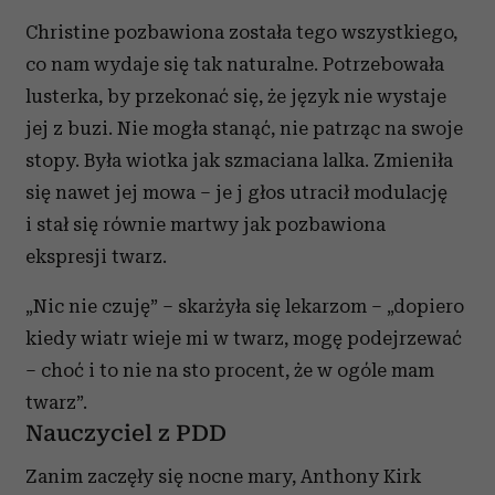
Christine pozbawiona została tego wszystkiego,
co nam wydaje się tak naturalne. Potrzebowała
lusterka, by przekonać się, że język nie wystaje
jej z buzi. Nie mogła stanąć, nie patrząc na swoje
stopy. Była wiotka jak szmaciana lalka. Zmieniła
się nawet jej mowa – je j głos utracił modulację
i stał się równie martwy jak pozbawiona
ekspresji twarz.
„Nic nie czuję” – skarżyła się lekarzom – „dopiero
kiedy wiatr wieje mi w twarz, mogę podejrzewać
– choć i to nie na sto procent, że w ogóle mam
twarz”.
Nauczyciel z PDD
Zanim zaczęły się nocne mary, Anthony Kirk