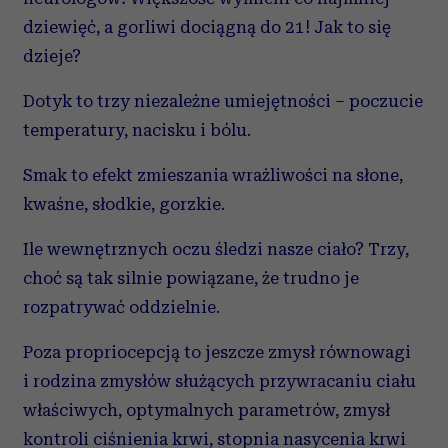
dziewięć, a gorliwi dociągną do 21! Jak to się
dzieje?
Dotyk to trzy niezależne umiejętności – poczucie
temperatury, nacisku i bólu.
Smak to efekt zmieszania wrażliwości na słone,
kwaśne, słodkie, gorzkie.
Ile wewnętrznych oczu śledzi nasze ciało? Trzy,
choć są tak silnie powiązane, że trudno je
rozpatrywać oddzielnie.
Poza propriocepcją to jeszcze zmysł równowagi
i rodzina zmysłów służących przywracaniu ciału
właściwych, optymalnych parametrów, zmysł
kontroli ciśnienia krwi, stopnia nasycenia krwi