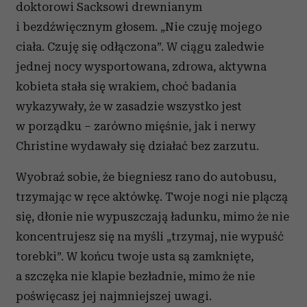
doktorowi Sacksowi drewnianym
i bezdźwięcznym głosem. „Nie czuję mojego
ciała. Czuję się odłączona”. W ciągu zaledwie
jednej nocy wysportowana, zdrowa, aktywna
kobieta stała się wrakiem, choć badania
wykazywały, że w zasadzie wszystko jest
w porządku – zarówno mięśnie, jak i nerwy
Christine wydawały się działać bez zarzutu.
Wyobraź sobie, że biegniesz rano do autobusu,
trzymając w ręce aktówkę. Twoje nogi nie plączą
się, dłonie nie wypuszczają ładunku, mimo że nie
koncentrujesz się na myśli „trzymaj, nie wypuść
torebki”. W końcu twoje usta są zamknięte,
a szczęka nie klapie bezładnie, mimo że nie
poświęcasz jej najmniejszej uwagi.