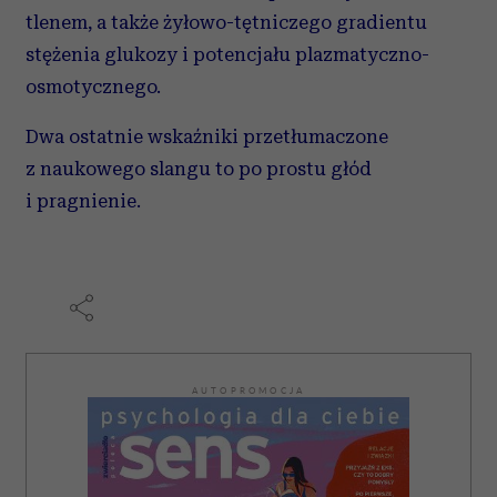
tlenem, a także żyłowo-tętniczego gradientu
stężenia glukozy i potencjału plazmatyczno-
osmotycznego.
Dwa ostatnie wskaźniki przetłumaczone
z naukowego slangu to po prostu głód
i pragnienie.
AUTOPROMOCJA