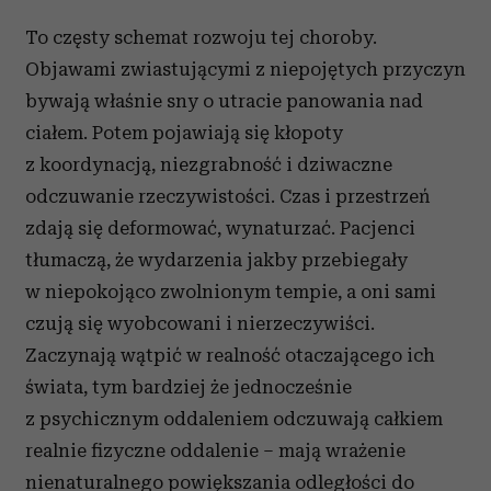
To częsty schemat rozwoju tej choroby.
Objawami zwiastującymi z niepojętych przyczyn
bywają właśnie sny o utracie panowania nad
ciałem. Potem pojawiają się kłopoty
z koordynacją, niezgrabność i dziwaczne
odczuwanie rzeczywistości. Czas i przestrzeń
zdają się deformować, wynaturzać. Pacjenci
tłumaczą, że wydarzenia jakby przebiegały
w niepokojąco zwolnionym tempie, a oni sami
czują się wyobcowani i nierzeczywiści.
Zaczynają wątpić w realność otaczającego ich
świata, tym bardziej że jednocześnie
z psychicznym oddaleniem odczuwają całkiem
realnie fizyczne oddalenie – mają wrażenie
nienaturalnego powiększania odległości do