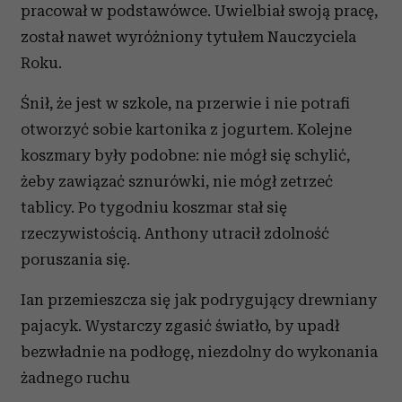
pracował w podstawówce. Uwielbiał swoją pracę,
został nawet wyróżniony tytułem Nauczyciela
Roku.
Śnił, że jest w szkole, na przerwie i nie potrafi
otworzyć sobie kartonika z jogurtem. Kolejne
koszmary były podobne: nie mógł się schylić,
żeby zawiązać sznurówki, nie mógł zetrzeć
tablicy. Po tygodniu koszmar stał się
rzeczywistością. Anthony utracił zdolność
poruszania się.
Ian przemieszcza się jak podrygujący drewniany
pajacyk. Wystarczy zgasić światło, by upadł
bezwładnie na podłogę, niezdolny do wykonania
żadnego ruchu