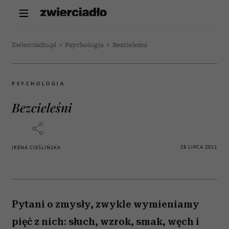
Zwierciadlo.pl
>
Psychologia
>
Bezcieleśni
PSYCHOLOGIA
Bezcieleśni
28 LIPCA 2011
IRENA CIEŚLIŃSKA
Pytani o zmysły, zwykle wymieniamy
pięć z nich: słuch, wzrok, smak, węch i