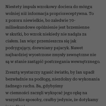
Niestety impuls wzrokowy dociera do mózgu
wolniej niż informacja proprioreceptywna. To
z pozoru niewielkie, bo zaledwie 70-
milisekundowe opóźnienie jest brzemienne
w skutki, bo wzrok niekiedy nie nadąża za
ciałem. Ian więc przemieszcza się jak
podrygujący, drewniany pajacyk. Nawet
najbardziej wyostrzone zmysły zewnętrzne nie
są w stanie zastąpić postrzegania wewnętrznego.
Zresztą wystarczy zgasić światło, by Ian upadł
bezwładnie na podłogę, niezdolny do wykonania
żadnego ruchu. Ba, gdybyśmy
w ciemności zaczęli wykręcać jego rękę na
wszystkie sposoby, czułby jedynie, że dotykamy