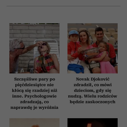
Szczęśliwe pary po
Novak Djoković
pięćdziesiątce nie
zdradził, co mówi
kłócą się rzadziej niż
dzieciom, gdy się
inne. Psychologowie
nudzą. Wielu rodziców
zdradzają, co
będzie zaskoczonych
naprawdę je wyróżnia