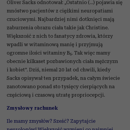
Oliver Sacks odnotował: „Ostatnio (...) pojawia się
mnóstwo pacjentów z ciężkimi neuropatiami
czuciowymi. Najbardziej nimi dotknięci mają
zaburzenia obrazu ciała takie jak Christine.
Większość z nich to fanatycy zdrowia, którzy
wpadli w witaminową manię i przyjmują
ogromne ilości witaminy B
. Tak więc mamy
6
obecnie kilkaset pozbawionych ciała mężczyzn
i kobiet”. Dziś, niemal 20 lat od chwili, kiedy
Sacks opisywał ten przypadek, na całym świecie
zanotowano ponad sto tysięcy cierpiących na
częściową i czasową utratę propriocepcji.
Zmysłowy rachunek
Ile mamy zmysłów? Sześć? Zapytajcie
neurologów! Większość wymieni co najmniej