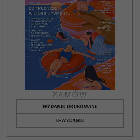
ZAMÓW
WYDANIE DRUKOWANE
E-WYDANIE