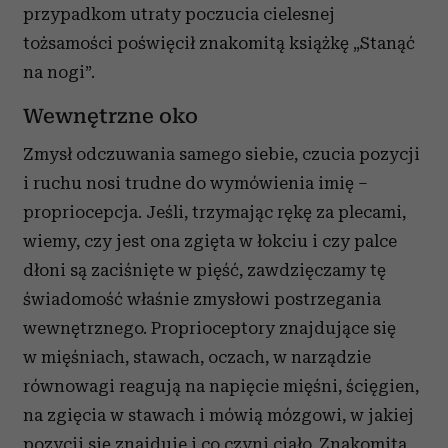
przypadkom utraty poczucia cielesnej
tożsamości poświęcił znakomitą książkę „Stanąć
na nogi”.
Wewnętrzne oko
Zmysł odczuwania samego siebie, czucia pozycji
i ruchu nosi trudne do wymówienia imię –
propriocepcja. Jeśli, trzymając rękę za plecami,
wiemy, czy jest ona zgięta w łokciu i czy palce
dłoni są zaciśnięte w pięść, zawdzięczamy tę
świadomość właśnie zmysłowi postrzegania
wewnętrznego. Proprioceptory znajdujące się
w mięśniach, stawach, oczach, w narządzie
równowagi reagują na napięcie mięśni, ścięgien,
na zgięcia w stawach i mówią mózgowi, w jakiej
pozycji się znajduje i co czyni ciało. Znakomita