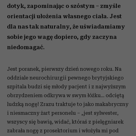
dotyk, zapominając o szóstym – zmyśle
orientacji ułożenia własnego ciała. Jest
dla nas tak naturalny, że uświadamiamy
sobie jego wagę dopiero, gdy zaczyna
niedomagać.
Jest poranek, pierwszy dzień nowego roku. Na
oddziale neurochirurgii pewnego brytyjskiego
szpitala budzi się młody pacjent i z najwyższym
obrzydzeniem odkrywa w swym łóżku... odciętą
ludzką nogę! Zrazu traktuje to jako makabryczny
i niesmaczny żart personelu – „jest sylwester,
wszyscy się bawią, widać, któraś z pielęgniarek
zabrała nogę z prosektorium i włożyła mi pod