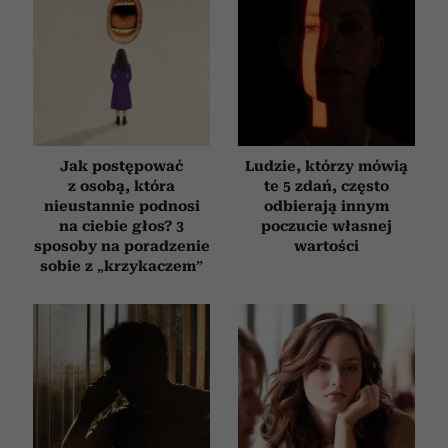
Jak postępować
Ludzie, którzy mówią
z osobą, która
te 5 zdań, często
nieustannie podnosi
odbierają innym
na ciebie głos? 3
poczucie własnej
sposoby na poradzenie
wartości
sobie z „krzykaczem”