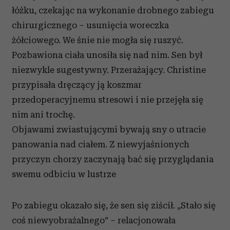
łóżku, czekając na wykonanie drobnego zabiegu
chirurgicznego – usunięcia woreczka
żółciowego. We śnie nie mogła się ruszyć.
Pozbawiona ciała unosiła się nad nim. Sen był
niezwykle sugestywny. Przerażający. Christine
przypisała dręczący ją koszmar
przedoperacyjnemu stresowi i nie przejęła się
nim ani trochę.
Objawami zwiastującymi bywają sny o utracie
panowania nad ciałem. Z niewyjaśnionych
przyczyn chorzy zaczynają bać się przyglądania
swemu odbiciu w lustrze
Po zabiegu okazało się, że sen się ziścił. „Stało się
coś niewyobrażalnego” – relacjonowała