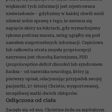
większość tych informacji jest rejestrowana
nieświadomie – gdybyśmy w każdej chwili mieli
zdawać sobie sprawę z tego, że zmienia się
napięcie skóry na łokciach, gdy wymachujemy
rękoma podczas marszu, mózg ugiąłby się pod
nawałem niepotrzebnych informacji. Częściowa
lub całkowita utrata zmysłu propriocepcji
nazywana jest chorobą Kartezjusza, PDD
(
proprioception deficit disorder
) lub syndromem
Sacksa – od nazwiska neurologa, który ją
pierwszy opisał, relacjonując przypadek swojej
pacjentki, 27-letniej Christie, wysportowanej,
szczęśliwej matki dwóch chłopców.
Odłączona od ciała
Zaczęło się od snu. Christine śniła na szpitalnym