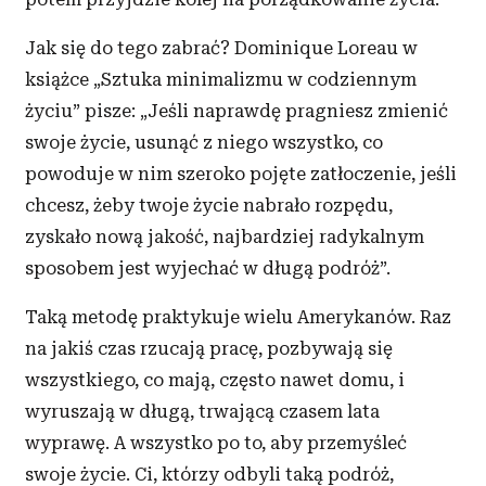
Jak się do tego zabrać? Dominique Loreau w
książce „Sztuka minimalizmu w
codziennym
życiu” pisze: „Jeśli naprawdę pragniesz zmienić
swoje życie, usunąć z
niego wszystko, co
powoduje w
nim szeroko pojęte zatłoczenie, jeśli
chcesz, żeby twoje życie nabrało rozpędu,
zyskało nową jakość, najbardziej radykalnym
sposobem jest wyjechać w
długą podróż”.
Taką metodę praktykuje wielu Amerykanów. Raz
na jakiś czas rzucają pracę, pozbywają się
wszystkiego, co mają, często nawet domu, i
wyruszają w
długą, trwającą czasem lata
wyprawę. A
wszystko po to, aby przemyśleć
swoje życie. Ci, którzy odbyli taką podróż,