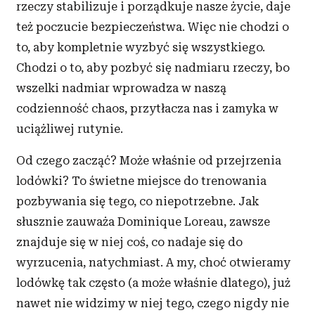
rzeczy stabilizuje i
porządkuje nasze życie, daje
też poczucie bezpieczeństwa. Więc nie chodzi o
to, aby kompletnie wyzbyć się wszystkiego.
Chodzi o
to, aby pozbyć się nadmiaru rzeczy, bo
wszelki nadmiar wprowadza w
naszą
codzienność chaos, przytłacza nas i
zamyka w
uciążliwej rutynie.
Od czego zacząć? Może właśnie od przejrzenia
lodówki? To świetne miejsce do trenowania
pozbywania się tego, co niepotrzebne. Jak
słusznie zauważa Dominique Loreau, zawsze
znajduje się w
niej coś, co nadaje się do
wyrzucenia, natychmiast. A
my, choć otwieramy
lodówkę tak często (a
może właśnie dlatego), już
nawet nie widzimy w
niej tego, czego nigdy nie