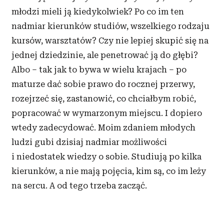
młodzi mieli ją kiedykolwiek? Po co im ten
nadmiar kierunków studiów, wszelkiego rodzaju
kursów, warsztatów? Czy nie lepiej skupić się na
jednej dziedzinie, ale penetrować ją do głębi?
Albo – tak jak to bywa w wielu krajach – po
maturze dać sobie prawo do rocznej przerwy,
rozejrzeć się, zastanowić, co chciałbym robić,
popracować w wymarzonym miejscu. I dopiero
wtedy zadecydować. Moim zdaniem młodych
ludzi gubi dzisiaj nadmiar możliwości
i niedostatek wiedzy o sobie. Studiują po kilka
kierunków, a nie mają pojęcia, kim są, co im leży
na sercu. A od tego trzeba zacząć.