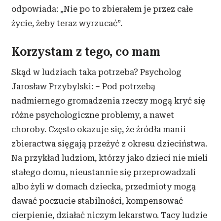
odpowiada: „Nie po to zbierałem je przez całe
życie, żeby teraz wyrzucać”.
Korzystam z tego, co mam
Skąd w
ludziach taka potrzeba? Psycholog
Jarosław Przybylski: – Pod potrzebą
nadmiernego gromadzenia rzeczy mogą kryć się
różne psychologiczne problemy, a
nawet
choroby. Często okazuje się, że źródła manii
zbieractwa sięgają przeżyć z
okresu dzieciństwa.
Na przykład ludziom, którzy jako dzieci nie mieli
stałego domu, nieustannie się przeprowadzali
albo żyli w
domach dziecka, przedmioty mogą
dawać poczucie stabilności, kompensować
cierpienie, działać niczym lekarstwo. Tacy ludzie