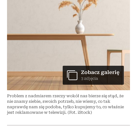
Zobacz galerię
3 zdjęcia
Problem z nadmiarem rzeczy wokół nas bierze się stąd, że
nie znamy siebie, swoich potrzeb, nie wiemy, co tak
naprawdę nam się podoba, tylko kupujemy to, co właśnie
jest reklamowane w telewizji. (Fot. iStock)