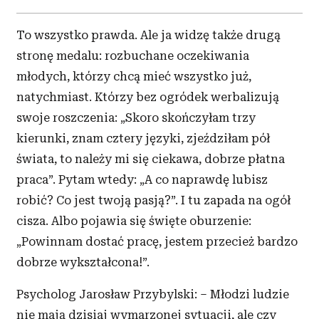
To wszystko prawda. Ale ja widzę także drugą
stronę medalu: rozbuchane oczekiwania
młodych, którzy chcą mieć wszystko już,
natychmiast. Którzy bez ogródek werbalizują
swoje roszczenia: „Skoro skończyłam trzy
kierunki, znam cztery języki, zjeździłam pół
świata, to należy mi się ciekawa, dobrze płatna
praca”. Pytam wtedy: „A
co naprawdę lubisz
robić? Co jest twoją pasją?”. I
tu zapada na ogół
cisza. Albo pojawia się święte oburzenie:
„Powinnam dostać pracę, jestem przecież bardzo
dobrze wykształcona!”.
Psycholog Jarosław Przybylski: – Młodzi ludzie
nie mają dzisiaj wymarzonej sytuacji, ale czy