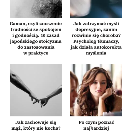
Gaman, czyli znoszenie
Jak zatrzymać myśli
trudności ze spokojem
depresyjne, zanim
i godnością. 10 zasad
rozwinie się choroba?
japońskiego stoicyzmu
Psycholog tłumaczy,
do zastosowania
jak działa autokorekta
w praktyce
myślenia
Jak zachowuje się
Po czym poznać
mąż, który nie kocha?
najbardziej