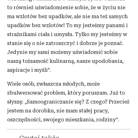
to również uświadomienie sobie, że w
ż
yciu nie
ma wzlotów bez upadków, ale nie ma też samych
upadków bez wzlotów! To my jesteśmy panami i
strażnikami ciała i
umysłu. Tylko my jesteśmy w
stanie się o
nie zatroszczyć i
dobrze je poznać.
Jedynie my sami możemy uświadomić sobie
naszą tożsamość kulinarną, nasze upodobania,
aspiracje i
myśli”.
Wiele osób, zwłaszcza młodych, może
zbulwersować problem, który poruszam. Już to
słyszę: „Samoograniczanie się? Z
czego? Przecież
jestem na dorobku, nie mam stałej pracy,
oszczędności, swojego mieszkania, rodziny”.