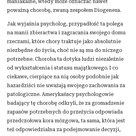
maniakalne, wtedy może oznaczać nawet
poważną chorobę, zwaną zespołem Diogenesa.
Jak wyjaśnia psycholog, przypadłość ta polega
na manii zbieractwa i
zagracania swojego domu
rzeczami, które chory traktuje jako absolutnie
niezbędne do życia, choć nie są mu do niczego
potrzebne. Choroba ta dotyka ludzi niezależnie
od wykształcenia i
statusu majątkowego. I
co
ciekawe, cierpiące na nią osoby podobnie jak
hazardziści nie uważają swojego zachowania za
patologiczne. Amerykańscy psychologowie
badający tę chorobę odkryli, że za gromadzenie
zapasów potrzebnych do przeżycia odpowiada
przedczołowa kora mózgowa, ta sama, która jest
też odpowiedzialna za podejmowanie decyzji,