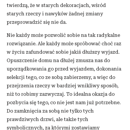
twierdzą, że w
starych dekoracjach, wśród
starych rzeczy i
nawyków żadnej zmiany
przeprowadzić się nie da.
Nie każdy może pozwolić sobie na tak radykalne
rozwiązanie. Ale każdy może spróbować choć raz
w
ż
yciu zafundować sobie jakiś dłuższy wyjazd.
Opuszczenie domu na dłużej zmusza nas do
uporządkowania go przed wyjazdem, dokonania
selekcji tego, co ze sobą zabierzemy, a
więc do
przejrzenia rzeczy w
bardziej wnikliwy sposób,
niż to robimy zazwyczaj. To idealna okazja do
pozbycia się tego, co nie jest nam już potrzebne.
Do zamknięcia za sobą nie tylko tych
prawdziwych drzwi, ale także tych
symbolicznych, za którymi zostawiamy