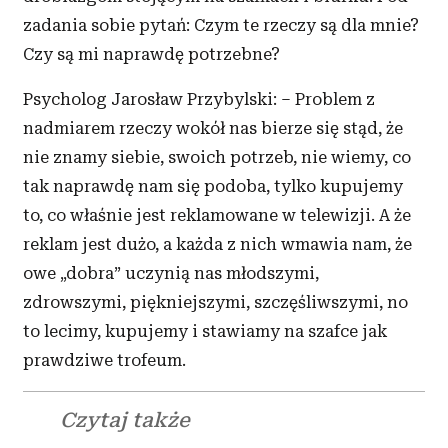
zadania sobie pytań: Czym te rzeczy są dla mnie?
Czy są mi naprawdę potrzebne?
Psycholog Jarosław Przybylski: – Problem z
nadmiarem rzeczy wokół nas bierze się stąd, że
nie znamy siebie, swoich potrzeb, nie wiemy, co
tak naprawdę nam się podoba, tylko kupujemy
to, co właśnie jest reklamowane w
telewizji. A
ż
e
reklam jest dużo, a
każda z
nich wmawia nam, że
owe „dobra” uczynią nas młodszymi,
zdrowszymi, piękniejszymi, szczęśliwszymi, no
to lecimy, kupujemy i
stawiamy na szafce jak
prawdziwe trofeum.
Czytaj także