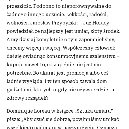
przeszłość. Podobno to nieporównywalne do
żadnego innego uczucie. Lekkości, radości,
wolności. Jarosław Przybylski: – Już Horacy
powiedział, że najlepszy jest umiar, złoty środek.
A
my dzisiaj kompletnie o
tym zapomnieliśmy,
chcemy więcej i
więcej. Współczesny człowiek
dał się owładnąć konsumpcyjnemu szaleństwu –
kupuje nawet to, co zupełnie nie jest mu
potrzebne. Bo akurat jest promocja albo coś
ładnie wygląda. I
w
ten sposób zawala dom
gadżetami, których nigdy nie używa. Gdzie tu
zdrowy rozsądek?
Dominique Loreau w
książce „Sztuka umiaru”
pisze: „Aby czuć się dobrze, powinniśmy unikać
wszelkiego nadmiaru w
naszym życiu. Oznacza