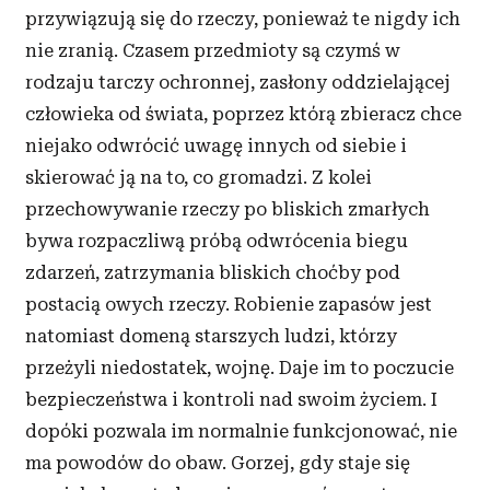
przywiązują się do rzeczy, ponieważ te nigdy ich
nie zranią. Czasem przedmioty są czymś w
rodzaju tarczy ochronnej, zasłony oddzielającej
człowieka od świata, poprzez którą zbieracz chce
niejako odwrócić uwagę innych od siebie i
skierować ją na to, co gromadzi. Z
kolei
przechowywanie rzeczy po bliskich zmarłych
bywa rozpaczliwą próbą odwrócenia biegu
zdarzeń, zatrzymania bliskich choćby pod
postacią owych rzeczy. Robienie zapasów jest
natomiast domeną starszych ludzi, którzy
przeżyli niedostatek, wojnę. Daje im to poczucie
bezpieczeństwa i
kontroli nad swoim życiem. I
dopóki pozwala im normalnie funkcjonować, nie
ma powodów do obaw. Gorzej, gdy staje się