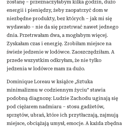
zostanę – przeznaczyłabym kilka godzin, dużo
energii i
pieniędzy, żeby zaopatrzyć dom w
niezbędne produkty, bez których – jak mi się
wydawało – nie da się przetrwać nawet jednego
dnia. Przetrwałam dwa, a
mogłabym więcej.
Zyskałam czas i
energię. Zrobiłam miejsce na
świeże jedzenie w
lodówce. Zaoszczędziłam. A
przede wszystkim odkryłam, że nie tylko
jedzenia w
lodówce mam za dużo.
Dominique Loreau w
książce „Sztuka
minimalizmu w
codziennym życiu” stawia
podobną diagnozę: Ludzie Zachodu uginają się
pod ciężarem nadmiaru – stosu gadżetów,
sprzętów, ubrań, które ich przytłaczają, zajmują
miejsce, obciążają umysł, emocje. A
każda zbędna