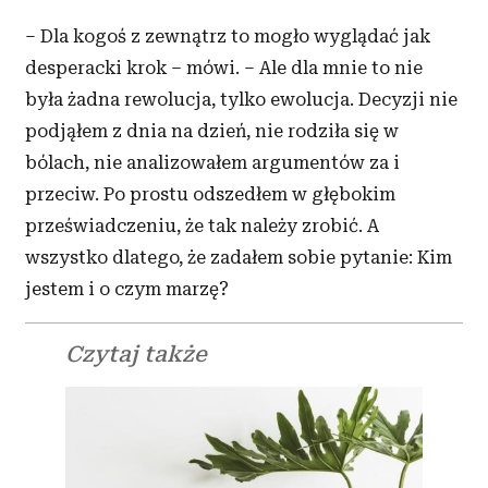
– Dla kogoś z
zewnątrz to mogło wyglądać jak
desperacki krok – mówi. – Ale dla mnie to nie
była żadna rewolucja, tylko ewolucja. Decyzji nie
podjąłem z
dnia na dzień, nie rodziła się w
bólach, nie analizowałem argumentów za i
przeciw. Po prostu odszedłem w
głębokim
przeświadczeniu, że tak należy zrobić. A
wszystko dlatego, że zadałem sobie pytanie: Kim
jestem i
o
czym marzę?
Czytaj także