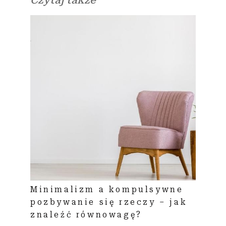
Czytaj także
Minimalizm a kompulsywne
pozbywanie się rzeczy – jak
znaleźć równowagę?