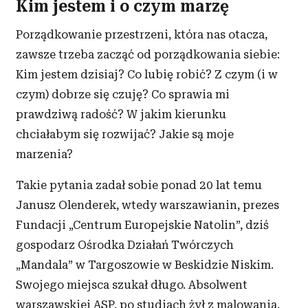
Kim jestem i o czym marzę
Porządkowanie przestrzeni, która nas otacza,
zawsze trzeba zacząć od porządkowania siebie:
Kim jestem dzisiaj? Co lubię robić? Z
czym (i
w
czym) dobrze się czuję? Co sprawia mi
prawdziwą radość? W
jakim kierunku
chciałabym się rozwijać? Jakie są moje
marzenia?
Takie pytania zadał sobie ponad 20 lat temu
Janusz Olenderek, wtedy warszawianin, prezes
Fundacji „Centrum Europejskie Natolin”, dziś
gospodarz Ośrodka Działań Twórczych
„Mandala” w
Targoszowie w
Beskidzie Niskim.
Swojego miejsca szukał długo. Absolwent
warszawskiej ASP, po studiach żył z
malowania,