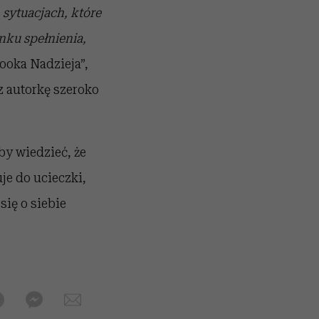
sytuacjach, które
nku spełnienia,
ooka Nadzieja”,
ez autorkę szeroko
by wiedzieć, że
je do ucieczki,
się o siebie