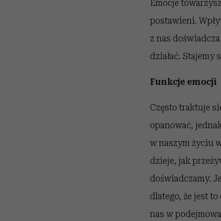
Emocje towarzysz
postawieni. Wpły
z nas doświadcza 
działać. Stajemy 
Funkcje emocji
Często traktuje s
opanować, jednak 
w naszym życiu wa
dzieje, jak przeż
doświadczamy. Je
dlatego, że jest 
nas w podejmowan