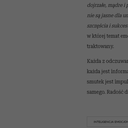
dojrzałe, mądre 
nie są jasne dla 
szczęścia i sukces
w której temat em
traktowany.
Każda z odczuwany
każda jest inform
smutek jest impul
samego. Radość 
INTELIGENCJA EMOCJO