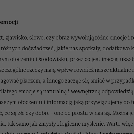
emocji
kt, zjawisko, słowo, czy obraz wywołują różne emocje i 
 różnych doświadczeń, jakie nas spotkały, dodatkowo k
ym otoczeniu i środowisku, przez co jest inaczej ukszt
szczególne rzeczy mają wpływ również nasze aktualne n
agować płaczem, a innego zacząć się śmiać w przypa
dlatego emocje są naturalną i wewnętrzną odpowiedzią 
naszym otoczeniu i informacją jaką przywiązujemy do t
 że są złe czy dobre - one po prostu w nas są. Można je
a, tak samo jak zmysły i logiczne myślenie. Warto więc