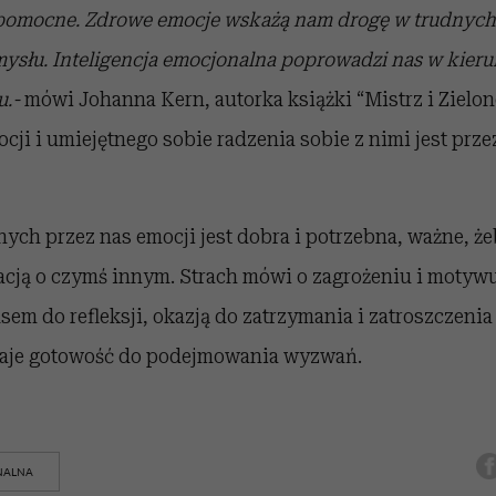
i pomocne. Zdrowe emocje wskażą nam drogę w trudnych 
umysłu. Inteligencja emocjonalna poprowadzi nas w kieru
u.-
mówi Johanna Kern, autorka książki “Mistrz i Zielon
ocji i umiejętnego sobie radzenia sobie z nimi jest prz
ch przez nas emocji jest dobra i potrzebna, ważne, że
acją o czymś innym. Strach mówi o zagrożeniu i motywu
sem do refleksji, okazją do zatrzymania i zatroszczenia 
daje gotowość do podejmowania wyzwań.
NALNA