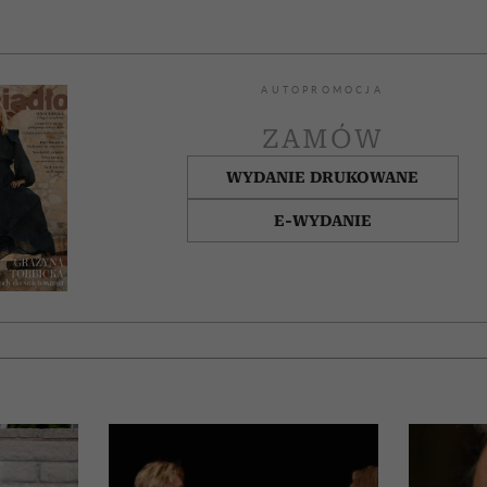
AUTOPROMOCJA
ZAMÓW
WYDANIE DRUKOWANE
E-WYDANIE