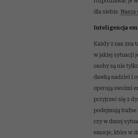
rozpoznawać je w 
dla siebie.
Nasza
Inteligencja e
Każdy z nas zna t
w jakiej sytuacji 
osoby są nie tylk
dawką nadziei i o
operują swoimi em
przyjrzeć się z d
podejmują trafne
czy w danej sytua
emocje, które w 